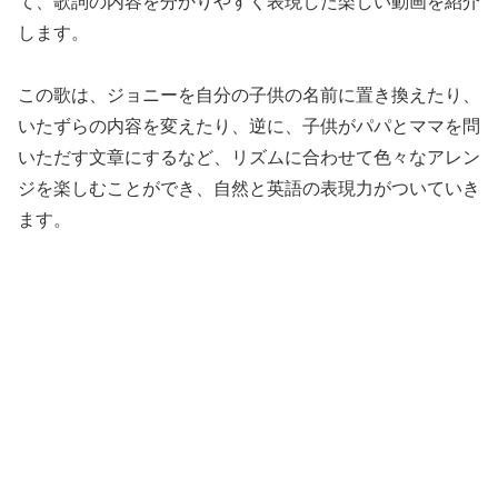
て、歌詞の内容を分かりやすく表現した楽しい動画を紹介
します。
この歌は、ジョニーを自分の子供の名前に置き換えたり、
いたずらの内容を変えたり、逆に、子供がパパとママを問
いただす文章にするなど、リズムに合わせて色々なアレン
ジを楽しむことができ、自然と英語の表現力がついていき
ます。