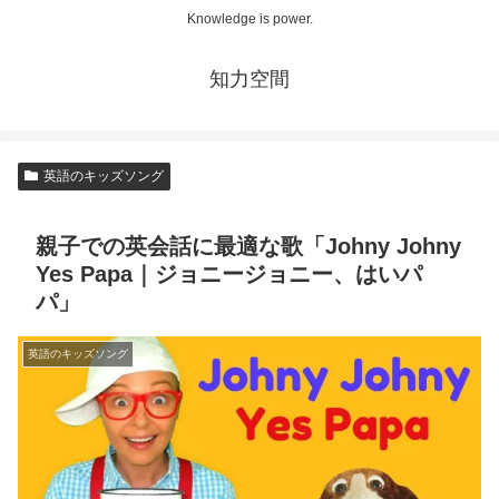
Knowledge is power.
知力空間
英語のキッズソング
親子での英会話に最適な歌「Johny Johny
Yes Papa｜ジョニージョニー、はいパ
パ」
英語のキッズソング