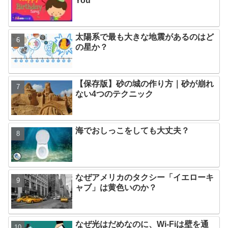
You
太陽系で最も大きな地震があるのはど
の星か？
【保存版】砂の城の作り方｜砂が崩れ
ない4つのテクニック
海でおしっこをしても大丈夫？
なぜアメリカのタクシー「イエローキ
ャブ」は黄色いのか？
なぜ光はだめなのに、Wi-Fiは壁を通