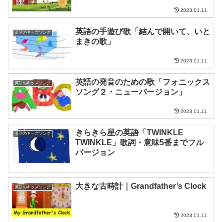
2023.01.11
英語の手遊び歌「結んで開いて、いと
英語のキッズソング
まきの歌」
2023.01.11
英語の発音のための歌「フォニックス
英語のキッズソング
ソング２・ニューバージョン」
2023.01.11
きらきら星の英語「TWINKLE
英語のキッズソング
TWINKLE」歌詞・意味5番までフル
バージョン
大きな古時計｜Grandfather’s Clock
英語のキッズソング
2023.01.11