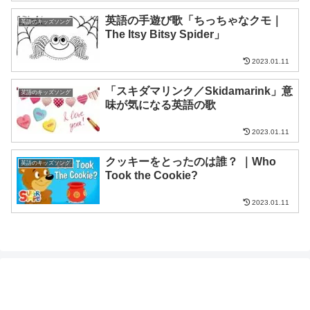
英語の手遊び歌「ちっちゃなクモ｜
英語のキッズソング
The Itsy Bitsy Spider」
2023.01.11
「スキダマリンク／Skidamarink」意
英語のキッズソング
味が気になる英語の歌
2023.01.11
クッキーをとったのは誰？ ｜Who
英語のキッズソング
Took the Cookie?
2023.01.11