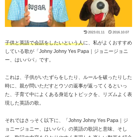
2023.01.11
2016.10.07
子供と英語で会話をしたいという人
に、私がよくおすすめ
している歌が「Johny Johny Yes Papa｜ジョニージョニ
ー、はいパパ」です。
これは、子供がいたずらをしたり、ルールを破ったりした
時に、親が問いただすとウソの返事が返ってくるといっ
た、子育て中によくある身近なトピックを、リズムよく表
現した英語の歌。
それではさっそく以下に、「Johny Johny Yes Papa｜ジ
ョニージョニー、はいパパ」の英語の歌詞と意味、そし