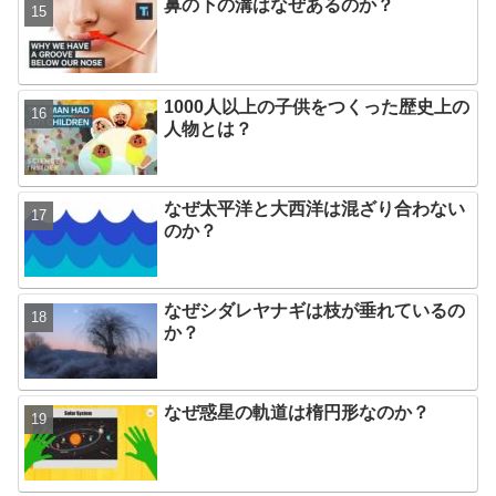
鼻の下の溝はなぜあるのか？
1000人以上の子供をつくった歴史上の
人物とは？
なぜ太平洋と大西洋は混ざり合わない
のか？
なぜシダレヤナギは枝が垂れているの
か？
なぜ惑星の軌道は楕円形なのか？