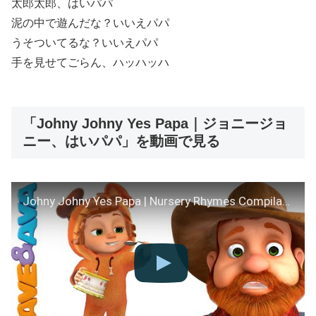
太郎太郎、はいパパ
泥の中で遊んだな？いいえパパ
うそついてるな？いいえパパ
手を見せてごらん、ハッハッハ
「Johny Johny Yes Papa｜ジョニージョ
ニー、はいパパ」を動画で見る
Johny Johny Yes Papa | Nursery Rhymes Compilation | YouTube Nursery Rhymes from Dave and Ava