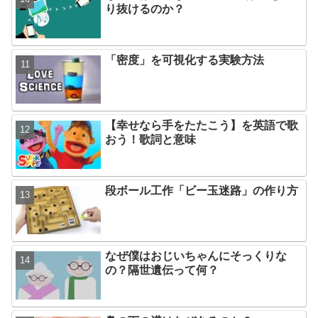
り抜けるのか？
「密度」を可視化する実験方法
【幸せなら手をたたこう】を英語で歌
おう！歌詞と意味
段ボール工作「ビー玉迷路」の作り方
なぜ僕はおじいちゃんにそっくりな
の？隔世遺伝って何？