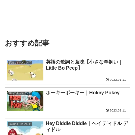
おすすめ記事
英語の歌詞と意味【小さな羊飼い｜
英語のキッズソング
Little Bo Peep】
2023.01.11
ホーキーポーキー｜Hokey Pokey
英語のキッズソング
2023.01.11
Hey Diddle Diddle｜ヘイ ディドル デ
英語のキッズソング
ィドル