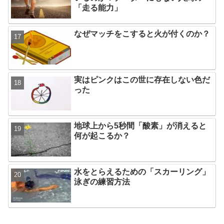
「走る能力」
なぜマッチをこすると火が付くのか？
実はピンクはこの世に存在しない色だ
った
地球上から5秒間「酸素」が消えると
何が起こるか？
水をとらえるための「スカーリング」
泳ぎの練習方法