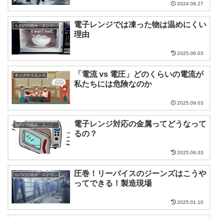
2024.08.27
電子レンジでは凍った物は温めにくい
ものの仕組み・エンジニア
理由
2025.06.03
「電流 vs 電圧」どのくらいの電流が
キッズサイエンス
私たちには危険なのか
2025.09.03
電子レンジ対応の金属ってどうなって
ものの仕組み・エンジニア
るの？
2025.06.03
圧巻！リーバイスのジーンズはこうや
ものの仕組み・エンジニア
ってできる！製造現場
2025.01.10