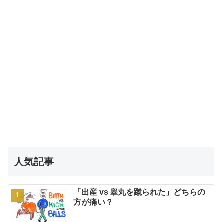
人気記事
「出産 vs 睾丸を蹴られた」どちらの
方が痛い？