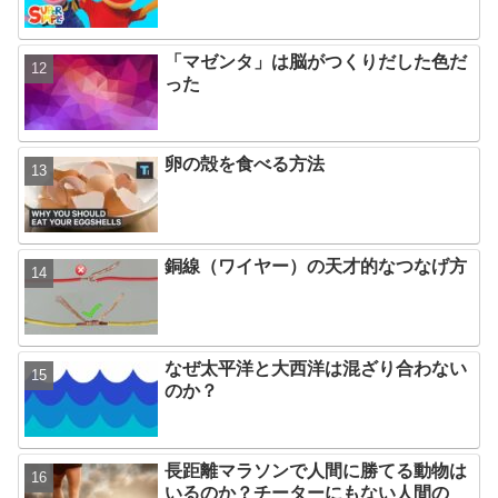
「マゼンタ」は脳がつくりだした色だ
った
卵の殻を食べる方法
銅線（ワイヤー）の天才的なつなげ方
なぜ太平洋と大西洋は混ざり合わない
のか？
長距離マラソンで人間に勝てる動物は
いるのか？チーターにもない人間の