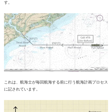
す。
これは、航海士が毎回航海する前に行う航海計画プロセス
に記されています。