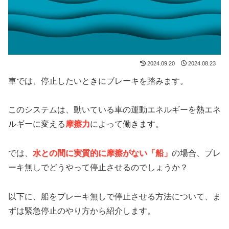
2024.09.20
2024.08.23
車では、停止したいときにブレーキを踏みます。
このシステムは、動いている車の運動エネルギーを熱エネ
ルギーに変える
摩擦力
によって働きます。
では、
水との間に実質的に摩擦がない「船」
の場合、ブレ
ーキ無しでどうやって停止させるのでしょうか？
以下に、船をブレーキ無しで停止させる方法について、ま
ずは緊急停止のやり方から紹介します。