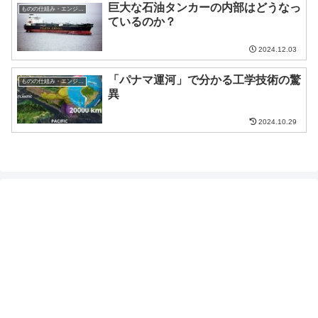
巨大な石油タンカーの内部はどうなっ
ものの仕組み・エンジニア
ているのか？
2024.12.03
「パナマ運河」で分かる工学技術の驚
ものの仕組み・エンジニア
異
2024.10.29