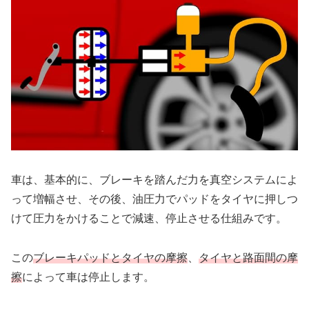
車は、基本的に、ブレーキを踏んだ力を真空システムによ
って増幅させ、その後、油圧力でパッドをタイヤに押しつ
けて圧力をかけることで減速、停止させる仕組みです。
この
ブレーキパッドとタイヤの摩擦
、
タイヤと路面間の摩
擦
によって車は停止します。