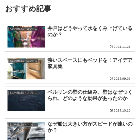
おすすめ記事
井戸はどうやって水をくみ上げている
ものの仕組み・エンジニア
のか？
2024.11.21
狭いスペースにもベッドを！アイデア
ものの仕組み・エンジニア
家具集
2024.09.06
ベルリンの壁の仕組み。壁はなぜつく
ものの仕組み・エンジニア
られ、どのような効果があったのか
2024.10.19
なぜ船は大きい方がスピードが速いの
ものの仕組み・エンジニア
か？