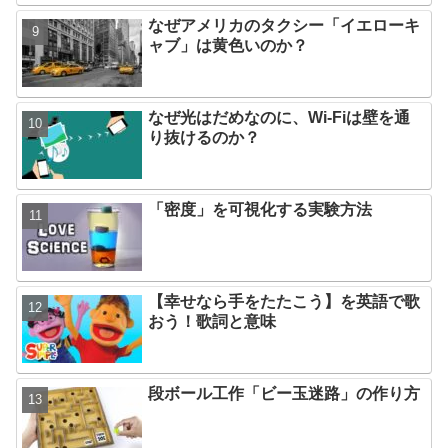
なぜアメリカのタクシー「イエローキ
ャブ」は黄色いのか？
なぜ光はだめなのに、Wi-Fiは壁を通
り抜けるのか？
「密度」を可視化する実験方法
【幸せなら手をたたこう】を英語で歌
おう！歌詞と意味
段ボール工作「ビー玉迷路」の作り方