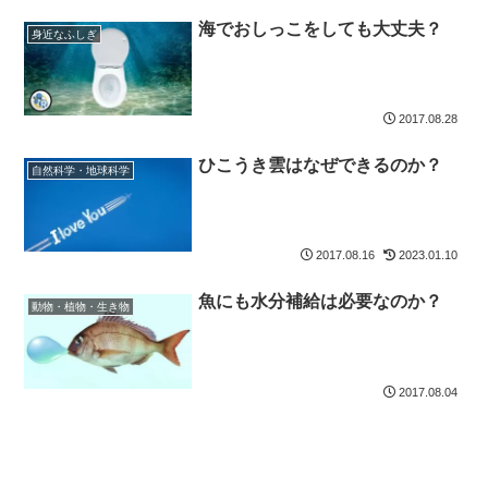
海でおしっこをしても大丈夫？
身近なふしぎ
2017.08.28
ひこうき雲はなぜできるのか？
自然科学・地球科学
2017.08.16
2023.01.10
魚にも水分補給は必要なのか？
動物・植物・生き物
2017.08.04