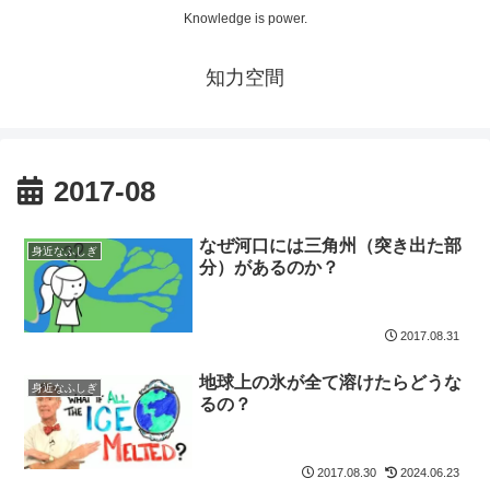
Knowledge is power.
知力空間
2017-08
なぜ河口には三角州（突き出た部
身近なふしぎ
分）があるのか？
2017.08.31
地球上の氷が全て溶けたらどうな
身近なふしぎ
るの？
2017.08.30
2024.06.23