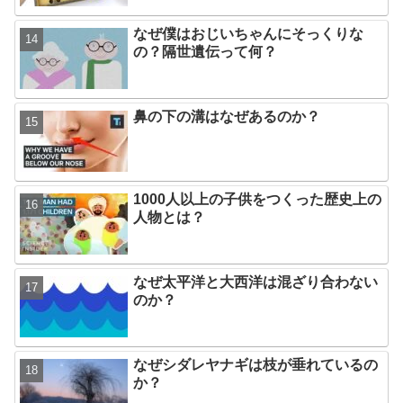
なぜ僕はおじいちゃんにそっくりな
の？隔世遺伝って何？
鼻の下の溝はなぜあるのか？
1000人以上の子供をつくった歴史上の
人物とは？
なぜ太平洋と大西洋は混ざり合わない
のか？
なぜシダレヤナギは枝が垂れているの
か？