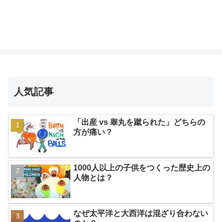
人気記事
「出産 vs 睾丸を蹴られた」どちらの
方が痛い？
1000人以上の子供をつくった歴史上の
人物とは？
なぜ太平洋と大西洋は混ざり合わない