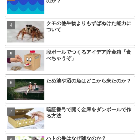
のか？
クモの他生物よりもずばぬけた能力に
ついて
段ボールでつくるアイデア貯金箱「食
べちゃうぞ」
ため池や沼の魚はどこから来たのか？
暗証番号で開く金庫をダンボールで作
る方法
ハトの巣はなぜ雑なのか？