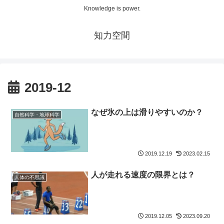
Knowledge is power.
知力空間
2019-12
なぜ氷の上は滑りやすいのか？
自然科学・地球科学
2019.12.19
2023.02.15
人が走れる速度の限界とは？
人体の不思議
2019.12.05
2023.09.20