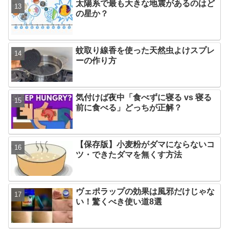
太陽系で最も大きな地震があるのはど
の星か？
蚊取り線香を使った天然虫よけスプレ
ーの作り方
気付けば夜中「食べずに寝る vs 寝る
前に食べる」どっちが正解？
【保存版】小麦粉がダマにならないコ
ツ・できたダマを無くす方法
ヴェポラップの効果は風邪だけじゃな
い！驚くべき使い道8選