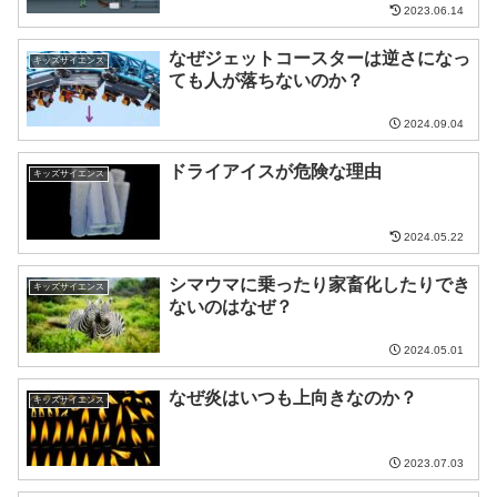
2023.06.14
なぜジェットコースターは逆さになっ
キッズサイエンス
ても人が落ちないのか？
2024.09.04
ドライアイスが危険な理由
キッズサイエンス
2024.05.22
シマウマに乗ったり家畜化したりでき
キッズサイエンス
ないのはなぜ？
2024.05.01
なぜ炎はいつも上向きなのか？
キッズサイエンス
2023.07.03