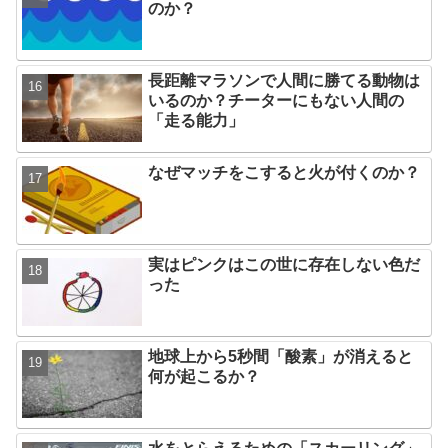
のか？
長距離マラソンで人間に勝てる動物は
いるのか？チーターにもない人間の
「走る能力」
なぜマッチをこすると火が付くのか？
実はピンクはこの世に存在しない色だ
った
地球上から5秒間「酸素」が消えると
何が起こるか？