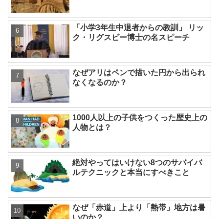
「小学3年生中退者からの教訓」 リッ
ク・リグスビー博士の名スピーチ
なぜアリはペンで描いた円から出られ
なくなるのか？
1000人以上の子供をつくった歴史上の
人物とは？
絶対やってはいけない8つのサバイバ
ルテクニックと本当にすべきこと
なぜ「赤道」上より「熱帯」地方は暑
いのか？