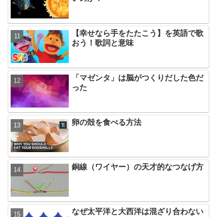
【幸せなら手をたたこう】を英語で歌
おう！歌詞と意味
「マゼンタ」は脳がつくりだした色だ
った
卵の殻を食べる方法
銅線（ワイヤー）の天才的なつなげ方
なぜ太平洋と大西洋は混ざり合わない