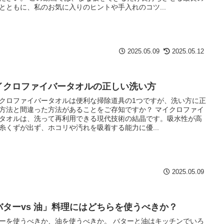
とともに、私のお気に入りのヒントや手入れのコツ...
2025.05.09
2025.05.12
イクロファイバータオルの正しい洗い方
クロファイバータオルは便利な掃除道具の1つですが、洗い方に正
方法と間違った方法があることをご存知ですか？ マイクロファイ
タオルは、洗って再利用できる現代技術の結晶です。吸水性が高
糸くずが出ず、ホコリや汚れを吸着する能力に優...
2025.05.09
バターvs 油」料理にはどちらを使うべきか？
ーを使うべきか、油を使うべきか。 バターと油はキッチンでいろ