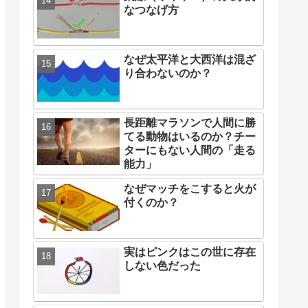
なつなげ方
なぜ太平洋と大西洋は混ざ
り合わないのか？
長距離マラソンで人間に勝
てる動物はいるのか？チー
ターにもない人間の「走る
能力」
なぜマッチをこすると火が
付くのか？
実はピンクはこの世に存在
しない色だった