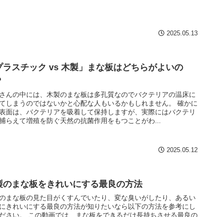
2025.05.13
プラスチック vs 木製」まな板はどちらがよいの
？
さんの中には、木製のまな板は多孔質なのでバクテリアの温床に
てしまうのではないかと心配な人もいるかもしれません。 確かに
表面は、バクテリアを吸着して保持しますが、実際にはバクテリ
捕らえて増殖を防ぐ天然の抗菌作用をもつことがわ...
2025.05.12
製のまな板をきれいにする最良の方法
のまな板の見た目がくすんでいたり、変な臭いがしたり、あるい
にきれいにする最良の方法が知りたいなら以下の方法を参考にし
ださい。 この動画では、まな板をできるだけ長持ちさせる最良の