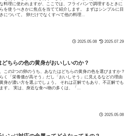
な料理に使われますが、ここでは、フライパンで調理するときに
らを使うべきかに焦点を当てて紹介します。 まずはシンプルに目
きについて。 卵だけでなくすべて他の料理...
2025.05.08
2025.07.29
はどちらの色の黄身がおいしいのか？
、この2つの卵のうち、あなたはどちらの黄身の色を選びますか？
らく「栄養価が高そう」だし「おいしそう」に見えるなどの理由
黄身が濃い方を選ぶでしょう。 それは正解でもあり、不正解でも
ます。 実は、身近な食べ物の多くは、「...
2025.05.08
子レンジ対応の金属ってどうなってるの？