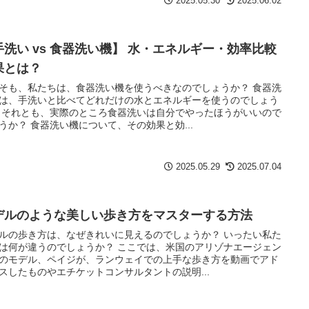
2025.05.30
2025.06.02
手洗い vs 食器洗い機】 水・エネルギー・効率比較
果とは？
そも、私たちは、食器洗い機を使うべきなのでしょうか？ 食器洗
は、手洗いと比べてどれだけの水とエネルギーを使うのでしょう
 それとも、実際のところ食器洗いは自分でやったほうがいいので
うか？ 食器洗い機について、その効果と効...
2025.05.29
2025.07.04
デルのような美しい歩き方をマスターする方法
ルの歩き方は、なぜきれいに見えるのでしょうか？ いったい私た
は何が違うのでしょうか？ ここでは、米国のアリゾナエージェン
のモデル、ペイジが、ランウェイでの上手な歩き方を動画でアド
スしたものやエチケットコンサルタントの説明...