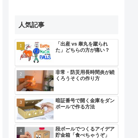
人気記事
「出産 vs 睾丸を蹴られ
た」どちらの方が痛い？
非常・防災用長時間炎が続
くろうそくの作り方
暗証番号で開く金庫をダン
ボールで作る方法
段ボールでつくるアイデア
貯金箱「食べちゃうぞ」