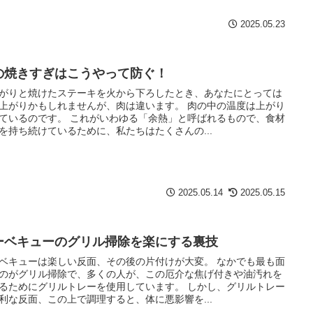
2025.05.23
の焼きすぎはこうやって防ぐ！
がりと焼けたステーキを火から下ろしたとき、あなたにとっては
上がりかもしれませんが、肉は違います。 肉の中の温度は上がり
ているのです。 これがいわゆる「余熱」と呼ばれるもので、食材
を持ち続けているために、私たちはたくさんの...
2025.05.14
2025.05.15
ーベキューのグリル掃除を楽にする裏技
ベキューは楽しい反面、その後の片付けが大変。 なかでも最も面
のがグリル掃除で、多くの人が、この厄介な焦げ付きや油汚れを
るためにグリルトレーを使用しています。 しかし、グリルトレー
利な反面、この上で調理すると、体に悪影響を...