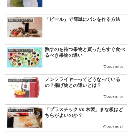
「ビール」で簡単にパンを作る方法
料理に役立つノウハウ
熟すのを待つ果物と買ったらすぐ食べ
料理に役立つノウハウ
るべき果物の違い
2023.09.09
ノンフライヤーってどうなっている
ものの仕組み・エンジニア
の？揚げ物との違いとは？
2025.07.29
「プラスチック vs 木製」まな板はど
料理に役立つノウハウ
ちらがよいのか？
2025.05.12