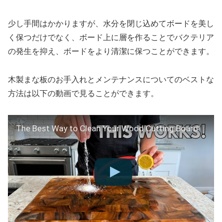
少し手間はかかりますが、水分を閉じ込めてボードを美し
く保つだけでなく、ボード上に層を作ることでバクテリア
の発生を抑え、ボードをより清潔に保つことができます。
木製まな板のお手入れとメンテナンスについてのベストな
方法は以下の動画で見ることができます。
The Best Way to Clean Your Wood Cutting Board!