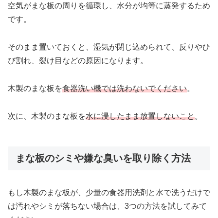
空気がまな板の周りを循環し、水分が均等に蒸発するため
です。
そのまま置いておくと、湿気が閉じ込められて、反りやひ
び割れ、裂け目などの原因になります。
木製のまな板を
食器洗い機では洗わないでください
。
次に、木製のまな板を
水に浸したまま放置しないこと
。
まな板のシミや嫌な臭いを取り除く方法
もし木製のまな板が、少量の食器用洗剤と水で洗うだけで
は汚れやシミが落ちない場合は、3つの方法を試してみて