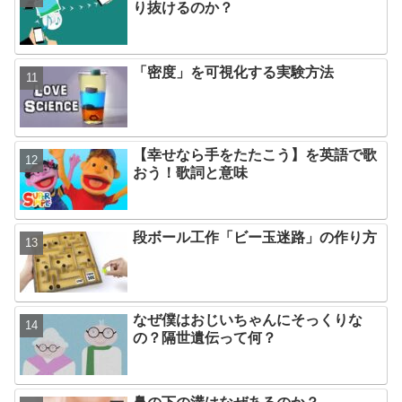
り抜けるのか？
「密度」を可視化する実験方法
【幸せなら手をたたこう】を英語で歌
おう！歌詞と意味
段ボール工作「ビー玉迷路」の作り方
なぜ僕はおじいちゃんにそっくりな
の？隔世遺伝って何？