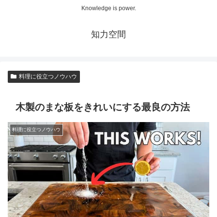
Knowledge is power.
知力空間
料理に役立つノウハウ
木製のまな板をきれいにする最良の方法
料理に役立つノウハウ