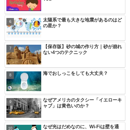
太陽系で最も大きな地震があるのはど
の星か？
【保存版】砂の城の作り方｜砂が崩れ
ない4つのテクニック
海でおしっこをしても大丈夫？
なぜアメリカのタクシー「イエローキ
ャブ」は黄色いのか？
なぜ光はだめなのに、Wi-Fiは壁を通