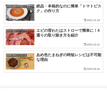
絶品・本格的なのに簡単「トマトビス
料理に役立つノウハウ
ク」の作り方
2022.12.19
エビの背わたはストローで簡単に！4
料理に役立つノウハウ
通りの取り除き方を紹介
2024.10.10
あめ色たまねぎの時短レシピは不可能
料理に役立つノウハウ
な理由
2025.04.24