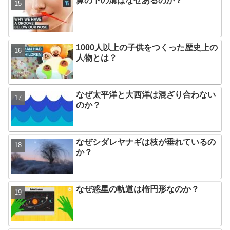
鼻の下の溝はなぜあるのか？
1000人以上の子供をつくった歴史上の
人物とは？
なぜ太平洋と大西洋は混ざり合わない
のか？
なぜシダレヤナギは枝が垂れているの
か？
なぜ惑星の軌道は楕円形なのか？