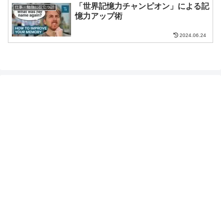
「世界記憶力チャンピオン」による記
仕事・勉強に役立つ話
憶力アップ術
2024.06.24