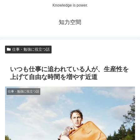
Knowledge is power.
知力空間
仕事・勉強に役立つ話
いつも仕事に追われている人が、生産性を
上げて自由な時間を増やす近道
仕事・勉強に役立つ話