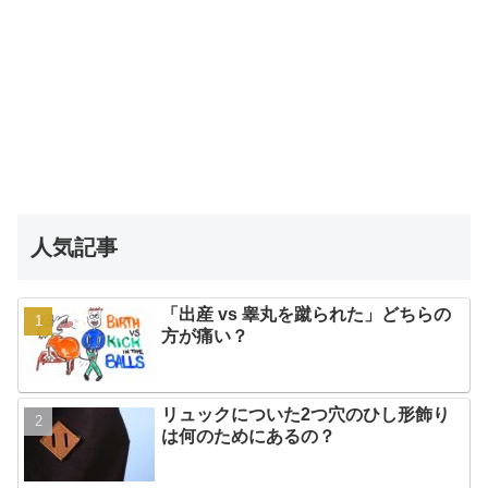
人気記事
「出産 vs 睾丸を蹴られた」どちらの
方が痛い？
リュックについた2つ穴のひし形飾り
は何のためにあるの？