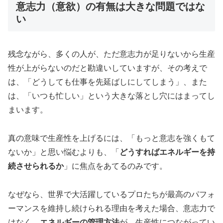
意志力（意欲）の有無は大きな問題ではな
い
残念ながら、多くの人が、ただ意志力が足りないから生産
性が上がらないのだと勘違いしていますが、その考えで
は、「どうしても仕事を先延ばしにしてしまう」、また
は、「いつも忙しい」という大きな落とし穴にはまってし
まいます。
真の意味で生産性を上げるには、「もっと意志を強くもて
ないか」と思い悩むよりも、「
どうすればエネルギーを持
続させられるか
」に焦点をあてるのみです。
なぜなら、世界で大活躍しているプロたちが最高のパフォ
ーマンスを維持し続けられる理由を考えた場合、意志力で
はなく、
エネルギーの管理方法
が、生産性につながってい