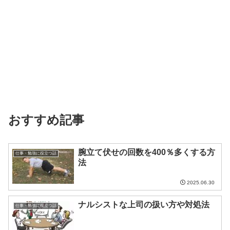
おすすめ記事
腕立て伏せの回数を400％多くする方
仕事・勉強に役立つ話
法
2025.06.30
ナルシストな上司の扱い方や対処法
仕事・勉強に役立つ話