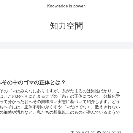
Knowledge is power.
知力空間
へその中のゴマの正体とは？
そのゴマはみんなにありますが、糸がたまるのは男性ばかり。こ
は、このおへそにたまるナゾの「糸」の正体について、分析化学
って分かったおへその興味深い実態に基づいて紹介します。どう
おへそには、正体不明の糸くずやゴマだけでなく、数えきれない
の細菌や汚れなど、私たちの想像以上のものが潜んでいるようで