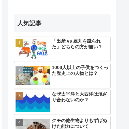
人気記事
「出産 vs 睾丸を蹴られ
た」どちらの方が痛い？
1000人以上の子供をつくっ
た歴史上の人物とは？
なぜ太平洋と大西洋は混ざ
り合わないのか？
クモの他生物よりもずばぬ
けた能力について