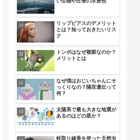
い生物や圧巻の氷景色
リップピアスのデメリット
とは？知っておきたいリス
ク
トンボはなぜ複眼なのか？
メリットとは
なぜ僕はおじいちゃんにそ
っくりなの？隔世遺伝って
何？
太陽系で最も大きな地震が
あるのはどの星か？
蚊取り線香を使った天然虫