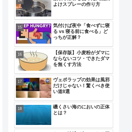
よけスプレーの作り方
気付けば夜中「食べずに寝
る vs 寝る前に食べる」ど
っちが正解？
【保存版】小麦粉がダマに
ならないコツ・できたダマ
を無くす方法
ヴェポラップの効果は風邪
だけじゃない！驚くべき使
い道8選
磯くさい海のにおいの正体
とは？