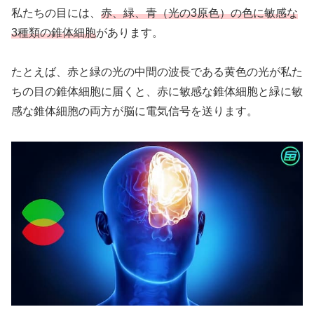
私たちの目には、
赤、緑、青（光の3原色）の色に敏感な
3種類の錐体細胞
があります。
たとえば、赤と緑の光の中間の波長である黄色の光が私た
ちの目の錐体細胞に届くと、赤に敏感な錐体細胞と緑に敏
感な錐体細胞の両方が脳に電気信号を送ります。