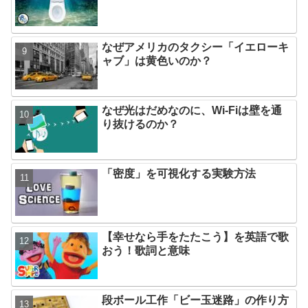
なぜアメリカのタクシー「イエローキ
ャブ」は黄色いのか？
なぜ光はだめなのに、Wi-Fiは壁を通
り抜けるのか？
「密度」を可視化する実験方法
【幸せなら手をたたこう】を英語で歌
おう！歌詞と意味
段ボール工作「ビー玉迷路」の作り方