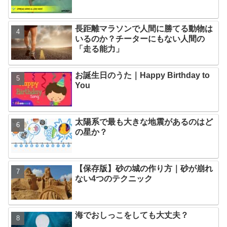
長距離マラソンで人間に勝てる動物は
いるのか？チーターにもない人間の
「走る能力」
お誕生日のうた｜Happy Birthday to
You
太陽系で最も大きな地震があるのはど
の星か？
【保存版】砂の城の作り方｜砂が崩れ
ない4つのテクニック
海でおしっこをしても大丈夫？