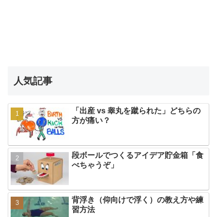
人気記事
「出産 vs 睾丸を蹴られた」どちらの
方が痛い？
段ボールでつくるアイデア貯金箱「食
べちゃうぞ」
背浮き（仰向けで浮く）の教え方や練
習方法