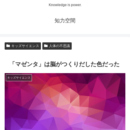
Knowledge is power.
知力空間
キッズサイエンス
人体の不思議
「マゼンタ」は脳がつくりだした色だった
キッズサイエンス