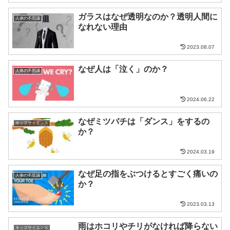
ガラスはなぜ透明なのか？透明人間に
人体の不思議
なれない理由
2023.08.07
なぜ人は「泣く」のか？
人体の不思議
2024.06.22
なぜミツバチは「ダンス」をするの
キッズサイエンス
か？
2024.03.19
なぜ足の指をぶつけるとすごく痛いの
人体の不思議
か？
2023.03.13
雨はホコリやチリがなければ降らない
キッズサイエンス