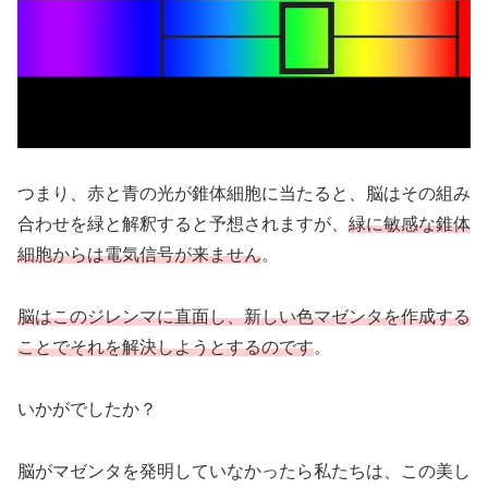
つまり、赤と青の光が錐体細胞に当たると、脳はその組み
合わせを緑と解釈すると予想されますが、
緑に敏感な錐体
細胞からは電気信号が来ません
。
脳はこのジレンマに直面し、新しい色マゼンタを作成する
ことでそれを解決しようとするのです
。
いかがでしたか？
脳がマゼンタを発明していなかったら私たちは、この美し