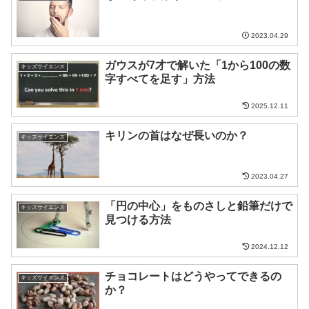
2023.04.29
ガウスが7才で解いた「1から100の数
キッズサイエンス
字すべてを足す」方法
2025.12.11
キリンの首はなぜ長いのか？
キッズサイエンス
2023.04.27
「円の中心」をものさしと鉛筆だけで
キッズサイエンス
見つける方法
2024.12.12
チョコレートはどうやってできるの
キッズサイエンス
か？