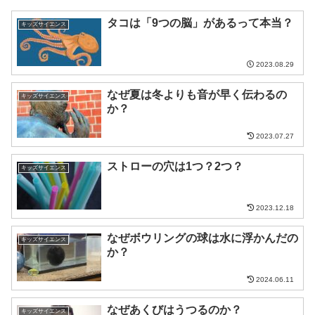
タコは「9つの脳」があるって本当？
キッズサイエンス
2023.08.29
なぜ夏は冬よりも音が早く伝わるの
キッズサイエンス
か？
2023.07.27
ストローの穴は1つ？2つ？
キッズサイエンス
2023.12.18
なぜボウリングの球は水に浮かんだの
キッズサイエンス
か？
2024.06.11
なぜあくびはうつるのか？
キッズサイエンス