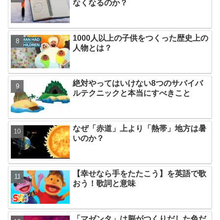
なくなるのか？
1000人以上の子供をつくった歴史上の
人物とは？
絶対やってはいけない8つのサバイバ
ルテクニックと本当にすべきこと
なぜ「赤道」上より「熱帯」地方は暑
いのか？
【幸せなら手をたたこう】を英語で歌
おう！歌詞と意味
「マゼンタ」は脳がつくりだした色だ