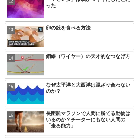
った
卵の殻を食べる方法
銅線（ワイヤー）の天才的なつなげ方
なぜ太平洋と大西洋は混ざり合わない
のか？
長距離マラソンで人間に勝てる動物は
いるのか？チーターにもない人間の
「走る能力」