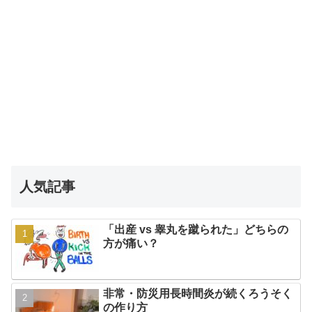
人気記事
「出産 vs 睾丸を蹴られた」どちらの
方が痛い？
非常・防災用長時間炎が続くろうそく
の作り方