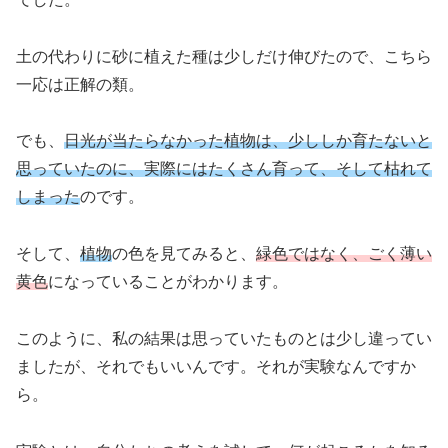
土の代わりに砂に植えた種は少しだけ伸びたので、こちら
一応は正解の類。
でも、
日光が当たらなかった植物は、少ししか育たないと
思っていたのに、実際にはたくさん育って、そして枯れて
しまった
のです。
そして、
植物
の色を見てみると、
緑色ではなく、ごく薄い
黄色
になっていることがわかります。
このように、私の結果は思っていたものとは少し違ってい
ましたが、それでもいいんです。それが実験なんですか
ら。