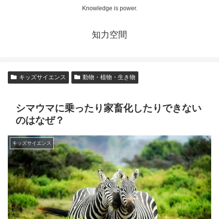
Knowledge is power.
知力空間
キッズサイエンス
動物・植物・生き物
シマウマに乗ったり家畜化したりできない
のはなぜ？
キッズサイエンス