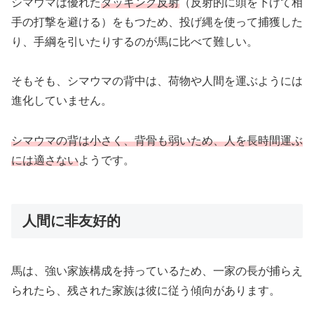
シマウマは優れた
ダッキング反射
（反射的に頭を下げて相
手の打撃を避ける）をもつため、投げ縄を使って捕獲した
り、手綱を引いたりするのが馬に比べて難しい。
そもそも、シマウマの背中は、荷物や人間を運ぶようには
進化していません。
シマウマの背は小さく、背骨も弱いため、人を長時間運ぶ
には適さない
ようです。
人間に非友好的
馬は、強い家族構成を持っているため、一家の長が捕らえ
られたら、残された家族は彼に従う傾向があります。