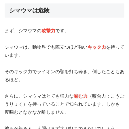
シマウマは危険
まず、シマウマの
攻撃力
です。
シマウマは、動物界でも際立つほど強い
キック力
を持って
います。
そのキック力でライオンの顎を打ち砕き、倒したこともあ
るほど。
さらに、シマウマはとても強力な
噛む力
（咬合力：こうご
うりょく）を持っていることで知られています。しかも一
度噛むとなかなか離しません。
彼らが怒ると、人間はまず太刀打ちできないでしょう。