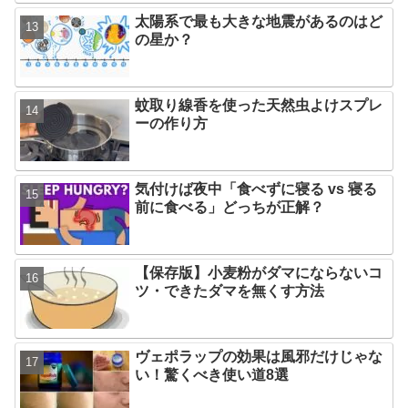
太陽系で最も大きな地震があるのはど
の星か？
蚊取り線香を使った天然虫よけスプレ
ーの作り方
気付けば夜中「食べずに寝る vs 寝る
前に食べる」どっちが正解？
【保存版】小麦粉がダマにならないコ
ツ・できたダマを無くす方法
ヴェポラップの効果は風邪だけじゃな
い！驚くべき使い道8選