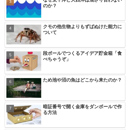
のか？
クモの他生物よりもずばぬけた能力に
ついて
段ボールでつくるアイデア貯金箱「食
べちゃうぞ」
ため池や沼の魚はどこから来たのか？
暗証番号で開く金庫をダンボールで作
る方法