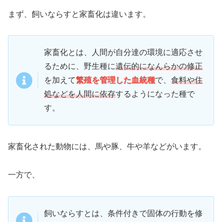
まず、飼いならすと家畜化は違います。
家畜化とは、人間が自分達の環境に適応させ
るために、野生種に
遺伝的になんらかの修正
を加えて
繁殖を管理した血統種
で、
食料や住
処などを人間に依存
するようになった種で
す。
家畜化された動物には、馬や豚、牛や羊などがいます。
一方で、
飼いならすとは、条件付きで固体の行動を修