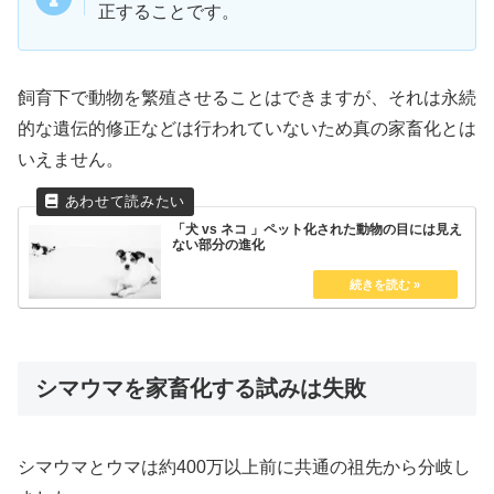
正することです。
飼育下で動物を繁殖させることはできますが、それは永続
的な遺伝的修正などは行われていないため真の家畜化とは
いえません。
「犬 vs ネコ 」ペット化された動物の目には見え
ない部分の進化
シマウマを家畜化する試みは失敗
シマウマとウマは約400万以上前に共通の祖先から分岐し