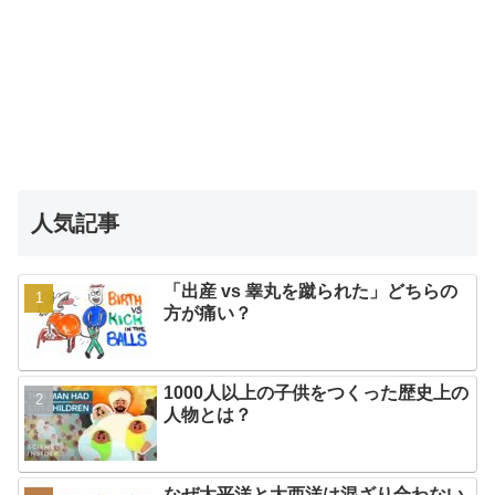
人気記事
「出産 vs 睾丸を蹴られた」どちらの
方が痛い？
1000人以上の子供をつくった歴史上の
人物とは？
なぜ太平洋と大西洋は混ざり合わない