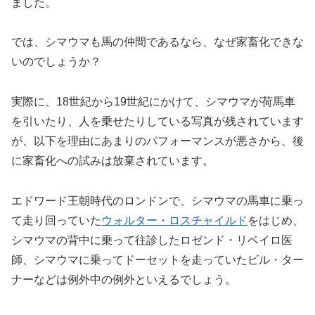
ました。
では、シマウマも馬の仲間であるなら、なぜ家畜化できな
いのでしょうか？
実際に、18世紀から19世紀にかけて、シマウマが荷馬車
を引いたり、人を乗せたりしている写真が残されています
が、以下を理由にあまりのパフォーマンスが悪さから、後
に家畜化への試みは放棄されています。
エドワード王朝時代のロンドンで、シマウマの馬車に乗っ
て走り回っていた
ウォルター・ロスチャイルド
をはじめ、
シマウマの背中に乗って往診したロゼンド・リベイロ医
師、シマウマに乗ってドーセットを走っていたビル・ター
ナーなどは例外中の例外といえるでしょう。