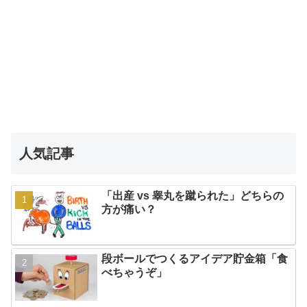
人気記事
「出産 vs 睾丸を蹴られた」どちらの
方が痛い？
段ボールでつくるアイデア貯金箱「食
べちゃうぞ」