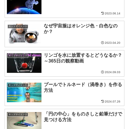
2023.06.14
なぜ宇宙服はオレンジ色・白色なの
キッズサイエンス
か？
2023.04.20
リンゴを水に放置するとどうなるか？
キッズサイエンス
～365日の観察動画
2024.09.03
プールでトルネード（渦巻き）を作る
キッズサイエンス
方法
2024.07.26
「円の中心」をものさしと鉛筆だけで
キッズサイエンス
見つける方法