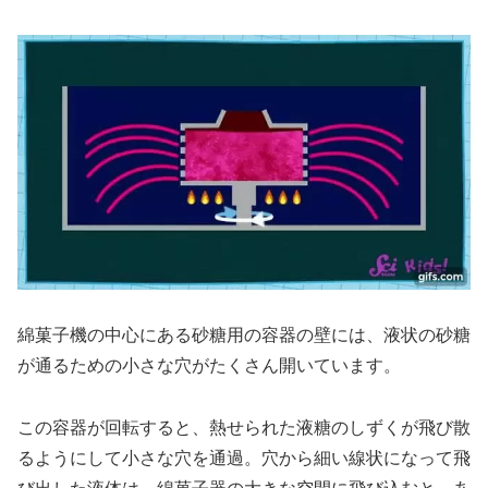
綿菓子機の中心にある砂糖用の容器の壁には、液状の砂糖
が通るための小さな穴がたくさん開いています。
この容器が回転すると、熱せられた液糖のしずくが飛び散
るようにして小さな穴を通過。穴から細い線状になって飛