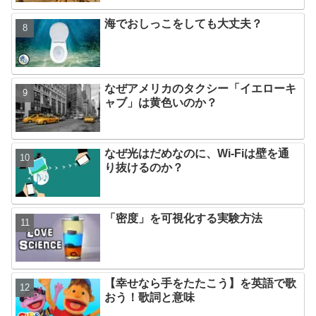
海でおしっこをしても大丈夫？
なぜアメリカのタクシー「イエローキ
ャブ」は黄色いのか？
なぜ光はだめなのに、Wi-Fiは壁を通
り抜けるのか？
「密度」を可視化する実験方法
【幸せなら手をたたこう】を英語で歌
おう！歌詞と意味