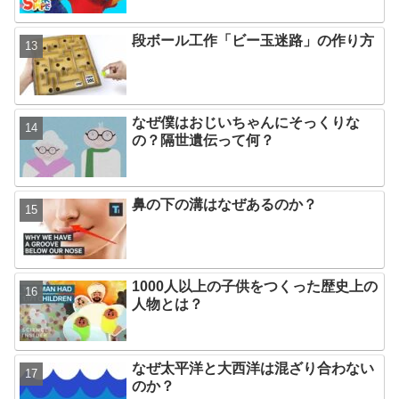
段ボール工作「ビー玉迷路」の作り方
なぜ僕はおじいちゃんにそっくりな
の？隔世遺伝って何？
鼻の下の溝はなぜあるのか？
1000人以上の子供をつくった歴史上の
人物とは？
なぜ太平洋と大西洋は混ざり合わない
のか？