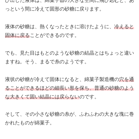
び出した液体は、綿菓子器の大きな空間に飛び込むと、あ
っという間に冷えて固形の砂糖に戻ります。
液体の砂糖は、熱くなったときに溶けたように、
冷えると
固体に戻る
ことができるのです。
でも、見た目はもとのような砂糖の結晶とはちょっと違い
ますね。そう、まるで糸のようです。
液状の砂糖が冷えて固体になると、綿菓子製造機の
穴を通
ることができるほどの細長い形を保ち、普通の砂糖のよう
な大きくて固い結晶には戻らない
のです。
そして、その小さな砂糖の糸が、ふわふわの大きな塊に巻
かれたものが綿菓子。