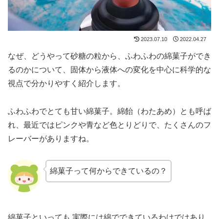
2023.07.10
2022.04.27
なぜ、どうやって砂糖の粒から、ふわふわの綿菓子ができ
るのかについて、固体から液体への変化を中心に科学的な
視点で分かりやすく紹介します。
ふわふわでとても甘い綿菓子。綿飴（わたあめ）とも呼ば
れ、最近ではピンクや青など色とりどりで、たくさんのフ
レーバーがありますね。
綿菓子って何からできているの？
綿菓子といっても 実際には綿でできているわけではあり