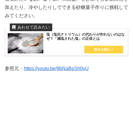
加えたり、冷やしたりしてできる砂糖菓子作りに挑戦して
みてください。
塩（塩化ナトリウム）の代わりが作れないのはな
ぜ？「減塩された塩」の正体とは
参照元：
https://youtu.be/9bNaBpSh0vU