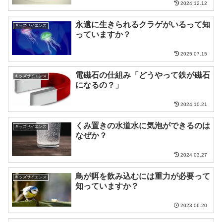
2024.12.12
永遠に生きられるクラゲがいるって知
キッズサイエンス
っていますか？
2025.07.15
電磁石の仕組み「どうやって鉄が磁石
キッズサイエンス
になるの？」
2024.10.21
くみ置きの水道水に気泡ができるのは
キッズサイエンス
なぜか？
2024.03.27
鳥が餌を飲み込むには重力が必要って
キッズサイエンス
知っていますか？
2023.06.20