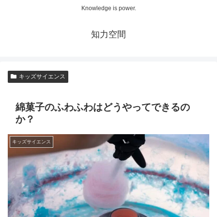
Knowledge is power.
知力空間
キッズサイエンス
綿菓子のふわふわはどうやってできるの
か？
キッズサイエンス