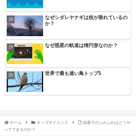
なぜシダレヤナギは枝が垂れているの
か？
なぜ惑星の軌道は楕円形なのか？
世界で最も速い鳥トップ5
ホーム
キッズサイエンス
綿菓子のふわふわはどうや
ってできるのか？