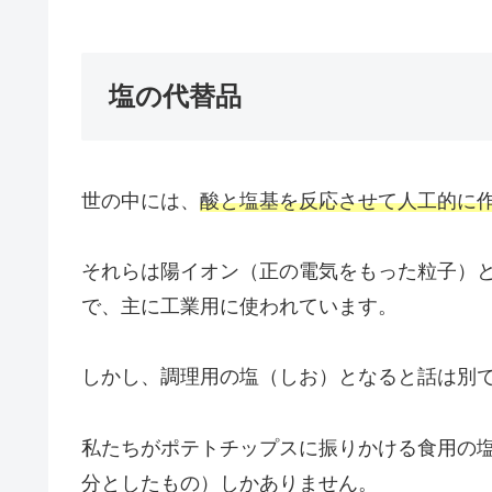
塩の代替品
世の中には、
酸と塩基を反応させて人工的に
それらは陽イオン（正の電気をもった粒子）
で、主に工業用に使われています。
しかし、調理用の塩（しお）となると話は別
私たちがポテトチップスに振りかける食用の
分としたもの）しかありません。