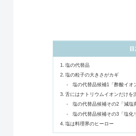
目
塩の代替品
塩の粒子の大きさがカギ
塩の代替品候補1「酢酸イオ
舌にはナトリウムイオンだけを
塩の代替品候補その2「減塩
塩の代替品候補その3「塩化
塩は料理界のヒーロー