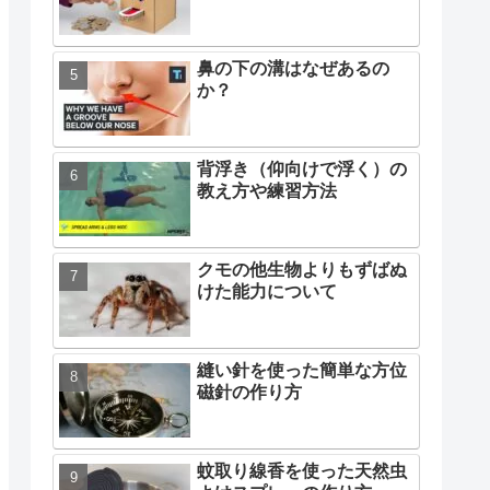
鼻の下の溝はなぜあるの
か？
背浮き（仰向けで浮く）の
教え方や練習方法
クモの他生物よりもずばぬ
けた能力について
縫い針を使った簡単な方位
磁針の作り方
蚊取り線香を使った天然虫