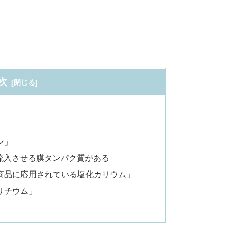
次
ン」
流入させる膜タンパク質がある
商品に応用されている塩化カリウム」
リチウム」