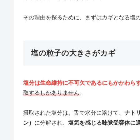
その理由を探るために、まずはカギとなる塩
塩の粒子の大きさがカギ
塩分は生命維持に不可欠であるにもかかわら
取するしかありません
。
摂取された塩分は、舌で水分に溶けて、
ナト
ン）
に分解され、
塩気を感じる味覚受容体に