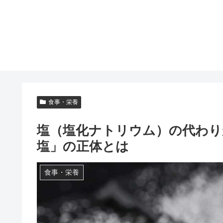
食事・栄養
塩（塩化ナトリウム）の代わり
塩」の正体とは
食事・栄養