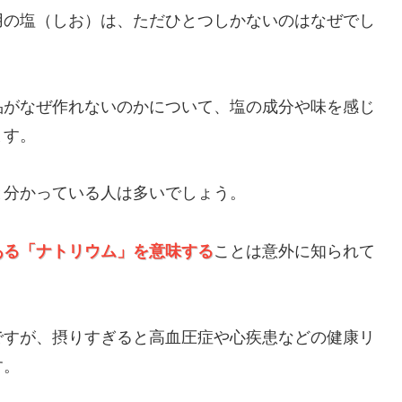
用の塩（しお）は、ただひとつしかないのはなぜでし
品がなぜ作れないのかについて、塩の成分や味を感じ
ます。
と分かっている人は多いでしょう。
ある「ナトリウム」を意味する
ことは意外に知られて
ですが、摂りすぎると高血圧症や心疾患などの健康リ
す。