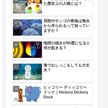
た歴史上の人物とは？
貝殻やサンゴの骨格は海水
から作られるって知ってい
ますか？
地球の傾きが90度になると
何が起きる？
海でおしっこをしても大丈
夫？
ヒッコリー ディッコリー
ドック｜Hickory Dickory
Dock