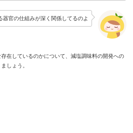
る器官の仕組みが深く関係してるのよ
な存在しているのかについて、減塩調味料の開発への
きましょう。