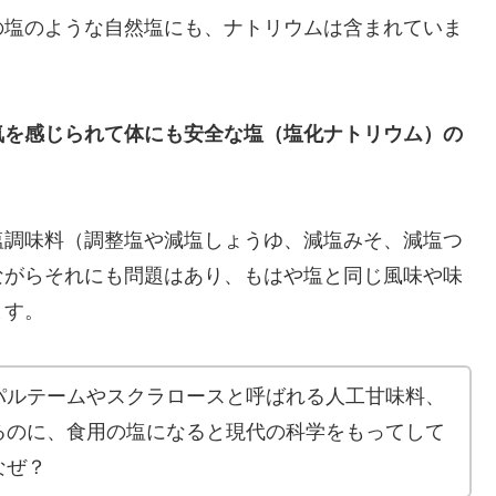
の塩のような自然塩にも、ナトリウムは含まれていま
気を感じられて体にも安全な塩（塩化ナトリウム）の
塩調味料（調整塩や減塩しょうゆ、減塩みそ、減塩つ
ながらそれにも問題はあり、もはや塩と同じ風味や味
ます。
パルテームやスクラロースと呼ばれる人工甘味料、
るのに、食用の塩になると現代の科学をもってして
なぜ？