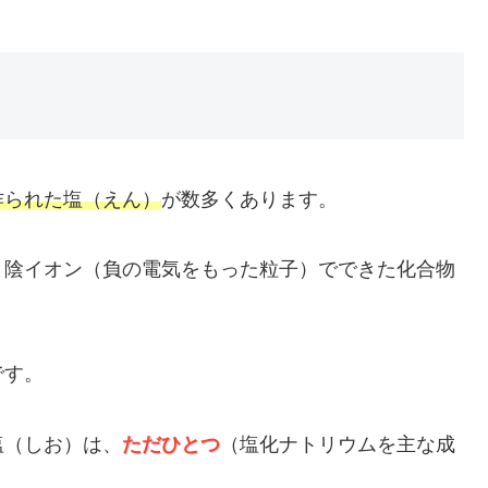
作られた塩（えん）
が数多くあります。
と陰イオン（負の電気をもった粒子）でできた化合物
です。
塩（しお）は、
ただひとつ
（塩化ナトリウムを主な成