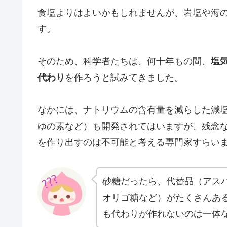
食塩よりはよいかもしれませんが、岩塩や海
す。
そのため、科学者たちは、何十年もの間、
塩
代わり
を作ろうと試みてきました。
なかには、ナトリウムの含有量を減らした減
ゆの素など）も開発されてはいますが、残念
を作り出すのは不可能と考える専門家すらい
砂糖だったら、代替品（アス
オリゴ糖など）がたくさんあ
も代わりが作れないのは一体