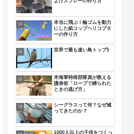
よけスプレーの作り方
本当に飛ぶ！輪ゴムを動力
にした紙コップヘリコプタ
ーの作り方
世界で最も速い鳥トップ5
米海軍特殊部隊員が教える
護身術「ロープで縛られた
ときの逃げ方」
シーグラスって何？なぜ減
ってきたのか？
1000人以上の子供をつくっ