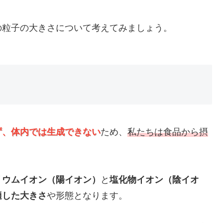
の粒子の大きさについて考えてみましょう。
ず、体内では生成できない
ため、
私たちは食品から摂
リウムイオン（陽イオン）
と
塩化物イオン（陰イオ
適した大きさ
や形態となります。