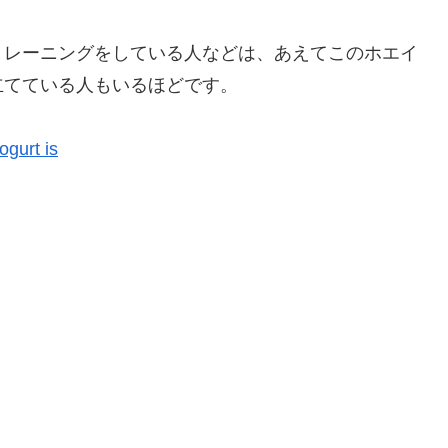
トレーニングをしている人などは、あえてこのホエイ
立てている人もいるほどです。
ogurt is