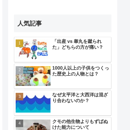
人気記事
「出産 vs 睾丸を蹴られ
た」どちらの方が痛い？
1000人以上の子供をつくっ
た歴史上の人物とは？
なぜ太平洋と大西洋は混ざ
り合わないのか？
クモの他生物よりもずばぬ
けた能力について