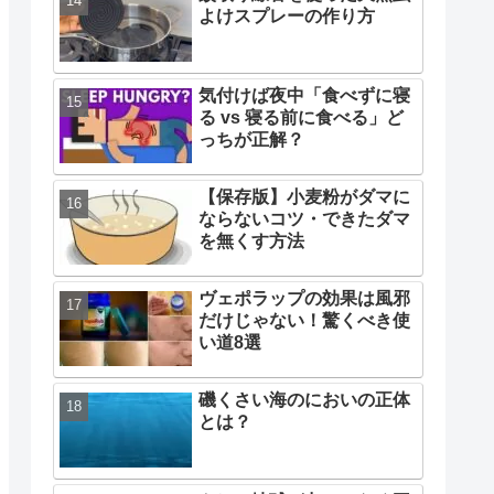
よけスプレーの作り方
気付けば夜中「食べずに寝
る vs 寝る前に食べる」ど
っちが正解？
【保存版】小麦粉がダマに
ならないコツ・できたダマ
を無くす方法
ヴェポラップの効果は風邪
だけじゃない！驚くべき使
い道8選
磯くさい海のにおいの正体
とは？