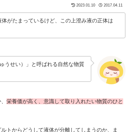
2023.01.10
2017.04.11
液体がたまっているけど、この上澄み液の正体は
ゅうせい）」と呼ばれる自然な物質
か、
栄養価が高く、意識して取り入れたい物質のひと
グルトからどうして液体が分離してしまうのか、ま