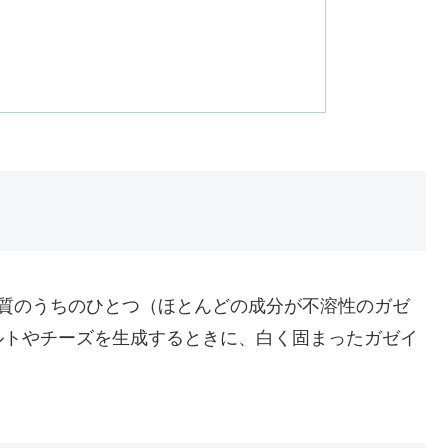
く質のうちのひとつ（ほとんどの成分が不溶性のガゼ
ルトやチーズを生成するときに、白く固まったガゼイ