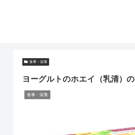
食事・栄養
ヨーグルトのホエイ（乳清）の
食事・栄養