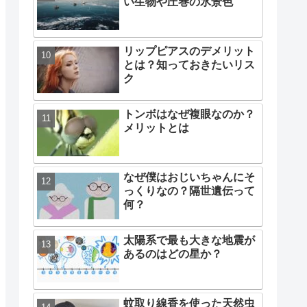
い生物や圧巻の氷景色
リップピアスのデメリット
とは？知っておきたいリス
ク
トンボはなぜ複眼なのか？
メリットとは
なぜ僕はおじいちゃんにそ
っくりなの？隔世遺伝って
何？
太陽系で最も大きな地震が
あるのはどの星か？
蚊取り線香を使った天然虫