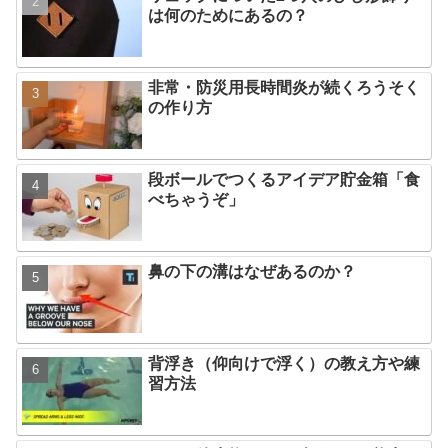
は何のためにあるの？
非常・防災用長時間炎が続くろうそく
の作り方
段ボールでつくるアイデア貯金箱「食
べちゃうぞ」
鼻の下の溝はなぜあるのか？
背浮き（仰向けで浮く）の教え方や練
習方法