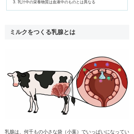
乳汁中の栄養物質は血液中のものとは異なる
ミルクをつくる乳腺とは
乳腺は、何千もの小さな袋（小葉）でいっぱいになってい