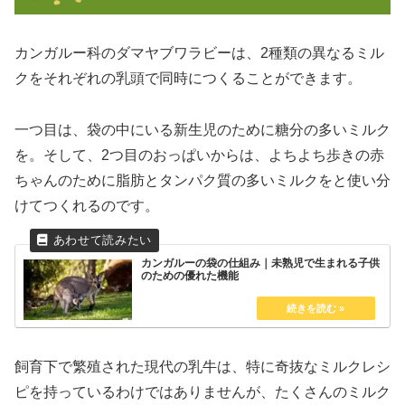
カンガルー科のダマヤブワラビーは、2種類の異なるミル
クをそれぞれの乳頭で同時につくることができます。
一つ目は、袋の中にいる新生児のために糖分の多いミルク
を。そして、2つ目のおっぱいからは、よちよち歩きの赤
ちゃんのために脂肪とタンパク質の多いミルクをと使い分
けてつくれるのです。
カンガルーの袋の仕組み｜未熟児で生まれる子供
のための優れた機能
飼育下で繁殖された現代の乳牛は、特に奇抜なミルクレシ
ピを持っているわけではありませんが、たくさんのミルク