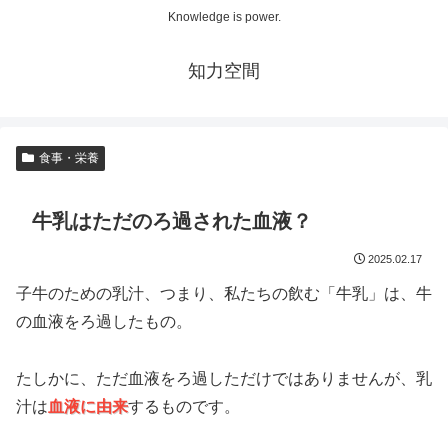
Knowledge is power.
知力空間
食事・栄養
牛乳はただのろ過された血液？
2025.02.17
子牛のための乳汁、つまり、私たちの飲む「牛乳」は、牛
の血液をろ過したもの。
たしかに、ただ血液をろ過しただけではありませんが、乳
汁は
血液に由来
するものです。