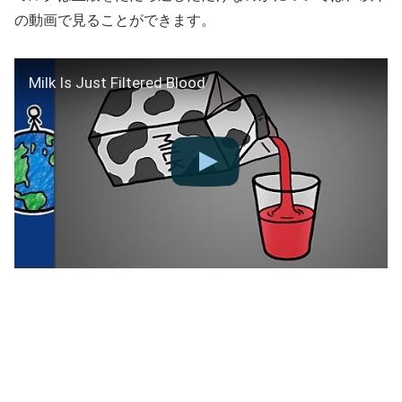
の動画で見ることができます。
Milk Is Just Filtered Blood