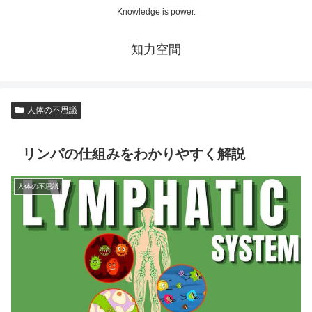
Knowledge is power.
知力空間
人体の不思議
リンパの仕組みをわかりやすく解説
人体の不思議