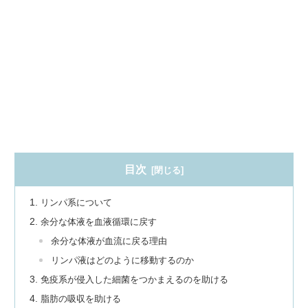
目次
リンパ系について
余分な体液を血液循環に戻す
余分な体液が血流に戻る理由
リンパ液はどのように移動するのか
免疫系が侵入した細菌をつかまえるのを助ける
脂肪の吸収を助ける