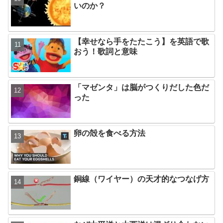
いのか？
【幸せなら手をたたこう】を英語で歌
おう！歌詞と意味
「マゼンタ」は脳がつくりだした色だ
った
卵の殻を食べる方法
銅線（ワイヤー）の天才的なつなげ方