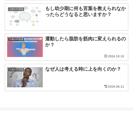
もし幼少期に何も言葉を教えられなか
人体の不思議
ったらどうなると思いますか？
運動したら脂肪を筋肉に変えられるの
人体の不思議
か？
2024.10.10
なぜ人は考える時に上を向くのか？
人体の不思議
2024.06.11