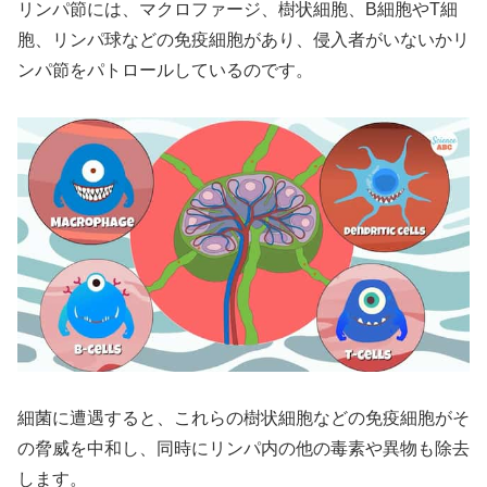
リンパ節には、マクロファージ、樹状細胞、B細胞やT細
胞、リンパ球などの免疫細胞があり、侵入者がいないかリ
ンパ節をパトロールしているのです。
細菌に遭遇すると、これらの樹状細胞などの免疫細胞がそ
の脅威を中和し、同時にリンパ内の他の毒素や異物も除去
します。