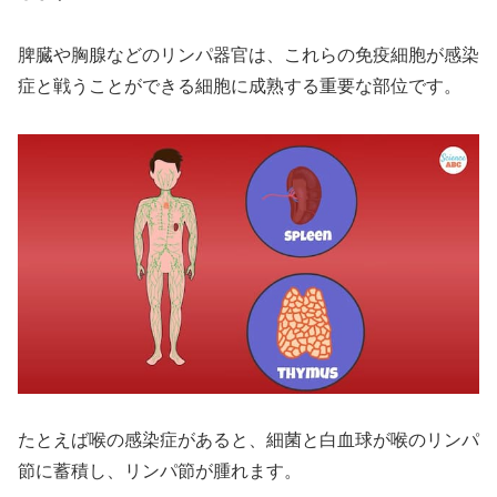
脾臓や胸腺などのリンパ器官は、これらの免疫細胞が感染
症と戦うことができる細胞に成熟する重要な部位です。
たとえば喉の感染症があると、細菌と白血球が喉のリンパ
節に蓄積し、リンパ節が腫れます。