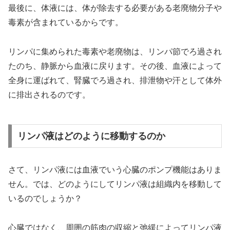
最後に、体液には、体が除去する必要がある老廃物分子や
毒素が含まれているからです。
リンパに集められた毒素や老廃物は、リンパ節でろ過され
たのち、静脈から血液に戻ります。その後、血液によって
全身に運ばれて、腎臓でろ過され、排泄物や汗として体外
に排出されるのです。
リンパ液はどのように移動するのか
さて、リンパ液には血液でいう心臓のポンプ機能はありま
せん。では、どのようにしてリンパ液は組織内を移動して
いるのでしょうか？
心臓ではなく、周囲の筋肉の収縮と弛緩によってリンパ液