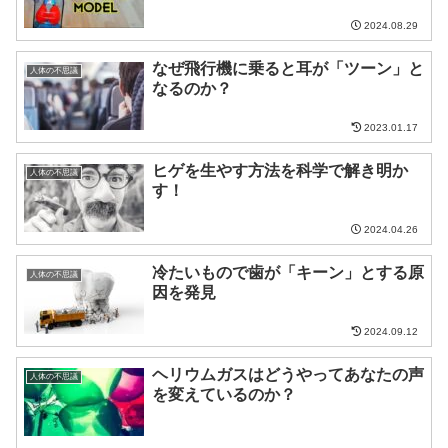
2024.08.29
なぜ飛行機に乗ると耳が「ツーン」と
人体の不思議
なるのか？
2023.01.17
ヒゲを生やす方法を科学で解き明か
人体の不思議
す！
2024.04.26
冷たいもので歯が「キーン」とする原
人体の不思議
因を発見
2024.09.12
ヘリウムガスはどうやってあなたの声
人体の不思議
を変えているのか？