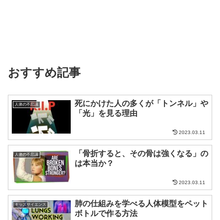
おすすめ記事
死にかけた人の多くが「トンネル」や
人体の不思議
「光」を見る理由
2023.03.11
「骨折すると、その骨は強くなる」の
人体の不思議
は本当か？
2023.03.11
肺の仕組みを学べる人体模型をペット
キッズサイエンス
ボトルで作る方法