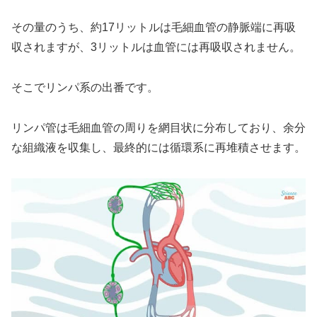
その量のうち、約17リットルは毛細血管の静脈端に再吸
収されますが、3リットルは血管には再吸収されません。
そこでリンパ系の出番です。
リンパ管は毛細血管の周りを網目状に分布しており、余分
な組織液を収集し、最終的には循環系に再堆積させます。