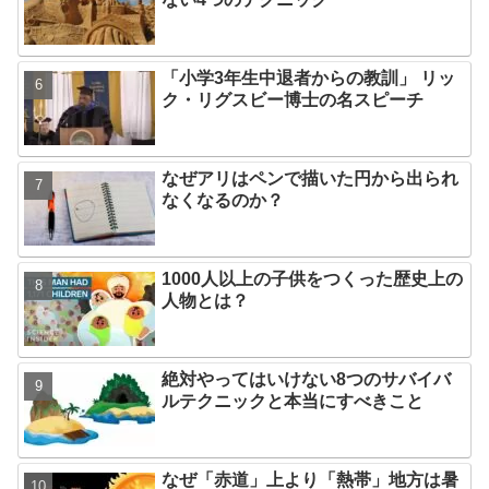
「小学3年生中退者からの教訓」 リッ
ク・リグスビー博士の名スピーチ
なぜアリはペンで描いた円から出られ
なくなるのか？
1000人以上の子供をつくった歴史上の
人物とは？
絶対やってはいけない8つのサバイバ
ルテクニックと本当にすべきこと
なぜ「赤道」上より「熱帯」地方は暑