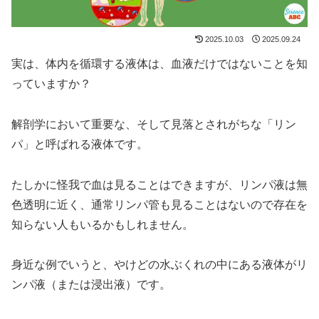
2025.10.03
2025.09.24
実は、体内を循環する液体は、血液だけではないことを知
っていますか？
解剖学において重要な、そして見落とされがちな「リン
パ」と呼ばれる液体です。
たしかに怪我で血は見ることはできますが、リンパ液は無
色透明に近く、通常リンパ管も見ることはないので存在を
知らない人もいるかもしれません。
身近な例でいうと、やけどの水ぶくれの中にある液体がリ
ンパ液（または浸出液）です。