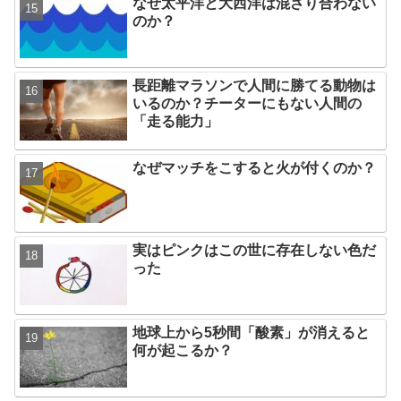
なぜ太平洋と大西洋は混ざり合わない
のか？
長距離マラソンで人間に勝てる動物は
いるのか？チーターにもない人間の
「走る能力」
なぜマッチをこすると火が付くのか？
実はピンクはこの世に存在しない色だ
った
地球上から5秒間「酸素」が消えると
何が起こるか？