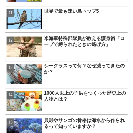
世界で最も速い鳥トップ5
米海軍特殊部隊員が教える護身術「ロ
ープで縛られたときの逃げ方」
シーグラスって何？なぜ減ってきたの
か？
1000人以上の子供をつくった歴史上の
人物とは？
貝殻やサンゴの骨格は海水から作られ
るって知っていますか？