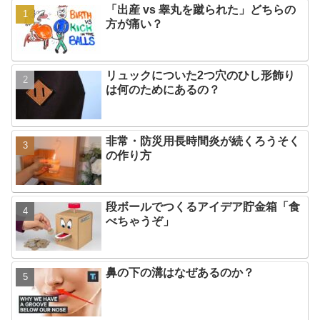
「出産 vs 睾丸を蹴られた」どちらの
方が痛い？
リュックについた2つ穴のひし形飾り
は何のためにあるの？
非常・防災用長時間炎が続くろうそく
の作り方
段ボールでつくるアイデア貯金箱「食
べちゃうぞ」
鼻の下の溝はなぜあるのか？