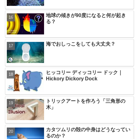
地球の傾きが90度になると何が起き
る？
海でおしっこをしても大丈夫？
ヒッコリー ディッコリー ドック｜
Hickory Dickory Dock
トリックアートを作ろう「三角形の
木」
カタツムリの殻の中身はどうなってい
るのか？