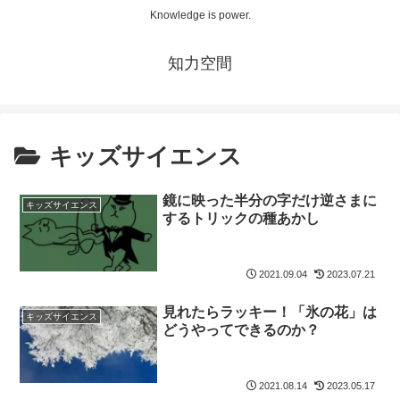
Knowledge is power.
知力空間
キッズサイエンス
鏡に映った半分の字だけ逆さまに
キッズサイエンス
するトリックの種あかし
2021.09.04
2023.07.21
見れたらラッキー！「氷の花」は
キッズサイエンス
どうやってできるのか？
2021.08.14
2023.05.17