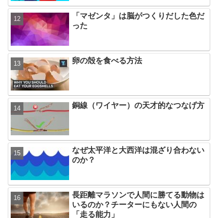
「マゼンタ」は脳がつくりだした色だ
った
卵の殻を食べる方法
銅線（ワイヤー）の天才的なつなげ方
なぜ太平洋と大西洋は混ざり合わない
のか？
長距離マラソンで人間に勝てる動物は
いるのか？チーターにもない人間の
「走る能力」