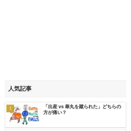
人気記事
「出産 vs 睾丸を蹴られた」どちらの
方が痛い？