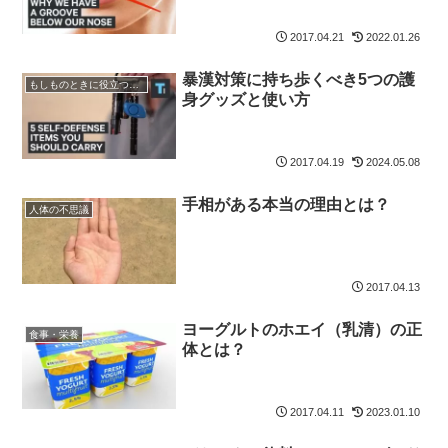
2017.04.21
2022.01.26
暴漢対策に持ち歩くべき5つの護
もしものときに役立つ知識
身グッズと使い方
2017.04.19
2024.05.08
手相がある本当の理由とは？
人体の不思議
2017.04.13
ヨーグルトのホエイ（乳清）の正
食事・栄養
体とは？
2017.04.11
2023.01.10