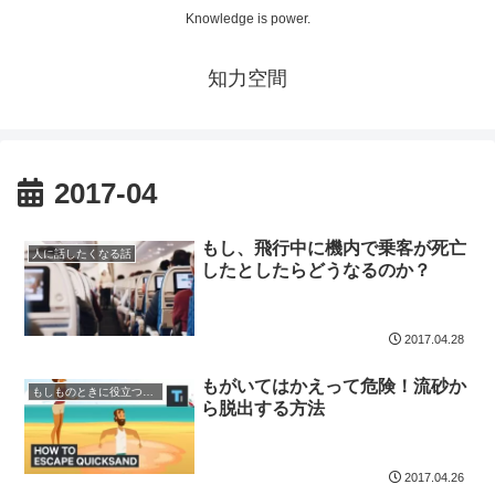
Knowledge is power.
知力空間
2017-04
もし、飛行中に機内で乗客が死亡
人に話したくなる話
したとしたらどうなるのか？
2017.04.28
もがいてはかえって危険！流砂か
もしものときに役立つ知識
ら脱出する方法
2017.04.26