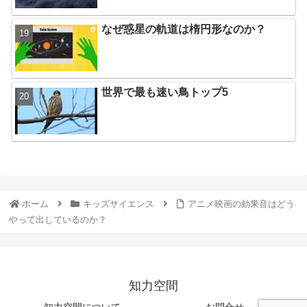
なぜ惑星の軌道は楕円形なのか？
世界で最も速い鳥トップ5
ホーム
キッズサイエンス
アニメ映画の効果音はどう
やって出しているのか？
知力空間
知力空間について
お問合せ