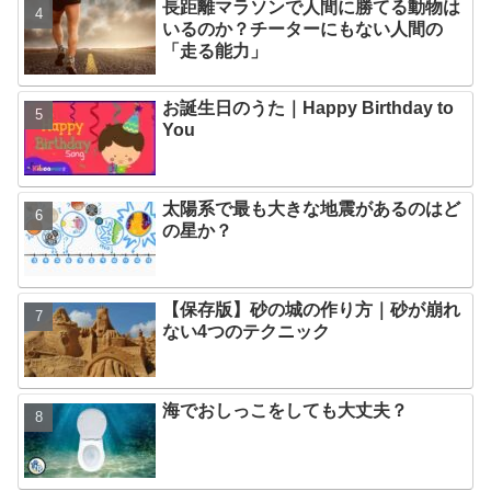
長距離マラソンで人間に勝てる動物は
いるのか？チーターにもない人間の
「走る能力」
お誕生日のうた｜Happy Birthday to
You
太陽系で最も大きな地震があるのはど
の星か？
【保存版】砂の城の作り方｜砂が崩れ
ない4つのテクニック
海でおしっこをしても大丈夫？