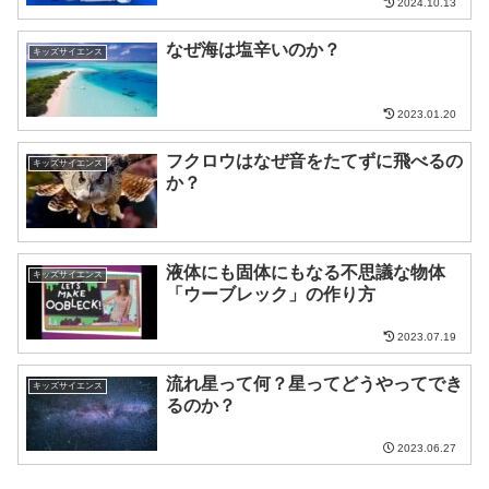
2024.10.13
なぜ海は塩辛いのか？
キッズサイエンス
2023.01.20
フクロウはなぜ音をたてずに飛べるの
キッズサイエンス
か？
液体にも固体にもなる不思議な物体
キッズサイエンス
「ウーブレック」の作り方
2023.07.19
流れ星って何？星ってどうやってでき
キッズサイエンス
るのか？
2023.06.27