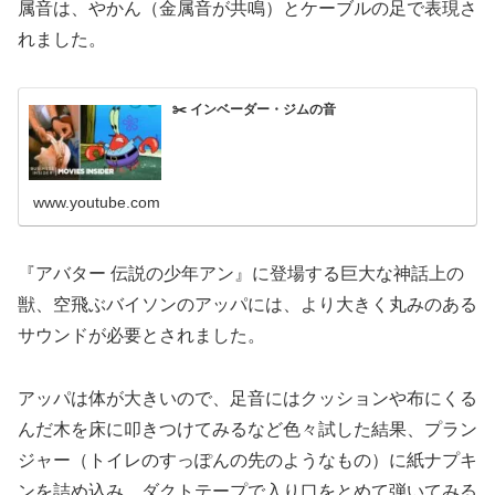
属音は、やかん（金属音が共鳴）とケーブルの足で表現さ
れました。
✂️ インベーダー・ジムの音
www.youtube.com
『アバター 伝説の少年アン』に登場する巨大な神話上の
獣、空飛ぶバイソンのアッパには、より大きく丸みのある
サウンドが必要とされました。
アッパは体が大きいので、足音にはクッションや布にくる
んだ木を床に叩きつけてみるなど色々試した結果、プラン
ジャー（トイレのすっぽんの先のようなもの）に紙ナプキ
ンを詰め込み、ダクトテープで入り口をとめて弾いてみる