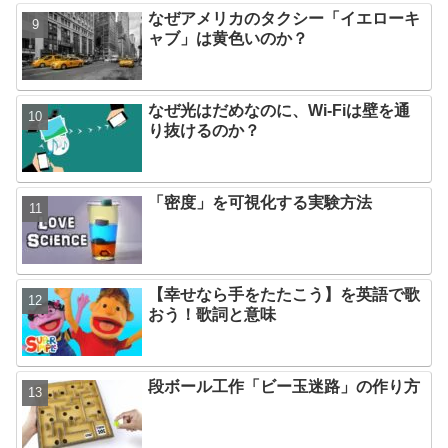
なぜアメリカのタクシー「イエローキ
ャブ」は黄色いのか？
なぜ光はだめなのに、Wi-Fiは壁を通
り抜けるのか？
「密度」を可視化する実験方法
【幸せなら手をたたこう】を英語で歌
おう！歌詞と意味
段ボール工作「ビー玉迷路」の作り方