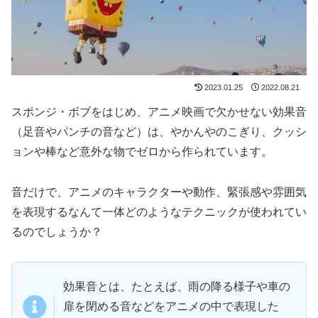
2023.01.25
2022.08.21
スポンジ・ボブをはじめ、アニメ映画で欠かせない効果音
（足音やパンチの音など）は、やかんやのこぎり、クッシ
ョンや棒など意外な物でゼロから作られています。
音だけで、アニメのキャラクターや動作、緊張感や雰囲気
を表現するなんて一体どのようなテクニックが使われてい
るのでしょうか？
効果音とは、たとえば、雨の降る様子や車の
扉を閉める音などをアニメの中で表現した