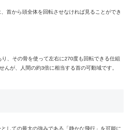
は、首から頭全体を回転させなければ見ることができ
あり、その骨を使って左右に270度も回転できる仕組
ませんが、人間の約3倍に相当する首の可動域です。
ーとしての最大の強みである「静かな飛行」を可能に