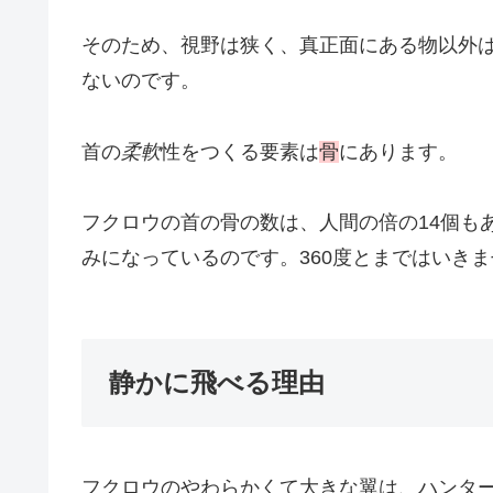
そのため、視野は狭く、真正面にある物以外
ないのです。
首の
柔軟
性をつくる要素は
骨
にあります。
フクロウの首の骨の数は、人間の倍の14個も
みになっているのです。360度とまではいき
静かに飛べる理由
フクロウのやわらかくて大きな翼は、ハンタ