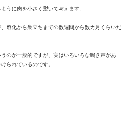
るように肉を小さく裂いて与えます。
が、孵化から巣立ちまでの数週間から数カ月くらいだ
いうのが一般的ですが、実はいろいろな鳴き声があ
分けられているのです。