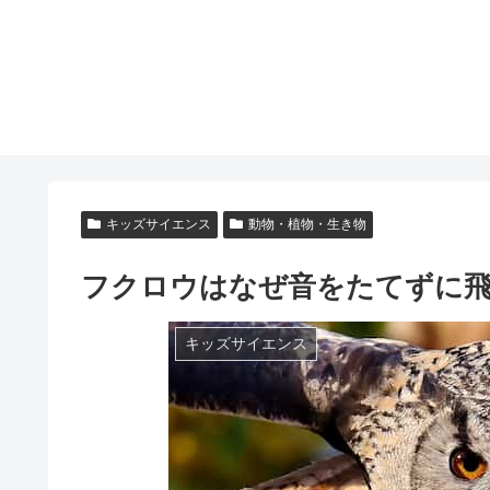
キッズサイエンス
動物・植物・生き物
フクロウはなぜ音をたてずに
キッズサイエンス