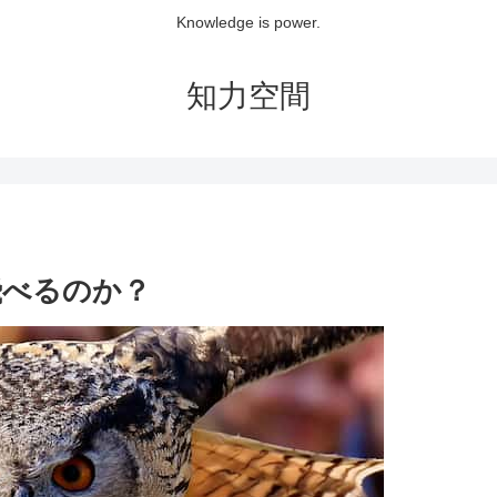
Knowledge is power.
知力空間
飛べるのか？