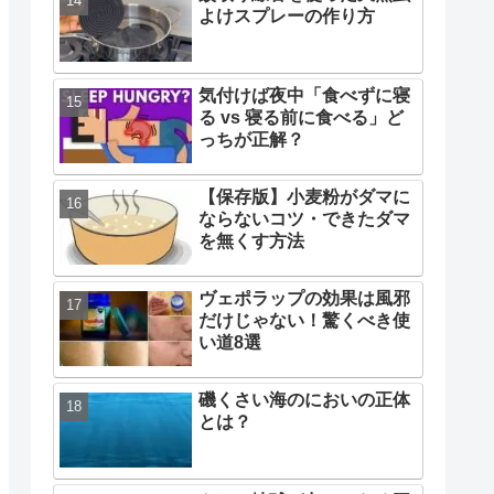
よけスプレーの作り方
気付けば夜中「食べずに寝
る vs 寝る前に食べる」ど
っちが正解？
【保存版】小麦粉がダマに
ならないコツ・できたダマ
を無くす方法
ヴェポラップの効果は風邪
だけじゃない！驚くべき使
い道8選
磯くさい海のにおいの正体
とは？