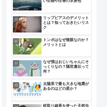
い生物や圧巻の氷景色
リップピアスのデメリット
とは？知っておきたいリス
ク
トンボはなぜ複眼なのか？
メリットとは
なぜ僕はおじいちゃんにそ
っくりなの？隔世遺伝って
何？
太陽系で最も大きな地震が
あるのはどの星か？
蚊取り線香を使った天然虫