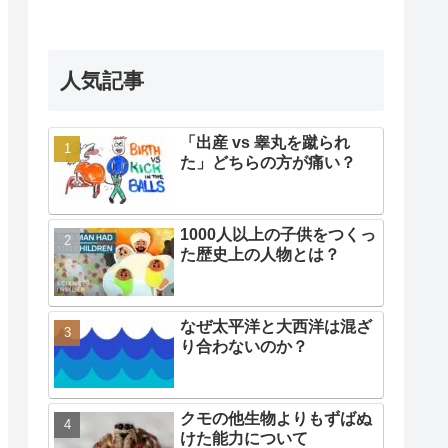
人気記事
「出産 vs 睾丸を蹴られ
た」どちらの方が痛い？
1000人以上の子供をつくっ
た歴史上の人物とは？
なぜ太平洋と大西洋は混ざ
り合わないのか？
クモの他生物よりもずばぬ
けた能力について