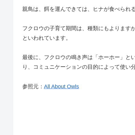
親鳥は、餌を運んできては、ヒナが食べられ
フクロウの子育て期間は、種類にもよります
といわれています。
最後に、フクロウの鳴き声は「ホーホー」と
り、コミュニケーションの目的によって使い
参照元：
All About Owls