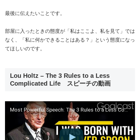
最後に伝えたいことです。
部屋に入ったときの態度が「私はここよ、私を見て」では
なく、「私に何かできることはある？」という態度になっ
てほしいのです。
Lou Holtz – The 3 Rules to a Less
Complicated Life スピーチの動画
Most Powerful Speech: The 3 Rules to a Less Complicated Life | Lou Holtz | Goalcast