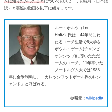
きに知りたかったこと
についてのスピーチの抜粋（日本語
訳）と実際の動画を以下に紹介します。
ルー・ホルツ（Lou
Holtz）氏は、44年間にわ
たるコーチ生活で6大学を
ボウル・ゲーム(チャンピ
オンシップ)に導いたただ
一人のコーチ。11年率いた
ノートルダム大では1988
年に全米制覇し、「カレッジフットボール界のレジ
ェンド」と呼ばれる。
参照元：
wikipedia