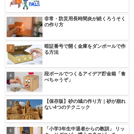
非常・防災用長時間炎が続くろうそく
の作り方
暗証番号で開く金庫をダンボールで作
る方法
段ボールでつくるアイデア貯金箱「食
べちゃうぞ」
【保存版】砂の城の作り方｜砂が崩れ
ない4つのテクニック
「小学3年生中退者からの教訓」 リッ