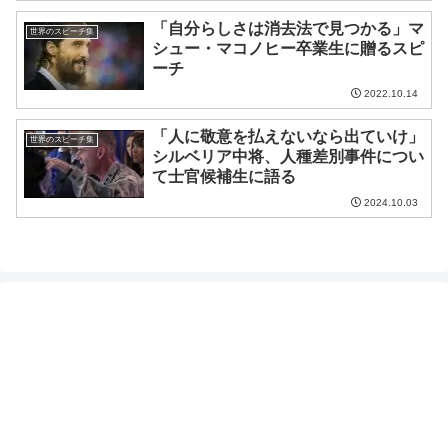
「自分らしさは消去法で見つかる」マ
世界のスピーチ集
シュー・マコノヒー卒業生に贈るスピ
ーチ
2022.10.14
「人に敬意を払えないなら出ていけ」
世界のスピーチ集
シルベリア中将、人種差別事件につい
て士官候補生に語る
2024.10.03