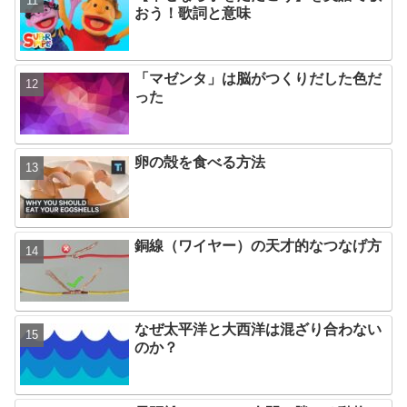
おう！歌詞と意味
「マゼンタ」は脳がつくりだした色だ
った
卵の殻を食べる方法
銅線（ワイヤー）の天才的なつなげ方
なぜ太平洋と大西洋は混ざり合わない
のか？