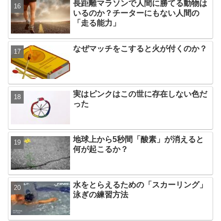
長距離マラソンで人間に勝てる動物は
いるのか？チーターにもない人間の
「走る能力」
なぜマッチをこすると火が付くのか？
実はピンクはこの世に存在しない色だ
った
地球上から5秒間「酸素」が消えると
何が起こるか？
水をとらえるための「スカーリング」
泳ぎの練習方法