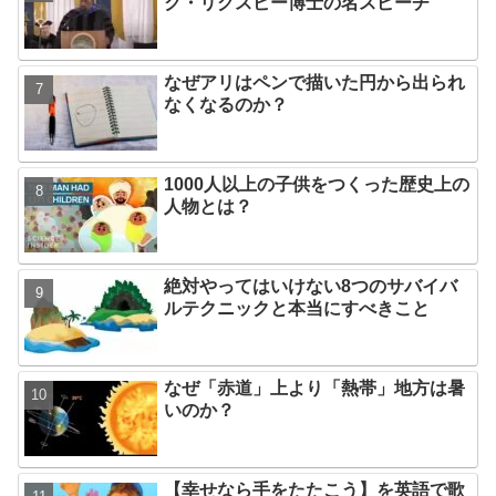
ク・リグスビー博士の名スピーチ
なぜアリはペンで描いた円から出られ
なくなるのか？
1000人以上の子供をつくった歴史上の
人物とは？
絶対やってはいけない8つのサバイバ
ルテクニックと本当にすべきこと
なぜ「赤道」上より「熱帯」地方は暑
いのか？
【幸せなら手をたたこう】を英語で歌