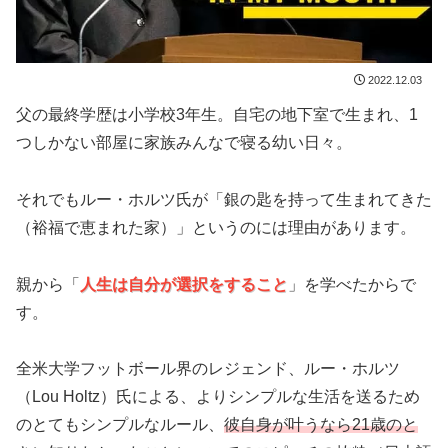
2022.12.03
父の最終学歴は小学校3年生。自宅の地下室で生まれ、1
つしかない部屋に家族みんなで寝る幼い日々。
それでもルー・ホルツ氏が「銀の匙を持って生まれてきた
（裕福で恵まれた家）」というのには理由があります。
親から「
人生は自分が選択をすること
」を学べたからで
す。
全米大学フットボール界のレジェンド、ルー・ホルツ
（Lou Holtz）氏による、よりシンプルな生活を送るため
のとてもシンプルなルール、
彼自身が叶うなら21歳のと