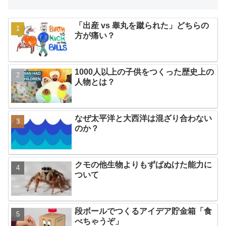
「出産 vs 睾丸を蹴られた」どちらの
方が痛い？
1000人以上の子供をつくった歴史上の
人物とは？
なぜ太平洋と大西洋は混ざり合わない
のか？
クモの他生物よりもずばぬけた能力に
ついて
段ボールでつくるアイデア貯金箱「食
べちゃうぞ」