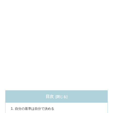
目次
自分の基準は自分で決める