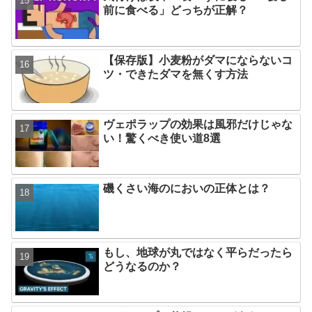
前に食べる」どっちが正解？
【保存版】小麦粉がダマにならないコ
ツ・できたダマを無くす方法
ヴェポラップの効果は風邪だけじゃな
い！驚くべき使い道8選
磯くさい海のにおいの正体とは？
もし、地球が丸ではなく平らだったら
どうなるのか？