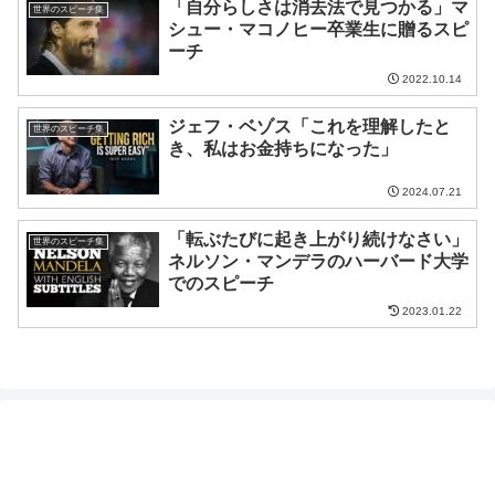
「自分らしさは消去法で見つかる」マ
世界のスピーチ集
シュー・マコノヒー卒業生に贈るスピ
ーチ
2022.10.14
ジェフ・ベゾス「これを理解したと
世界のスピーチ集
き、私はお金持ちになった」
2024.07.21
「転ぶたびに起き上がり続けなさい」
世界のスピーチ集
ネルソン・マンデラのハーバード大学
でのスピーチ
2023.01.22