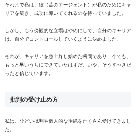
それまで私は、彼（昔のエージェント）が私のためにキャ
リアを築き、成功に導いてくれるのを待っていました。
しかし、もう傍観的な立場はやめにして、自分のキャリア
は、自分でコントロールしていくように決めました。
それが、キャリアを急上昇し始めた瞬間であり、今でも、
もっと早いうちにできていたはずだ、いや、そうすべきだ
ったと信じています。
批判の受け止め方
私は、ひどい批判や個人的な拒絶をたくさん受けてきまし
た。