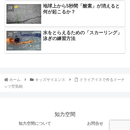
地球上から5秒間「酸素」が消えると
何が起こるか？
水をとらえるための「スカーリング」
泳ぎの練習方法
ホーム
キッズサイエンス
ドライアイスで作るドーナ
ッツ空気砲
知力空間
知力空間について
お問合せ