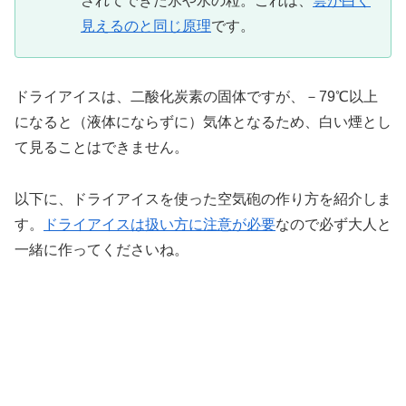
されてできた氷や水の粒。これは、
雲が白く
見えるのと同じ原理
です。
ドライアイスは、二酸化炭素の固体ですが、－79℃以上
になると（液体にならずに）気体となるため、白い煙とし
て見ることはできません。
以下に、ドライアイスを使った空気砲の作り方を紹介しま
す。
ドライアイスは扱い方に注意が必要
なので必ず大人と
一緒に作ってくださいね。