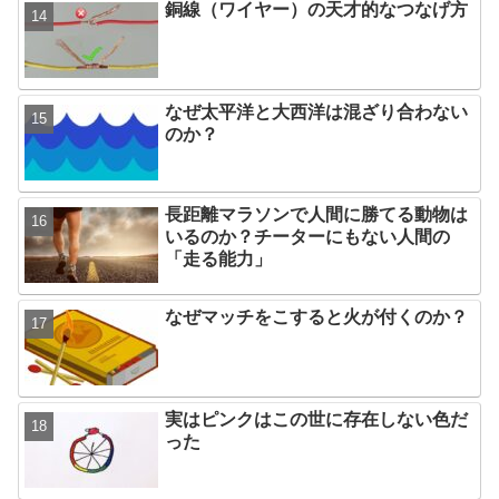
銅線（ワイヤー）の天才的なつなげ方
なぜ太平洋と大西洋は混ざり合わない
のか？
長距離マラソンで人間に勝てる動物は
いるのか？チーターにもない人間の
「走る能力」
なぜマッチをこすると火が付くのか？
実はピンクはこの世に存在しない色だ
った