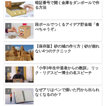
暗証番号で開く金庫をダンボールで作
る方法
段ボールでつくるアイデア貯金箱「食
べちゃうぞ」
【保存版】砂の城の作り方｜砂が崩れ
ない4つのテクニック
「小学3年生中退者からの教訓」 リッ
ク・リグスビー博士の名スピーチ
なぜアリはペンで描いた円から出られ
なくなるのか？