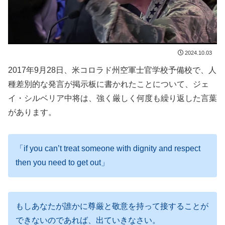
2024.10.03
2017年9月28日、米コロラド州空軍士官学校予備校で、人
種差別的な発言が掲示板に書かれたことについて、ジェ
イ・シルベリア中将は、強く厳しく何度も繰り返した言葉
があります。
「if you can’t treat someone with dignity and respect
then you need to get out」
もしあなたが誰かに尊厳と敬意を持って接することが
できないのであれば、出ていきなさい。