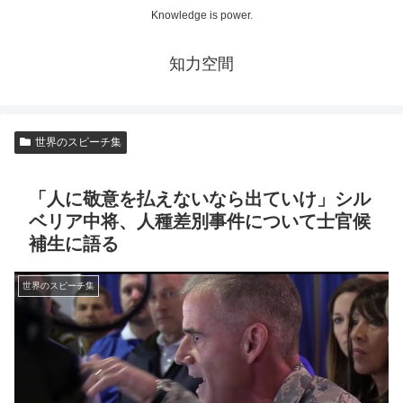
Knowledge is power.
知力空間
世界のスピーチ集
「人に敬意を払えないなら出ていけ」シル
ベリア中将、人種差別事件について士官候
補生に語る
世界のスピーチ集