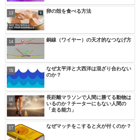
卵の殻を食べる方法
銅線（ワイヤー）の天才的なつなげ方
なぜ太平洋と大西洋は混ざり合わない
のか？
長距離マラソンで人間に勝てる動物は
いるのか？チーターにもない人間の
「走る能力」
なぜマッチをこすると火が付くのか？