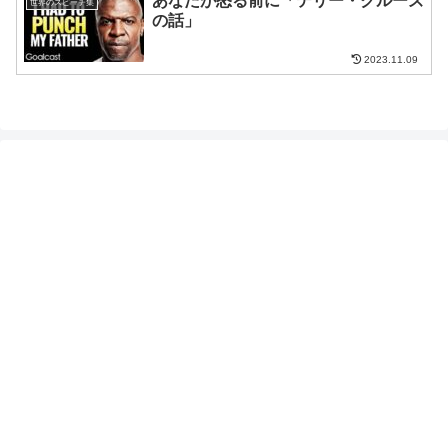
あなたが怒る前に「テリー・クルーズ
世界のスピーチ集
の話」
2023.11.09