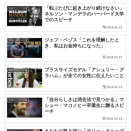
「転ぶたびに起き上がり続けなさい」
世界のスピーチ集
ネルソン・マンデラのハーバード大学
でのスピーチ
2023.01.22
ジェフ・ベゾス「これを理解したと
世界のスピーチ集
き、私はお金持ちになった」
2024.07.21
プラスサイズモデル「アシュリー・グ
世界のスピーチ集
ラハム」が全ての女性に伝えたいこと
2023.01.13
「自分らしさは消去法で見つかる」マ
世界のスピーチ集
シュー・マコノヒー卒業生に贈るスピ
ーチ
2022.10.14