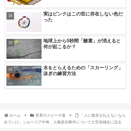
実はピンクはこの世に存在しない色だ
った
地球上から5秒間「酸素」が消えると
何が起こるか？
水をとらえるための「スカーリング」
泳ぎの練習方法
ホーム
世界のスピーチ集
「人に敬意を払えないなら
出ていけ」シルベリア中将、人種差別事件について士官候補生に語る