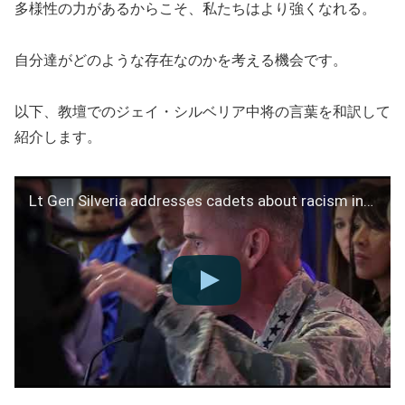
多様性の力があるからこそ、私たちはより強くなれる。
自分達がどのような存在なのかを考える機会です。
以下、教壇でのジェイ・シルベリア中将の言葉を和訳して
紹介します。
Lt Gen Silveria addresses cadets about racism incident