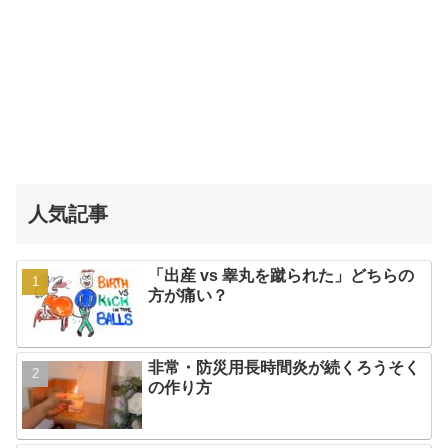
人気記事
「出産 vs 睾丸を蹴られた」どちらの
方が痛い？
非常・防災用長時間炎が続くろうそく
の作り方