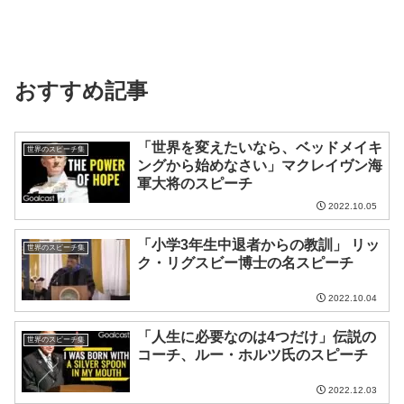
おすすめ記事
「世界を変えたいなら、ベッドメイキ
世界のスピーチ集
ングから始めなさい」マクレイヴン海
軍大将のスピーチ
2022.10.05
「小学3年生中退者からの教訓」 リッ
世界のスピーチ集
ク・リグスビー博士の名スピーチ
2022.10.04
「人生に必要なのは4つだけ」伝説の
世界のスピーチ集
コーチ、ルー・ホルツ氏のスピーチ
2022.12.03