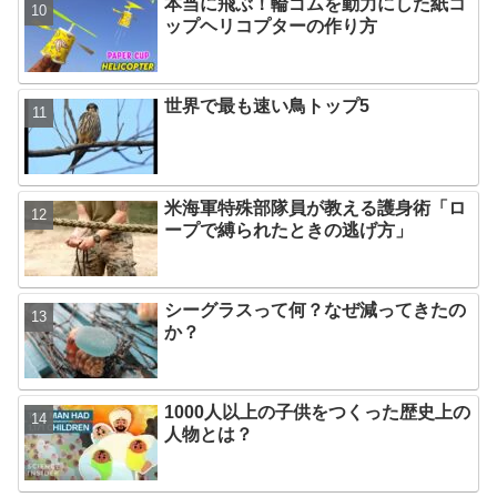
本当に飛ぶ！輪ゴムを動力にした紙コ
ップヘリコプターの作り方
世界で最も速い鳥トップ5
米海軍特殊部隊員が教える護身術「ロ
ープで縛られたときの逃げ方」
シーグラスって何？なぜ減ってきたの
か？
1000人以上の子供をつくった歴史上の
人物とは？