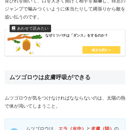
背びれを開いて、口を大きく開けて相手を威嚇し、得意の
ジャンプで噛みつくいように体当たりして縄張りから敵を
追い払うのです。
なぜミツバチは「ダンス」をするのか？
ムツゴロウは皮膚呼吸ができる
ムツゴロウが気をつけなければなならないのは、太陽の熱
で体が渇いてしまうこと。
ムツゴロウは、
エラ（水中）
と
皮膚（陸）
の