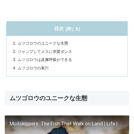
目次
ムツゴロウのユニークな生態
ジャンプしてメスに求愛ダンス
ムツゴロウは皮膚呼吸ができる
ムツゴロウの巣穴
ムツゴロウのユニークな生態
Mudskippers: The Fish That Walk on Land | Life | BBC Earth