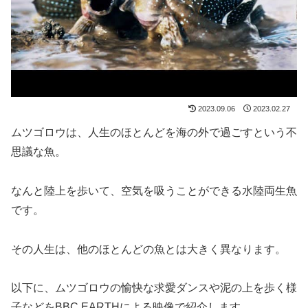
2023.09.06
2023.02.27
ムツゴロウは、人生のほとんどを海の外で過ごすという不
思議な魚。
なんと陸上を歩いて、空気を吸うことができる水陸両生魚
です。
その人生は、他のほとんどの魚とは大きく異なります。
以下に、ムツゴロウの愉快な求愛ダンスや泥の上を歩く様
子などをBBC EARTHによる映像で紹介します。