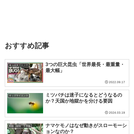
おすすめ記事
3つの巨大昆虫「世界最長・最重量・
キッズサイエンス
最大幅」
2022.09.17
ミツバチは迷子になるとどうなるの
キッズサイエンス
か？天国か地獄かを分ける要因
2024.03.19
ナマケモノはなぜ動きがスローモーシ
動物・植物・生き物
ョンなのか？