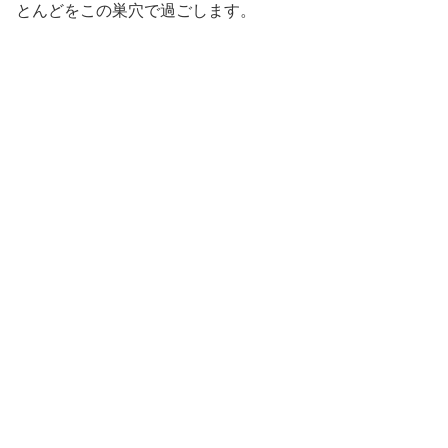
とんどをこの巣穴で過ごします。