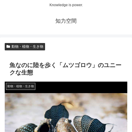
Knowledge is power.
知力空間
動物・植物・生き物
魚なのに陸を歩く「ムツゴロウ」のユニー
クな生態
動物・植物・生き物