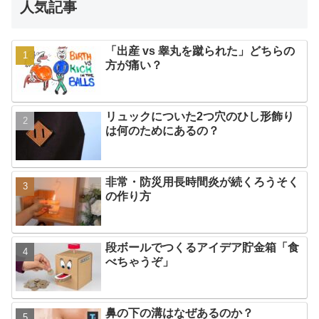
人気記事
「出産 vs 睾丸を蹴られた」どちらの
方が痛い？
リュックについた2つ穴のひし形飾り
は何のためにあるの？
非常・防災用長時間炎が続くろうそく
の作り方
段ボールでつくるアイデア貯金箱「食
べちゃうぞ」
鼻の下の溝はなぜあるのか？