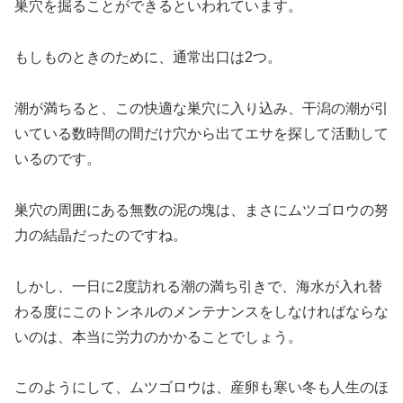
巣穴を掘ることができるといわれています。
もしものときのために、通常出口は2つ。
潮が満ちると、この快適な巣穴に入り込み、干潟の潮が引
いている数時間の間だけ穴から出てエサを探して活動して
いるのです。
巣穴の周囲にある無数の泥の塊は、まさにムツゴロウの努
力の結晶だったのですね。
しかし、一日に2度訪れる潮の満ち引きで、海水が入れ替
わる度にこのトンネルのメンテナンスをしなければならな
いのは、本当に労力のかかることでしょう。
このようにして、ムツゴロウは、産卵も寒い冬も人生のほ