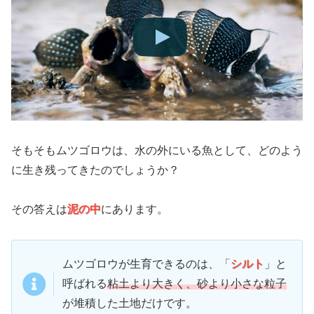
そもそもムツゴロウは、水の外にいる魚として、どのよう
に生き残ってきたのでしょうか？
その答えは
泥の中
にあります。
ムツゴロウが生育できるのは、「
シルト
」と
呼ばれる
粘土より大きく、砂より小さな粒子
が堆積した土地だけです。