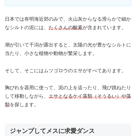
日本では有明海近郊のみで、火山灰からなる滑らかで細か
なシルトの泥には、
たくさんの酸素
が含まれています。
潮が引いて干潟が露出すると、太陽の光が豊かなシルトに
当たり、小さな植物や動物が繁栄します。
そして、そこにはムツゴロウのエサがすべてあります。
胸びれを器用に使って、泥の上を這ったり、飛び跳ねたり
して移動しながら、
エサとなるケイ藻類（そうるい）や藻
類
を探します。
ジャンプしてメスに求愛ダンス