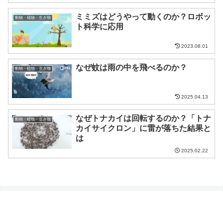
ミミズはどうやって動くのか？ロボッ
動物・植物・生き物
ト科学に応用
2023.08.01
なぜ蚊は雨の中を飛べるのか？
動物・植物・生き物
2025.04.13
なぜトナカイは回転するのか？「トナ
動物・植物・生き物
カイサイクロン」に雷が落ちた結果と
は
2025.02.22