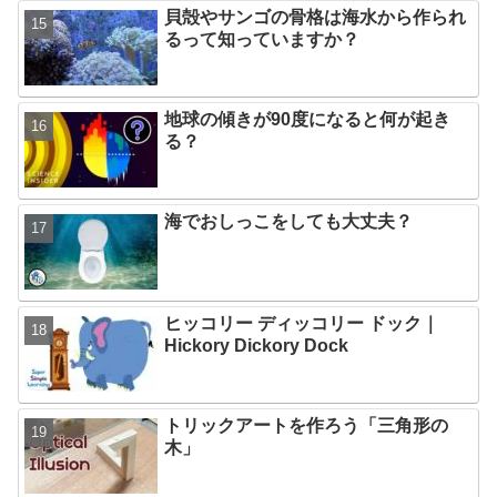
貝殻やサンゴの骨格は海水から作られ
るって知っていますか？
地球の傾きが90度になると何が起き
る？
海でおしっこをしても大丈夫？
ヒッコリー ディッコリー ドック｜
Hickory Dickory Dock
トリックアートを作ろう「三角形の
木」