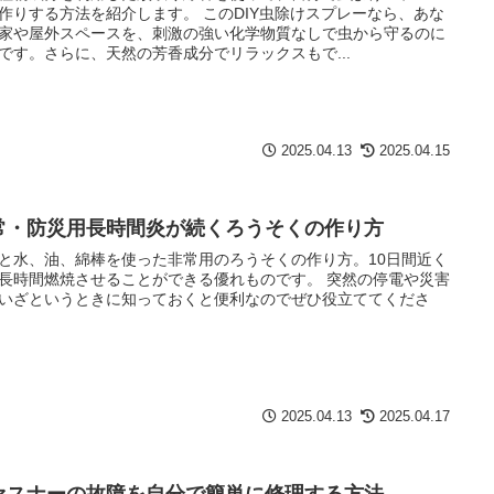
作りする方法を紹介します。 このDIY虫除けスプレーなら、あな
家や屋外スペースを、刺激の強い化学物質なしで虫から守るのに
です。さらに、天然の芳香成分でリラックスもで...
2025.04.13
2025.04.15
常・防災用長時間炎が続くろうそくの作り方
と水、油、綿棒を使った非常用のろうそくの作り方。10日間近く
長時間燃焼させることができる優れものです。 突然の停電や災害
いざというときに知っておくと便利なのでぜひ役立ててくださ
2025.04.13
2025.04.17
ァスナーの故障を自分で簡単に修理する方法