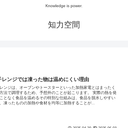
Knowledge is power.
知力空間
子レンジでは凍った物は温めにくい理由
レンジは、オーブンやトースターといった加熱家電とはまったく
方法で調理するため、予想外のことが起こります。 実際の熱を発
ことなく食品を温めるその特別な仕組みは、食品を脱水しやすい
、凍ったものの加熱や食材を均等に加熱することが...