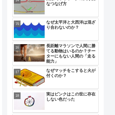
なつなげ方
なぜ太平洋と大西洋は混ざ
り合わないのか？
長距離マラソンで人間に勝
てる動物はいるのか？チー
ターにもない人間の「走る
能力」
なぜマッチをこすると火が
付くのか？
実はピンクはこの世に存在
しない色だった