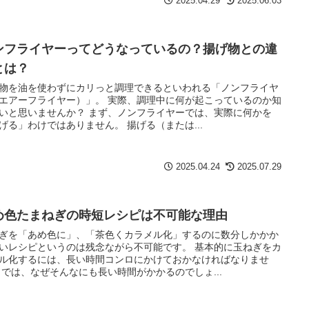
2025.04.29
2025.06.03
ンフライヤーってどうなっているの？揚げ物との違
とは？
物を油を使わずにカリっと調理できるといわれる「ノンフライヤ
エアーフライヤー）」。 実際、調理中に何が起こっているのか知
いと思いませんか？ まず、ノンフライヤーでは、実際に何かを
げる」わけではありません。 揚げる（または...
2025.04.24
2025.07.29
め色たまねぎの時短レシピは不可能な理由
ぎを「あめ色に」、「茶色くカラメル化」するのに数分しかかか
いレシピというのは残念ながら不可能です。 基本的に玉ねぎをカ
ル化するには、長い時間コンロにかけておかなければなりませ
 では、なぜそんなにも長い時間がかかるのでしょ...