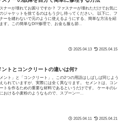
スナーが壊れてお困りですか？ ファスナーが壊れただけでお気に
のジャケットを捨てるのはもう少し待ってください。 以下に、フ
ナーを縫わないで元のように使えるようにする、簡単な方法を紹
ます。この簡単なDIY修理で、お金も服も節...
2025.04.13
2025.04.15
メントとコンクリートの違いは何?
メント」と「コンクリート」。この2つの用語はしばしば同じよう
えられていますが、実際には全く異なります。 セメントは、コン
ートを作るための重要な材料であるというだけです。 ケーキのレ
における小麦粉のようなもので、スプーン一...
2025.04.11
2025.04.21