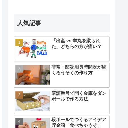
人気記事
「出産 vs 睾丸を蹴られ
た」どちらの方が痛い？
非常・防災用長時間炎が続
くろうそくの作り方
暗証番号で開く金庫をダン
ボールで作る方法
段ボールでつくるアイデア
貯金箱「食べちゃうぞ」