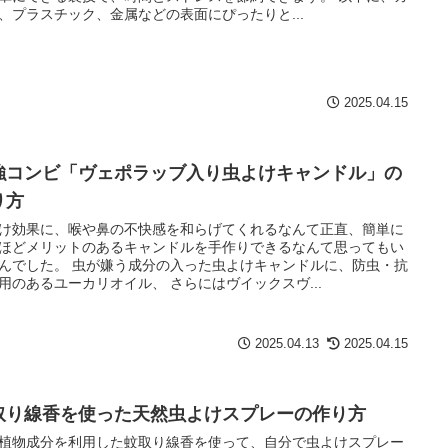
、プラスチック、金属などの表面にぴったりと...
2025.04.15
強コンビ「ヴェポラッブ入り虫よけキャンドル」の
り方
け効果に、喉や鼻の不快感を和らげてくれるなんて正直、簡単に
ほどメリットのあるキャンドルを手作りできるなんて思ってもい
んでした。 虫が嫌う成分の入った虫よけキャンドルに、防虫・抗
用のあるユーカリオイル、 さらにはヴイックスヴ...
2025.04.13
2025.04.15
取り線香を使った天然虫よけスプレーの作り方
植物成分を利用した蚊取り線香を使って、自分で虫よけスプレー