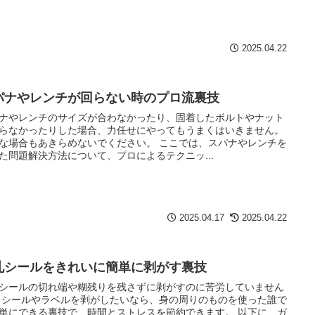
2025.04.22
パナやレンチが回らない時のプロ流裏技
ナやレンチのサイズが合わなかったり、固着したボルトやナット
らなかったりした場合、力任せにやってもうまくはいきません。
な場合もあきらめないでください。 ここでは、スパナやレンチを
た問題解決方法について、プロによるテクニッ...
2025.04.17
2025.04.22
札シールをきれいに簡単に剥がす裏技
シールの切れ端や糊残りを残さずに剥がすのに苦労していません
 シールやラベルを剥がしたいなら、身の周りのものを使った誰で
単にできる裏技で、時間とストレスを節約できます。 以下に、ガ