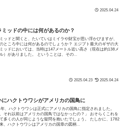
2025.04.24
ラミッドの中には何があるのか？
ミッドと聞くと、たいていはミイラや財宝が思い浮かびますが、
のところ中には何があるのでしょうか？ エジプト最大のギザの大
ミッドにおいては、当時は147メートル近い高さ（現在は約138メ
ル）がありました。 ということは、その...
2025.04.23
2025.04.24
いにハクトウワシがアメリカの国鳥に
24年、ハクトウワシは正式にアメリカの国鳥に指定されました。
、それ以前はアメリカの国鳥ではなかったの？」 おそらくこれを
て多くの人が同じような疑問を抱いたでしょう。 たしかに、1782
来、ハクトウワシはアメリカの国章の図柄...