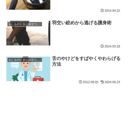
2014.04.22
羽交い絞めから逃げる護身術
もしものときに役立つ知識
2014.03.18
舌のやけどをすばやくやわらげる
もしものときに役立つ知識
方法
2012.09.03
2024.06.23