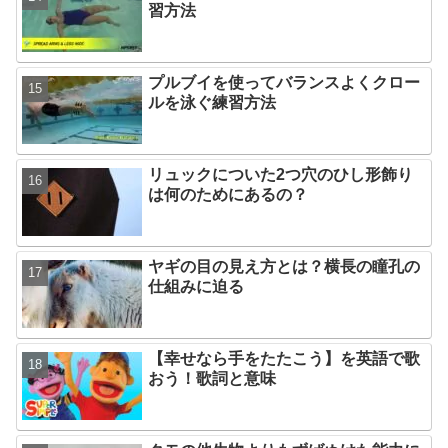
習方法
プルブイを使ってバランスよくクロー
ルを泳ぐ練習方法
リュックについた2つ穴のひし形飾り
は何のためにあるの？
ヤギの目の見え方とは？横長の瞳孔の
仕組みに迫る
【幸せなら手をたたこう】を英語で歌
おう！歌詞と意味