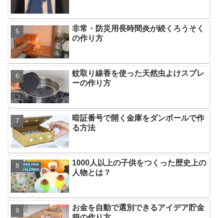
非常・防災用長時間炎が続くろうそく
の作り方
蚊取り線香を使った天然虫よけスプレ
ーの作り方
暗証番号で開く金庫をダンボールで作
る方法
1000人以上の子供をつくった歴史上の
人物とは？
お金を自動で選別できるアイデア貯金
箱の作り方