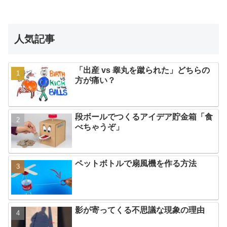
人気記事
「出産 vs 睾丸を蹴られた」どちらの
方が痛い？
段ボールでつくるアイデア貯金箱「食
べちゃうぞ」
ペットボトルで扇風機を作る方法
影が寄ってくる不思議な現象の理由