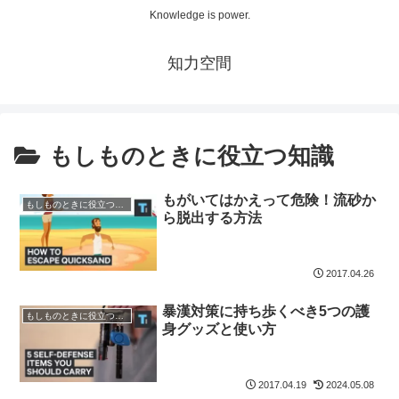
Knowledge is power.
知力空間
もしものときに役立つ知識
もがいてはかえって危険！流砂か
もしものときに役立つ知識
ら脱出する方法
2017.04.26
暴漢対策に持ち歩くべき5つの護
もしものときに役立つ知識
身グッズと使い方
2017.04.19
2024.05.08