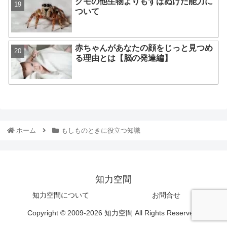
クモの他生物よりもずばぬけた能力に
ついて
赤ちゃんがあなたの顔をじっと見つめ
る理由とは【脳の発達編】
ホーム
もしものときに役立つ知識
知力空間
知力空間について
お問合せ
Copyright © 2009-2026 知力空間 All Rights Reserved.