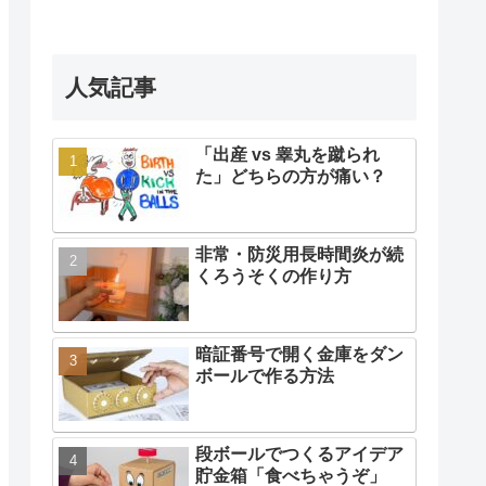
人気記事
「出産 vs 睾丸を蹴られ
た」どちらの方が痛い？
非常・防災用長時間炎が続
くろうそくの作り方
暗証番号で開く金庫をダン
ボールで作る方法
段ボールでつくるアイデア
貯金箱「食べちゃうぞ」