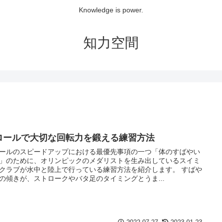
Knowledge is power.
知力空間
ロールで大切な回転力を鍛える練習方法
ールのスピードアップにおける最優先事項の一つ「体のすばやい
」のために、オリンピックのメダリストを生み出しているスイミ
クラブが水中と陸上で行っている練習方法を紹介します。 すばや
の傾きが、ストロークやバタ足のタイミングとうま...