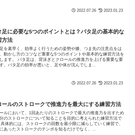
2022.07.26
2023.01.23
タ足に必要な5つのポイントとは？バタ足の基本的な
習方法
足を素早く、効率よく行うための姿勢や膝、つま先の注意点をは
、動かし方のコツなど重要な5つのポイントや基本的な練習方法を
します。 バタ足は、背泳ぎとクロールの推進力を上げる重要な要
す。バタ足の効率が悪いと、足や体が沈んでしま...
2022.07.26
2023.01.23
ロールのストロークで推進力を最大にする練習方法
ールにおいて、1回あたりのストロークで最大の推進力を出すため
分のストロークについて知ることを目的に考えられた練習方法で
 具体的には、ストロークの回数を最小限に減らしていく練習で、
にあったストロークのテンポを知るだけでなく、...