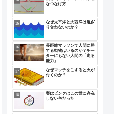
なつなげ方
なぜ太平洋と大西洋は混ざ
り合わないのか？
長距離マラソンで人間に勝
てる動物はいるのか？チー
ターにもない人間の「走る
能力」
なぜマッチをこすると火が
付くのか？
実はピンクはこの世に存在
しない色だった