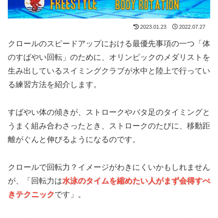
2023.01.23
2022.07.27
クロールのスピードアップにおける最優先事項の一つ「体
のすばやい回転」のために、オリンピックのメダリストを
生み出しているスイミングクラブが水中と陸上で行ってい
る練習方法を紹介します。
すばやい体の傾きが、ストロークやバタ足のタイミングと
うまく組み合わさったとき、ストロークのたびに、移動距
離がぐんと伸びるようになるのです。
クロールで回転力？イメージがわきにくいかもしれません
が、「回転力は
水泳のタイムを縮めたい人がまず会得すべ
きテクニック
です」。