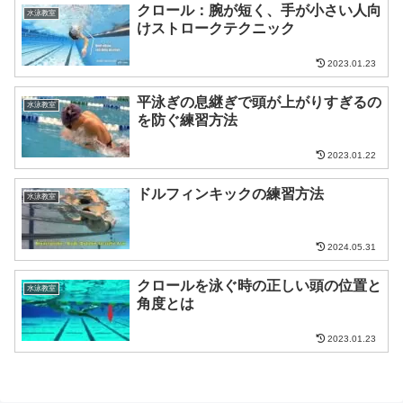
クロール：腕が短く、手が小さい人向
水泳教室
けストロークテクニック
2023.01.23
平泳ぎの息継ぎで頭が上がりすぎるの
水泳教室
を防ぐ練習方法
2023.01.22
ドルフィンキックの練習方法
水泳教室
2024.05.31
クロールを泳ぐ時の正しい頭の位置と
水泳教室
角度とは
2023.01.23