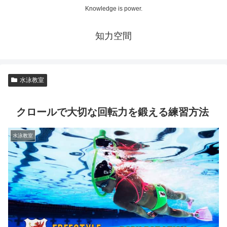
Knowledge is power.
知力空間
水泳教室
クロールで大切な回転力を鍛える練習方法
水泳教室