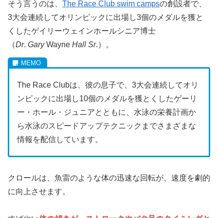
そう言うのは、
The Race Club swim camps
の創設者で、
3大会連続してオリンピックに出場し3個のメダルを獲と
くしたゲイリーウェインホールシニア博士
（
Dr
.
Gary
Wayne
Hall Sr
.）。
The Race Clubは、彼の息子で、3大会連続してオリ
ンピックに出場し10個のメダルを獲とくしたゲーリ
ー・ホール・ジュニアとともに、水泳の栄養計画か
ら水泳のスピードアップテクニックまでさまざまな
情報を配信しています。
クロールは、魚雷のような体の迅速な回転が、速度を劇的
に向上させます。