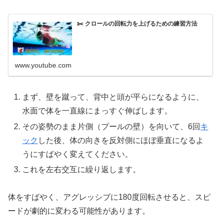
✂️ クロールの回転力を上げるための練習方法
www.youtube.com
まず、壁を蹴って、背中と頭が平らになるように、
水面で体を一直線にまっすぐ伸ばします。
その姿勢のまま片側（プールの壁）を向いて、6回
キ
ック
した後、体の向きを反対側にほぼ垂直になるよ
うにすばやく変えてください。
これを左右交互に繰り返します。
体をすばやく、アグレッシブに180度回転させると、スピ
ードが劇的に変わる可能性があります。