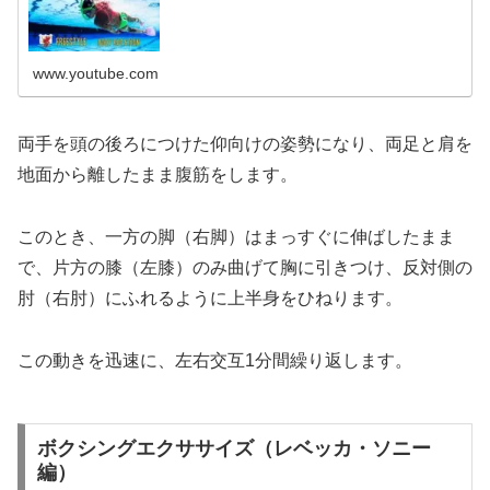
www.youtube.com
両手を頭の後ろにつけた仰向けの姿勢になり、両足と肩を
地面から離したまま腹筋をします。
このとき、一方の脚（右脚）はまっすぐに伸ばしたまま
で、片方の膝（左膝）のみ曲げて胸に引きつけ、反対側の
肘（右肘）にふれるように上半身をひねります。
この動きを迅速に、左右交互1分間繰り返します。
ボクシングエクササイズ（レベッカ・ソニー
編）