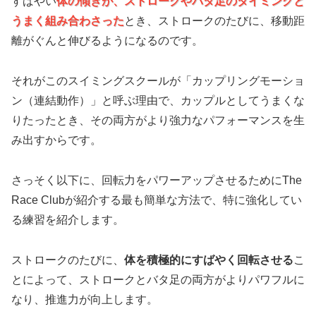
すばやい
体の傾きが、ストロークやバタ足のタイミングと
うまく組み合わさった
とき、ストロークのたびに、移動距
離がぐんと伸びるようになるのです。
それがこのスイミングスクールが「カップリングモーショ
ン（連結動作）」と呼ぶ理由で、カップルとしてうまくな
りたったとき、その両方がより強力なパフォーマンスを生
み出すからです。
さっそく以下に、回転力をパワーアップさせるためにThe
Race Clubが紹介する最も簡単な方法で、特に強化してい
る練習を紹介します。
ストロークのたびに、
体を積極的にすばやく回転させる
こ
とによって、ストロークとバタ足の両方がよりパワフルに
なり、推進力が向上します。