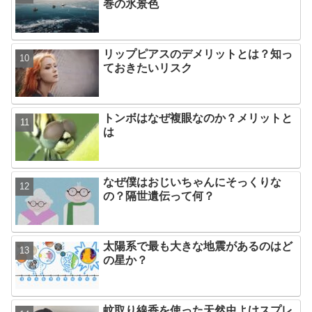
巻の氷景色
リップピアスのデメリットとは？知っ
ておきたいリスク
トンボはなぜ複眼なのか？メリットと
は
なぜ僕はおじいちゃんにそっくりな
の？隔世遺伝って何？
太陽系で最も大きな地震があるのはど
の星か？
蚊取り線香を使った天然虫よけスプレ