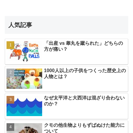
人気記事
「出産 vs 睾丸を蹴られた」どちらの
方が痛い？
1000人以上の子供をつくった歴史上の
人物とは？
なぜ太平洋と大西洋は混ざり合わない
のか？
クモの他生物よりもずばぬけた能力に
ついて