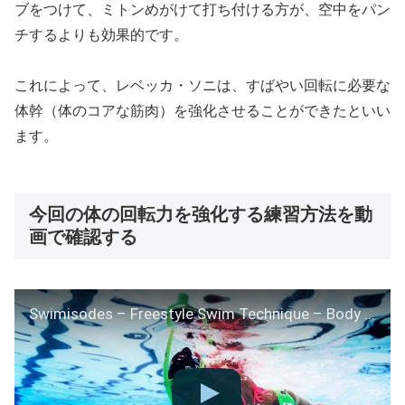
ブをつけて、ミトンめがけて打ち付ける方が、空中をパン
チするよりも効果的です。
これによって、レベッカ・ソニは、すばやい回転に必要な
体幹（体のコアな筋肉）を強化させることができたといい
ます。
今回の体の回転力を強化する練習方法を動
画で確認する
Swimisodes – Freestyle Swim Technique – Body Rotation