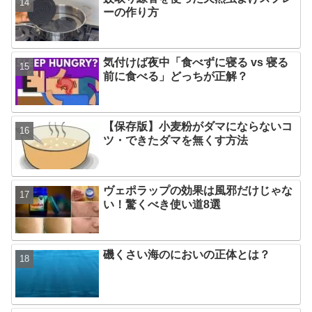
ーの作り方
気付けば夜中「食べずに寝る vs 寝る
前に食べる」どっちが正解？
【保存版】小麦粉がダマにならないコ
ツ・できたダマを無くす方法
ヴェポラップの効果は風邪だけじゃな
い！驚くべき使い道8選
磯くさい海のにおいの正体とは？