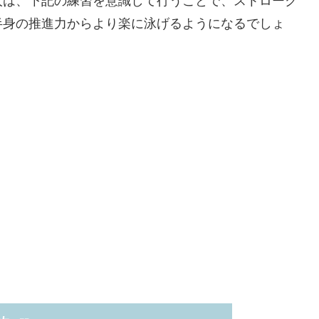
人は、下記の練習を意識して行うことで、ストローク
半身の推進力からより楽に泳げるようになるでしょ