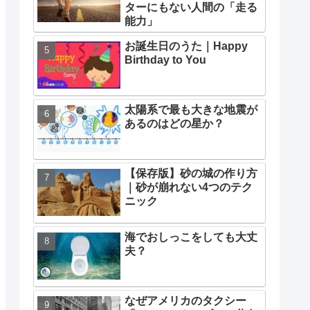
ターにもない人間の「走る
能力」
お誕生日のうた｜Happy
Birthday to You
太陽系で最も大きな地震が
あるのはどの星か？
【保存版】砂の城の作り方
｜砂が崩れない4つのテク
ニック
海でおしっこをしても大丈
夫？
なぜアメリカのタクシー