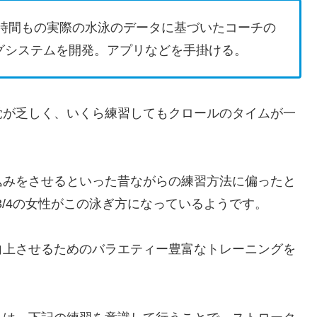
万時間もの実際の水泳のデータに基づいたコーチの
グシステムを開発。アプリなどを手掛ける。
覚が乏しく、いくら練習してもクロールのタイムが一
込みをさせるといった昔ながらの練習方法に偏ったと
3/4の女性がこの泳ぎ方になっているようです。
向上させるためのバラエティー豊富なトレーニングを