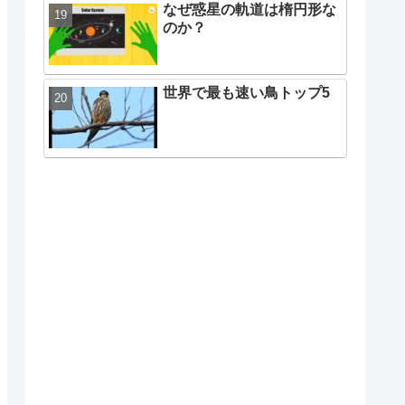
なぜ惑星の軌道は楕円形な
のか？
世界で最も速い鳥トップ5