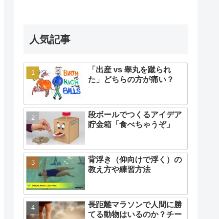
人気記事
「出産 vs 睾丸を蹴られ
た」どちらの方が痛い？
段ボールでつくるアイデア
貯金箱「食べちゃうぞ」
背浮き（仰向けで浮く）の
教え方や練習方法
長距離マラソンで人間に勝
てる動物はいるのか？チー