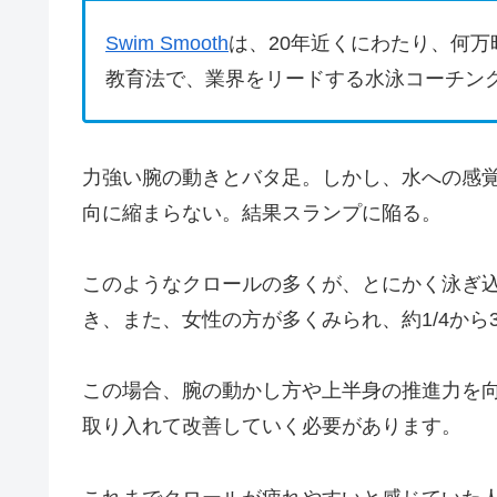
Swim Smooth
は、20年近くにわたり、何
教育法で、業界をリードする水泳コーチン
力強い腕の動きとバタ足。しかし、水への感
向に縮まらない。結果スランプに陥る。
このようなクロールの多くが、とにかく泳ぎ
き、また、女性の方が多くみられ、約1/4から
この場合、腕の動かし方や上半身の推進力を
取り入れて改善していく必要があります。