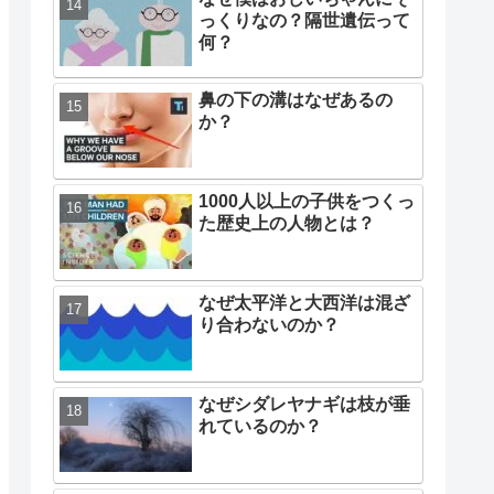
っくりなの？隔世遺伝って
何？
鼻の下の溝はなぜあるの
か？
1000人以上の子供をつくっ
た歴史上の人物とは？
なぜ太平洋と大西洋は混ざ
り合わないのか？
なぜシダレヤナギは枝が垂
れているのか？