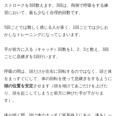
ストロークを3回数えます。3回は、両側で呼吸をする練
習において、最も少なく合理的回数です。
5回ごとでは難しく感じる人が多く、1回ごとでは少しお
かしなトレーニングになってしまいます。
手が前方に入る（キャッチ）回数を1、2、3と数え、3回
ごとに息継ぎを1回行います。
呼吸の間は、頭だけが左右に回転するのではなく、頭と体
をまっすぐにして、体の回転を使って息継ぎをするように
頭の位置を安定
させます（頭を傾けてあごだけを上げた
り、頭を起こしてしまうと前方に伸びた手が下がりま
す）。
体が傾く間、頭は体のまっすぐ延長線上にあり、体をしっ