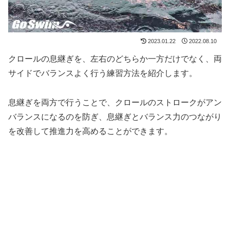
2023.01.22
2022.08.10
クロールの息継ぎを、左右のどちらか一方だけでなく、両
サイドでバランスよく行う練習方法を紹介します。
息継ぎを両方で行うことで、クロールのストロークがアン
バランスになるのを防ぎ、息継ぎとバランス力のつながり
を改善して推進力を高めることができます。