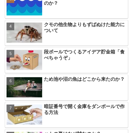
のか？
クモの他生物よりもずばぬけた能力に
ついて
段ボールでつくるアイデア貯金箱「食
べちゃうぞ」
ため池や沼の魚はどこから来たのか？
暗証番号で開く金庫をダンボールで作
る方法