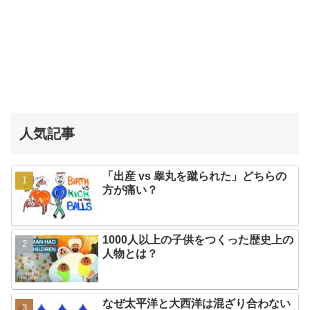
人気記事
「出産 vs 睾丸を蹴られた」どちらの
方が痛い？
1000人以上の子供をつくった歴史上の
人物とは？
なぜ太平洋と大西洋は混ざり合わない