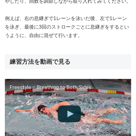
やしたり、回数を調節しながら取り入れてみてください。
例えば、右の息継ぎで1レーンを泳いだ後、左で1レーン
を泳ぎ、最後に3回のストロークごとに息継ぎをするとい
うように、自由に混ぜて行います。
練習方法を動画で見る
Freestyle – Breathing to Both Sides