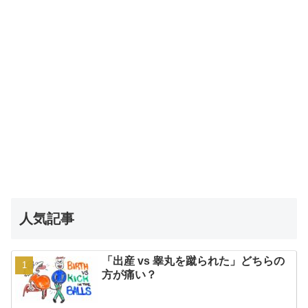
人気記事
「出産 vs 睾丸を蹴られた」どちらの
方が痛い？