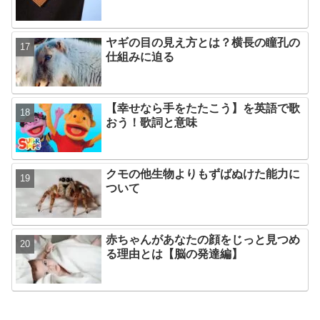
ヤギの目の見え方とは？横長の瞳孔の
仕組みに迫る
【幸せなら手をたたこう】を英語で歌
おう！歌詞と意味
クモの他生物よりもずばぬけた能力に
ついて
赤ちゃんがあなたの顔をじっと見つめ
る理由とは【脳の発達編】