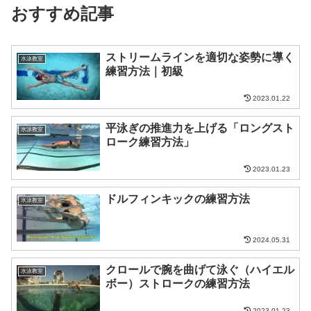
おすすめ記事
ストリームラインを適切な姿勢に導く
水泳教室
練習方法｜初級
2023.01.22
平泳ぎの推進力を上げる「ロングスト
水泳教室
ローク練習方法」
2023.01.23
ドルフィンキックの練習方法
水泳教室
2024.05.31
クロールで腕を曲げて泳ぐ（ハイエル
水泳教室
ボー）ストロークの練習方法
2023.01.23