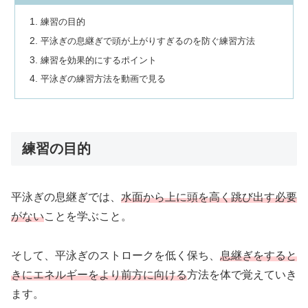
練習の目的
平泳ぎの息継ぎで頭が上がりすぎるのを防ぐ練習方法
練習を効果的にするポイント
平泳ぎの練習方法を動画で見る
練習の目的
平泳ぎの息継ぎでは、
水面から上に頭を高く跳び出す必要
がない
ことを学ぶこと。
そして、平泳ぎのストロークを低く保ち、
息継ぎをすると
きにエネルギーをより前方に向ける
方法を体で覚えていき
ます。