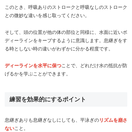
このとき、呼吸ありのストロークと呼吸なしのストローク
との微妙な違いを感じ取ってください。
そして、頭の位置が他の体の部位と同様に、水面に近いボ
ディーラインをキープするように意識します。息継ぎをす
る時としない時の違いがわずかに分かる程度です。
ディーラインを水平に保つ
ことで、どれだけ水の抵抗が防
げるかを学ぶことができます。
練習を効果的にするポイント
息継ぎありも息継ぎなしにしても、平泳ぎの
リズムを崩さ
ない
こと。