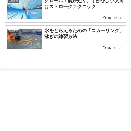
クロール：腕が短く、手が小さい人向
水泳教室
けストロークテクニック
2023.01.23
水をとらえるための「スカーリング」
水泳教室
泳ぎの練習方法
2023.01.22