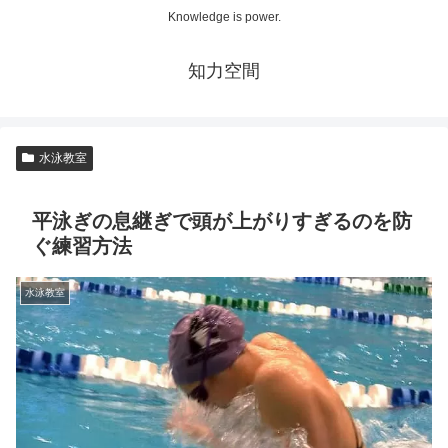
Knowledge is power.
知力空間
水泳教室
平泳ぎの息継ぎで頭が上がりすぎるのを防
ぐ練習方法
水泳教室