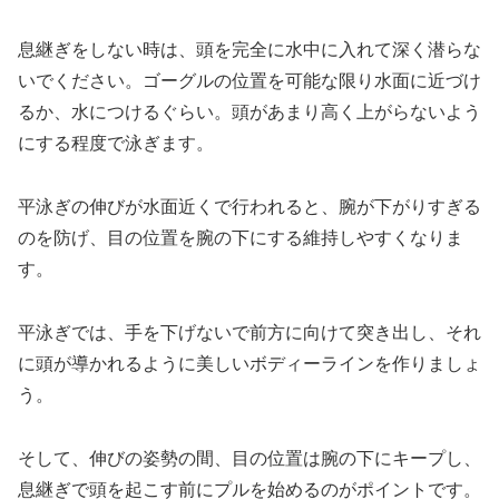
息継ぎをしない時は、頭を完全に水中に入れて深く潜らな
いでください。ゴーグルの位置を可能な限り水面に近づけ
るか、水につけるぐらい。頭があまり高く上がらないよう
にする程度で泳ぎます。
平泳ぎの伸びが水面近くで行われると、腕が下がりすぎる
のを防げ、目の位置を腕の下にする維持しやすくなりま
す。
平泳ぎでは、手を下げないで前方に向けて突き出し、それ
に頭が導かれるように美しいボディーラインを作りましょ
う。
そして、伸びの姿勢の間、目の位置は腕の下にキープし、
息継ぎで頭を起こす前にプルを始めるのがポイントです。