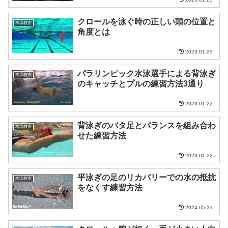
クロールを泳ぐ時の正しい頭の位置と
水泳教室
角度とは
2023.01.23
パラリンピック水泳選手による背泳ぎ
水泳教室
のキャッチとプルの練習方法3通り
2023.01.22
背泳ぎのバタ足とバランスを組み合わ
水泳教室
せた練習方法
2023.01.22
平泳ぎの足のリカバリーでの水の抵抗
水泳教室
をなくす練習方法
2024.05.31