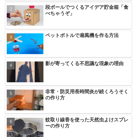
段ボールでつくるアイデア貯金箱「食
べちゃうぞ」
ペットボトルで扇風機を作る方法
影が寄ってくる不思議な現象の理由
非常・防災用長時間炎が続くろうそく
の作り方
蚊取り線香を使った天然虫よけスプレ
ーの作り方