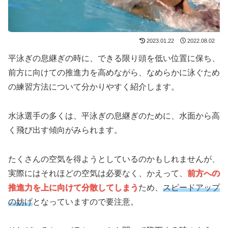
2023.01.22
2022.08.02
平泳ぎの息継ぎの時に、できる限り頭を低い位置に保ち、
前方に向けての推進力を高めながら、なめらかに泳ぐため
の練習方法について分かりやすく紹介します。
水泳選手の多くは、平泳ぎの息継ぎのために、水面から高
く飛び出す傾向がみられます。
たくさんの空気を得ようとしているのかもしれませんが、
実際にはそれほどの空気は必要なく、かえって、
前方への
推進力を上に向けて分散してしまう
ため、
スピードアップ
の妨げ
となっていますので要注意。