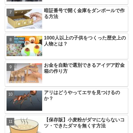
暗証番号で開く金庫をダンボールで作
る方法
1000人以上の子供をつくった歴史上の
人物とは？
お金を自動で選別できるアイデア貯金
箱の作り方
アリはどうやってエサを見つけるの
か？
【保存版】小麦粉がダマにならないコ
ツ・できたダマを無くす方法