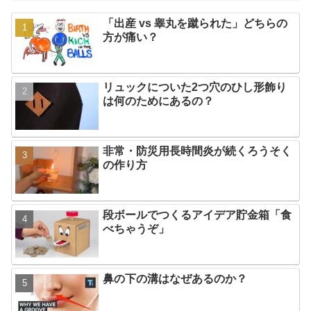
「出産 vs 睾丸を蹴られた」どちらの
方が痛い？
リュックについた2つ穴のひし形飾り
は何のためにあるの？
非常・防災用長時間炎が続くろうそく
の作り方
段ボールでつくるアイデア貯金箱「食
べちゃうぞ」
鼻の下の溝はなぜあるのか？