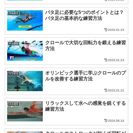
バタ足に必要な5つのポイントとは？
水泳教室
バタ足の基本的な練習方法
2023.01.23
クロールで大切な回転力を鍛える練習
水泳教室
方法
2023.01.23
オリンピック選手に学ぶクロールのプ
水泳教室
ルを改善する練習方法
2023.01.22
リラックスして水への感覚を鋭くする
水泳教室
練習方法
2024.06.14