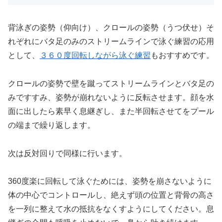
背泳ぎの姿勢（仰向け）、クロールの姿勢（うつ伏せ）そ
れぞれにバタ足のみのストリームラインで泳ぐ練習の応用
として、
３６０度回転しながら泳ぐ練習
もおすすめです。
クロールの姿勢で壁を蹴ってストリームラインとバタ足の
みですすみ、姿勢が崩れないように反転させます。顔を水
面に出したら素早く息継ぎし、また半回転させてをプール
の端まで繰り返します。
次は反対回りで同様に行います。
360度楽に回転して泳ぐためには、姿勢を崩さないように
体の中心でコントロールし、絶えず頭の位置と背骨の高さ
を一列に整えて水の抵抗をなくすようにしてください。息