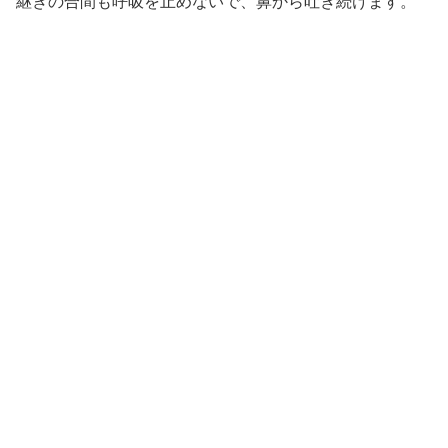
継ぎの合間も呼吸を止めないで、鼻から吐き続けます。