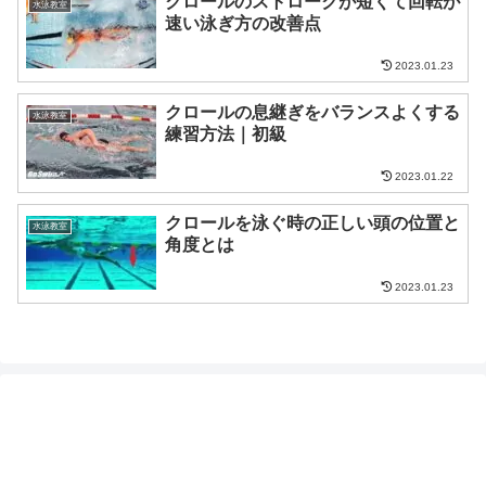
クロールのストロークが短くて回転が
水泳教室
速い泳ぎ方の改善点
2023.01.23
クロールの息継ぎをバランスよくする
水泳教室
練習方法｜初級
2023.01.22
クロールを泳ぐ時の正しい頭の位置と
水泳教室
角度とは
2023.01.23