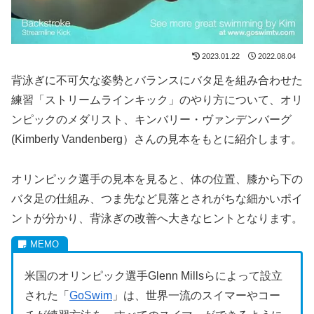
2023.01.22
2022.08.04
背泳ぎに不可欠な姿勢とバランスにバタ足を組み合わせた
練習「ストリームラインキック」のやり方について、オリ
ンピックのメダリスト、キンバリー・ヴァンデンバーグ
(Kimberly Vandenberg）さんの見本をもとに紹介します。
オリンピック選手の見本を見ると、体の位置、膝から下の
バタ足の仕組み、つま先など見落とされがちな細かいポイ
ントが分かり、背泳ぎの改善へ大きなヒントとなります。
米国のオリンピック選手Glenn Millsらによって設立
された「
GoSwim
」は、世界一流のスイマーやコー