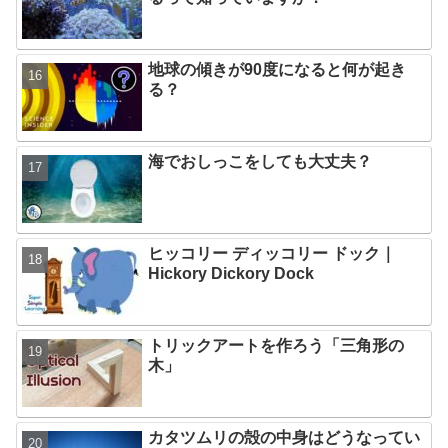
地球の傾きが90度になると何が起き
る？
海でおしっこをしても大丈夫？
ヒッコリー ディッコリー ドック｜
Hickory Dickory Dock
トリックアートを作ろう「三角形の
木」
カタツムリの殻の中身はどうなってい