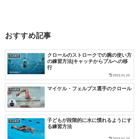
おすすめ記事
クロールのストロークでの腕の使い方
水泳教室
の練習方法|キャッチからプルへの移
行
2023.01.23
マイケル・フェルプス選手のクロール
水泳教室
子どもが段階的に水に慣れるようにす
水泳教室
る練習方法
2023.01.23