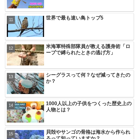
世界で最も速い鳥トップ5
米海軍特殊部隊員が教える護身術「ロ
ープで縛られたときの逃げ方」
シーグラスって何？なぜ減ってきたの
か？
1000人以上の子供をつくった歴史上の
人物とは？
貝殻やサンゴの骨格は海水から作られ
るって知っていますか？