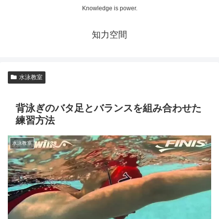
Knowledge is power.
知力空間
水泳教室
背泳ぎのバタ足とバランスを組み合わせた
練習方法
水泳教室