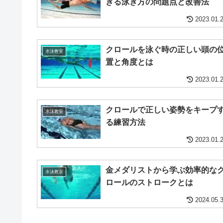
ぎる泳ぎ方の問題点と改善法
2023.01.
クロールを泳ぐ時の正しい頭の
水泳教室
置と角度とは
2023.01.
クロールで正しい姿勢をキープ
水泳教室
る練習方法
2023.01.
金メダリストから学ぶ効率的な
水泳教室
ロールのストロークとは
2024.05.