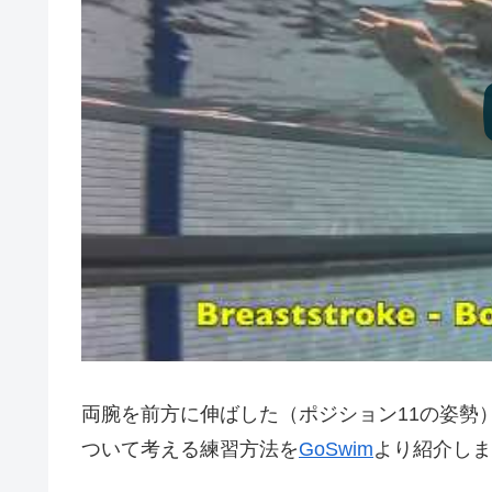
両腕を前方に伸ばした（ポジション11の姿勢
ついて考える練習方法を
GoSwim
より紹介しま