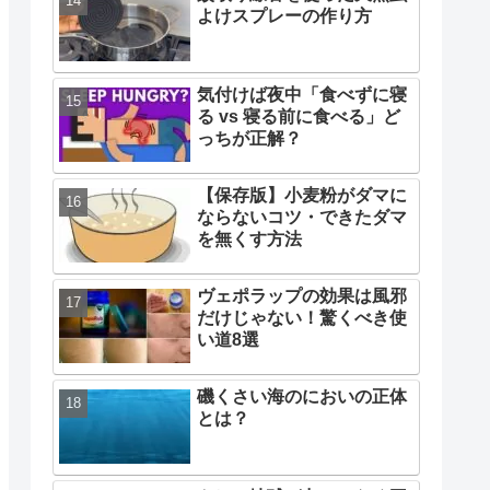
よけスプレーの作り方
気付けば夜中「食べずに寝
る vs 寝る前に食べる」ど
っちが正解？
【保存版】小麦粉がダマに
ならないコツ・できたダマ
を無くす方法
ヴェポラップの効果は風邪
だけじゃない！驚くべき使
い道8選
磯くさい海のにおいの正体
とは？