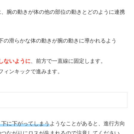
は、腕の動きが体の他の部位の動きとどのように連携
下の滑らかな体の動きが腕の動きに導かれるよう
しないように
、前方で一直線に固定します。
フィンキックで進みます。
り下に下がってしまう
ようなことがあると、進行方向
のつながりにロスが生まれるので注意してください。