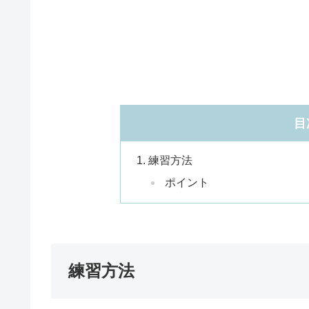
目
練習方法
ポイント
練習方法