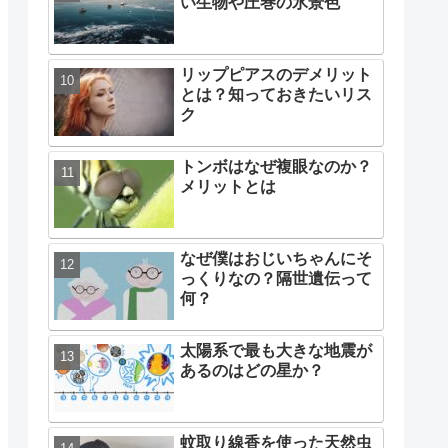
い生物や圧巻の氷景色
リップピアスのデメリット
とは？知っておきたいリス
ク
トンボはなぜ複眼なのか？
メリットとは
なぜ僕はおじいちゃんにそ
っくりなの？隔世遺伝って
何？
太陽系で最も大きな地震が
あるのはどの星か？
蚊取り線香を使った天然虫