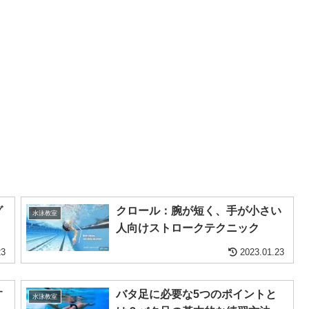
グ
クロール：腕が短く、手が小さい
水泳教室
人向けストロークテクニック
23
2023.01.23
す
バタ足に必要な5つのポイントと
水泳教室