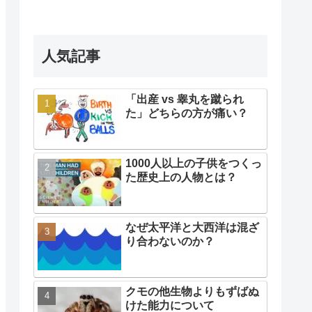
人気記事
「出産 vs 睾丸を蹴られ
た」どちらの方が痛い？
1000人以上の子供をつくっ
た歴史上の人物とは？
なぜ太平洋と大西洋は混ざ
り合わないのか？
クモの他生物よりもずばぬ
けた能力について