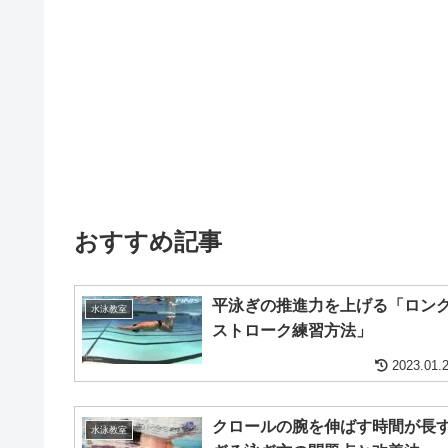
おすすめ記事
平泳ぎの推進力を上げる「ロン
水泳教室
ストローク練習方法」
2023.01.
クロールの腕を伸ばす時間が長
水泳教室