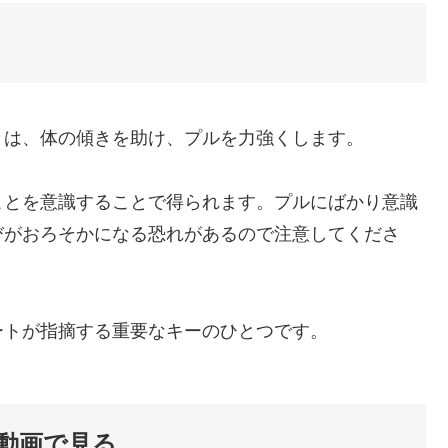
きは、体の傾きを助け、プルを力強くします。
ことを意識することで得られます。プルにばかり意識
びがおろそかになる恐れがあるので注意してくださ
ートが指摘する重要なキーのひとつです。
動画で見る