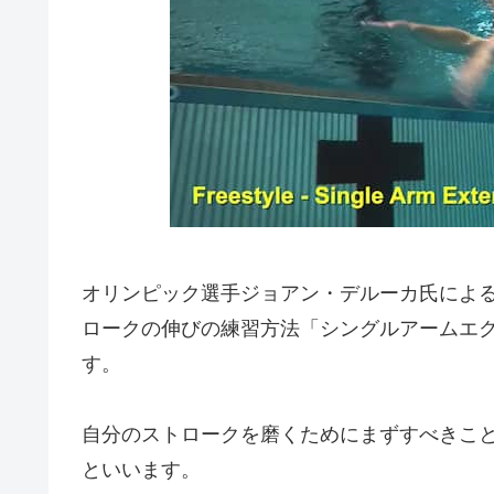
オリンピック選手ジョアン・デルーカ氏によ
ロークの伸びの練習方法「シングルアームエ
す。
自分のストロークを磨くためにまずすべきこ
といいます。