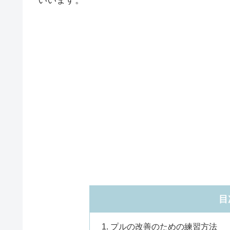
目
プルの改善のための練習方法