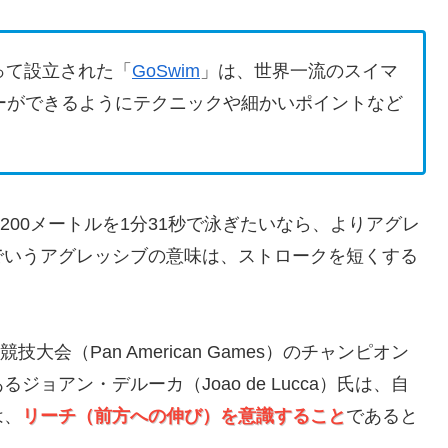
よって設立された「
GoSwim
」は、世界一流のスイマ
ーができるようにテクニックや細かいポイントなど
200メートルを1分31秒で泳ぎたいなら、よりアグレ
でいうアグレッシブの意味は、ストロークを短くする
会（Pan American Games）のチャンピオン
ョアン・デルーカ（Joao de Lucca）氏は、自
は、
リーチ（前方への伸び）を意識すること
であると