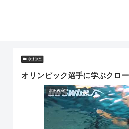
水泳教室
オリンピック選手に学ぶクロー
水泳教室