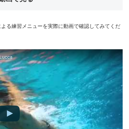
による練習メニューを実際に動画で確認してみてくだ
 Lucca