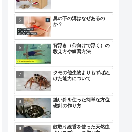
鼻の下の溝はなぜあるの
か？
背浮き（仰向けで浮く）の
教え方や練習方法
クモの他生物よりもずばぬ
けた能力について
縫い針を使った簡単な方位
磁針の作り方
蚊取り線香を使った天然虫