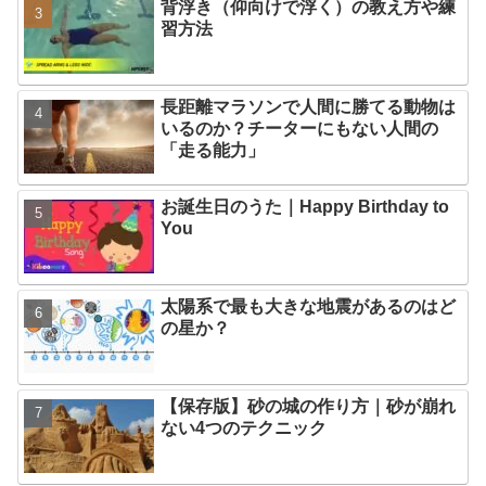
背浮き（仰向けで浮く）の教え方や練
習方法
長距離マラソンで人間に勝てる動物は
いるのか？チーターにもない人間の
「走る能力」
お誕生日のうた｜Happy Birthday to
You
太陽系で最も大きな地震があるのはど
の星か？
【保存版】砂の城の作り方｜砂が崩れ
ない4つのテクニック