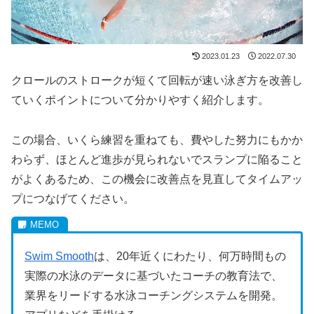
2023.01.23
2022.07.30
クロールのストロークが短くて回転が速い泳ぎ方を改善し
ていくポイントについて分かりやすく紹介します。
この場合、いくら練習を重ねても、費やした努力にもかか
わらず、ほとんど進歩が見られないでスランプに陥ること
がよくあるため、この機会に改善点を見直してタイムアッ
プにつなげてください。
Swim Smooth
は、20年近くにわたり、何万時間もの
実際の水泳のデータに基づいたコーチの教育法で、
業界をリードする水泳コーチングシステムを開発。