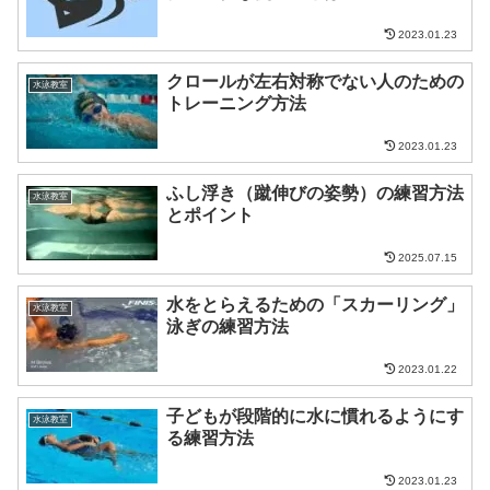
2023.01.23
クロールが左右対称でない人のための
水泳教室
トレーニング方法
2023.01.23
ふし浮き（蹴伸びの姿勢）の練習方法
水泳教室
とポイント
2025.07.15
水をとらえるための「スカーリング」
水泳教室
泳ぎの練習方法
2023.01.22
子どもが段階的に水に慣れるようにす
水泳教室
る練習方法
2023.01.23