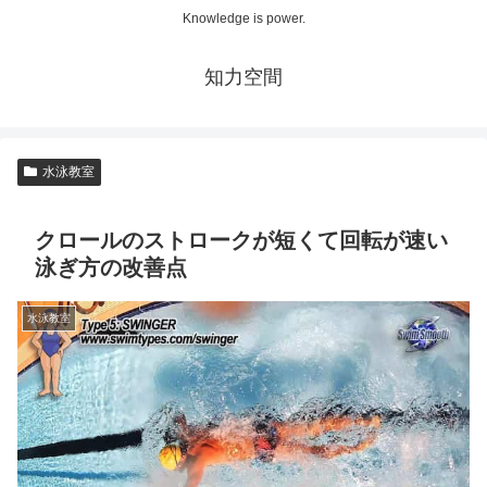
Knowledge is power.
知力空間
水泳教室
クロールのストロークが短くて回転が速い
泳ぎ方の改善点
水泳教室