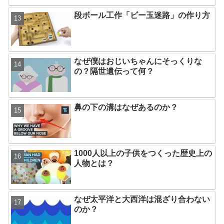
段ボール工作「ビー玉迷路」の作り方
なぜ僕はおじいちゃんにそっくりな
の？隔世遺伝って何？
鼻の下の溝はなぜあるのか？
1000人以上の子供をつくった歴史上の
人物とは？
なぜ太平洋と大西洋は混ざり合わない
のか？