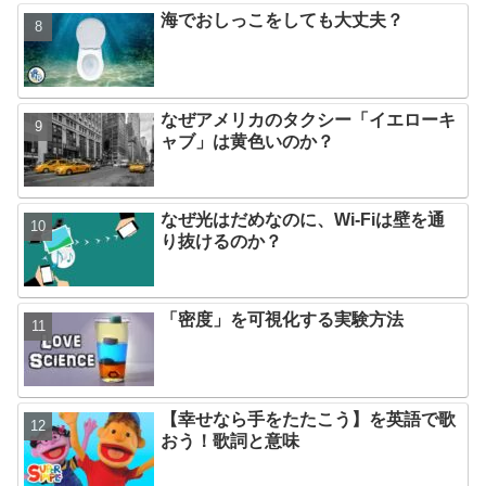
海でおしっこをしても大丈夫？
なぜアメリカのタクシー「イエローキ
ャブ」は黄色いのか？
なぜ光はだめなのに、Wi-Fiは壁を通
り抜けるのか？
「密度」を可視化する実験方法
【幸せなら手をたたこう】を英語で歌
おう！歌詞と意味