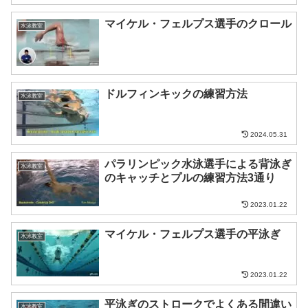
マイケル・フェルプス選手のクロール
水泳教室
ドルフィンキックの練習方法
水泳教室
2024.05.31
パラリンピック水泳選手による背泳ぎ
水泳教室
のキャッチとプルの練習方法3通り
2023.01.22
マイケル・フェルプス選手の平泳ぎ
水泳教室
2023.01.22
平泳ぎのストロークでよくある間違い
水泳教室