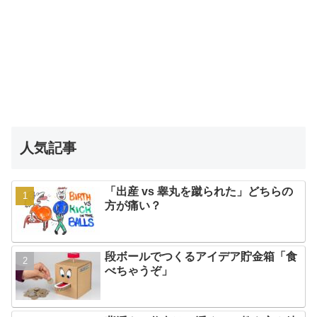
人気記事
「出産 vs 睾丸を蹴られた」どちらの
方が痛い？
段ボールでつくるアイデア貯金箱「食
べちゃうぞ」