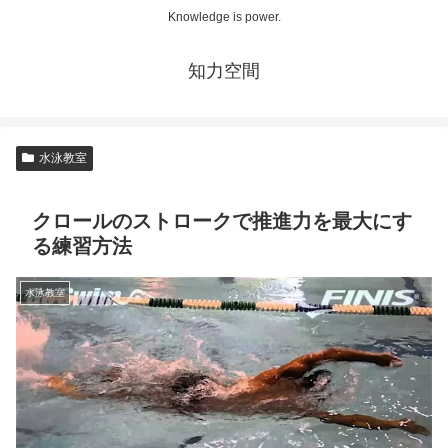
Knowledge is power.
知力空間
水泳教室
クロールのストロークで推進力を最大にす
る練習方法
水泳教室