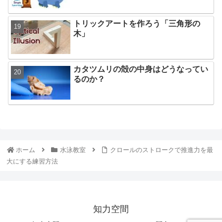
トリックアートを作ろう「三角形の
木」
カタツムリの殻の中身はどうなってい
るのか？
ホーム
水泳教室
クロールのストロークで推進力を最
大にする練習方法
知力空間