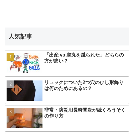
人気記事
「出産 vs 睾丸を蹴られた」どちらの
方が痛い？
リュックについた2つ穴のひし形飾り
は何のためにあるの？
非常・防災用長時間炎が続くろうそく
の作り方