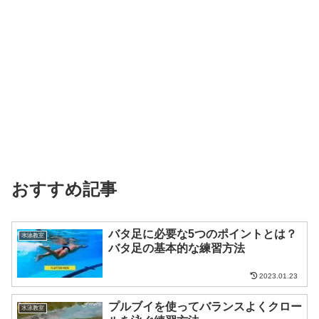
おすすめ記事
バタ足に必要な5つのポイントとは？
水泳教室
バタ足の基本的な練習方法
2023.01.23
プルブイを使ってバランスよくクロー
水泳教室