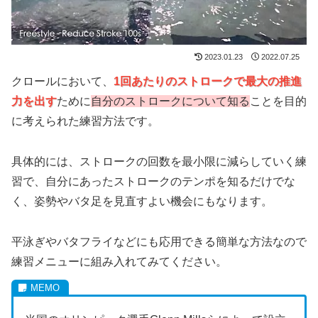
2023.01.23
2022.07.25
クロールにおいて、
1回あたりのストロークで最大の推進
力を出す
ために
自分のストロークについて知る
ことを目的
に考えられた練習方法です。
具体的には、ストロークの回数を最小限に減らしていく練
習で、自分にあったストロークのテンポを知るだけでな
く、姿勢やバタ足を見直すよい機会にもなります。
平泳ぎやバタフライなどにも応用できる簡単な方法なので
練習メニューに組み入れてみてください。