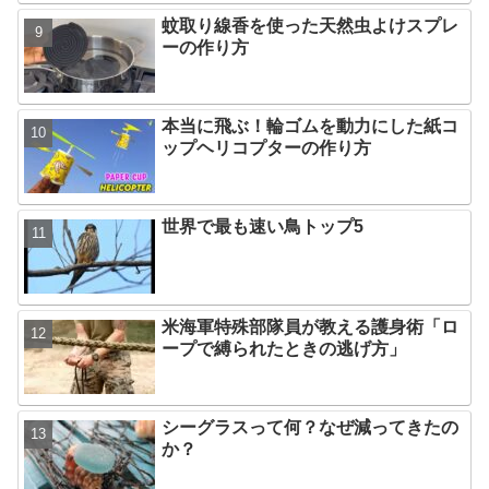
蚊取り線香を使った天然虫よけスプレ
ーの作り方
本当に飛ぶ！輪ゴムを動力にした紙コ
ップヘリコプターの作り方
世界で最も速い鳥トップ5
米海軍特殊部隊員が教える護身術「ロ
ープで縛られたときの逃げ方」
シーグラスって何？なぜ減ってきたの
か？