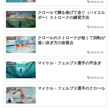
2023.01.22
クロールで腕を曲げて泳ぐ（ハイエル
水泳教室
ボー）ストロークの練習方法
2023.01.23
クロールのストロークが短くて回転が
水泳教室
速い泳ぎ方の改善点
2023.01.23
マイケル・フェルプス選手の平泳ぎ
水泳教室
2023.01.22
マイケル・フェルプス選手のクロール
水泳教室