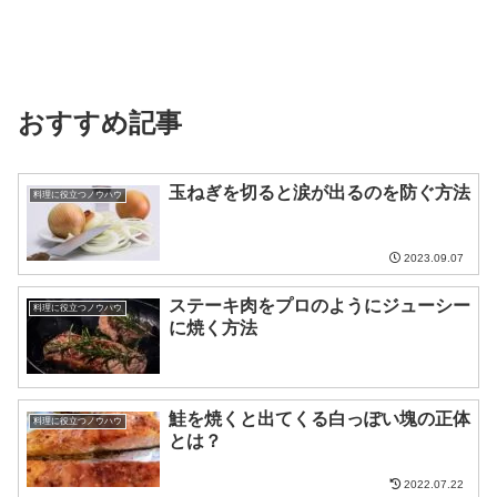
おすすめ記事
玉ねぎを切ると涙が出るのを防ぐ方法
料理に役立つノウハウ
2023.09.07
ステーキ肉をプロのようにジューシー
料理に役立つノウハウ
に焼く方法
鮭を焼くと出てくる白っぽい塊の正体
料理に役立つノウハウ
とは？
2022.07.22