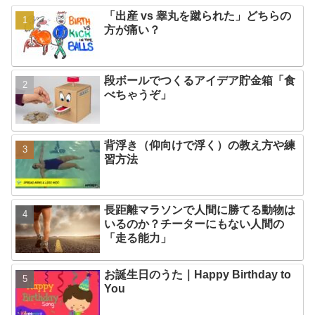
「出産 vs 睾丸を蹴られた」どちらの
方が痛い？
段ボールでつくるアイデア貯金箱「食
べちゃうぞ」
背浮き（仰向けで浮く）の教え方や練
習方法
長距離マラソンで人間に勝てる動物は
いるのか？チーターにもない人間の
「走る能力」
お誕生日のうた｜Happy Birthday to
You