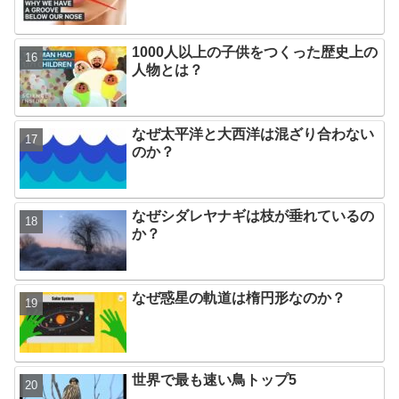
1000人以上の子供をつくった歴史上の
人物とは？
なぜ太平洋と大西洋は混ざり合わない
のか？
なぜシダレヤナギは枝が垂れているの
か？
なぜ惑星の軌道は楕円形なのか？
世界で最も速い鳥トップ5