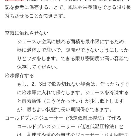
記を参考に保存することで、風味や栄養価をできる限り長
持ちさせることができます。
空気に触れさせない
ジュースが空気に触れる面積を最小限にするため、
器に満杯まで注いで、隙間ができないようにしっか
りとフタをします。できる限り密閉度の高い容器で
保存してください。
冷凍保存する
もし、2、3日で飲み切れない場合は、作ったらすぐ
に冷凍庫に入れて保存します。ジュースを冷凍する
と酵素活性（こうそかっせい）が少し低下します
が、最もよい状態で長い期間保存できます。
コールドプレスジューサー（低速低温圧搾法）で作る
コールドプレスジューサー（低速低温圧搾法）と
は、高速式や遠心分離式のジューサーよりも回転ス