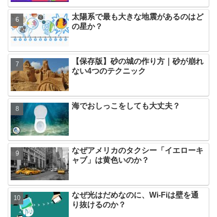
太陽系で最も大きな地震があるのはど
の星か？
【保存版】砂の城の作り方｜砂が崩れ
ない4つのテクニック
海でおしっこをしても大丈夫？
なぜアメリカのタクシー「イエローキ
ャブ」は黄色いのか？
なぜ光はだめなのに、Wi-Fiは壁を通
り抜けるのか？