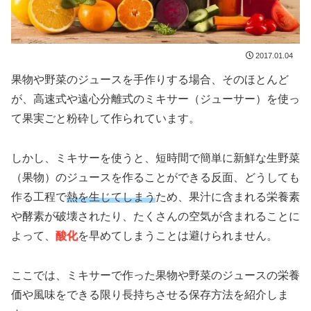
2017.01.04
果物や野菜のジュースを手作りする場合、そのほとんど
が、高速式や遠心分離式のミキサー（ジューサー）を使っ
て果実ごと粉砕して作られています。
しかし、ミキサーを使うと、短時間で簡単に新鮮な生野菜
（果物）のジュースを作ることができる反面、どうしても
作る工程で
熱を生じてしまう
ため、果汁に含まれる栄養素
や酵素が破壊されたり、たくさんの空気が含まれることに
よって、
酸化
を早めてしまうことは避けられません。
ここでは、ミキサーで作った果物や野菜のジュースの栄養
価や風味をできる限り長持ちさせる保存方法を紹介しま