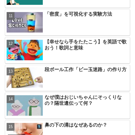
「密度」を可視化する実験方法
【幸せなら手をたたこう】を英語で歌
おう！歌詞と意味
段ボール工作「ビー玉迷路」の作り方
なぜ僕はおじいちゃんにそっくりな
の？隔世遺伝って何？
鼻の下の溝はなぜあるのか？