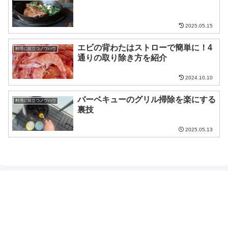
2025.05.15
エビの背わたはストローで簡単に！4
料理に役立つノウハウ
通りの取り除き方を紹介
2024.10.10
バーベキューのグリル掃除を楽にする
料理に役立つノウハウ
裏技
2025.05.13