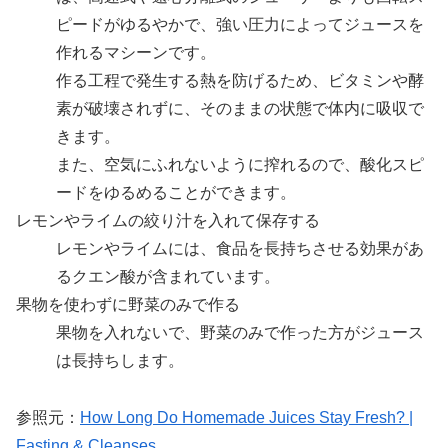
ピードがゆるやかで、強い圧力によってジュースを
作れるマシーンです。
作る工程で発生する熱を防げるため、ビタミンや酵
素が破壊されずに、そのままの状態で体内に吸収で
きます。
また、空気にふれないように搾れるので、酸化スピ
ードをゆるめることができます。
レモンやライムの絞り汁を入れて保存する
レモンやライムには、食品を長持ちさせる効果があ
るクエン酸が含まれています。
果物を使わずに野菜のみで作る
果物を入れないで、野菜のみで作った方がジュース
は長持ちします。
参照元：
How Long Do Homemade Juices Stay Fresh? |
Fasting & Cleanses