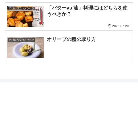
「バターvs 油」料理にはどちらを使
料理に役立つノウハウ
うべきか？
2025.07.29
オリーブの種の取り方
料理に役立つノウハウ