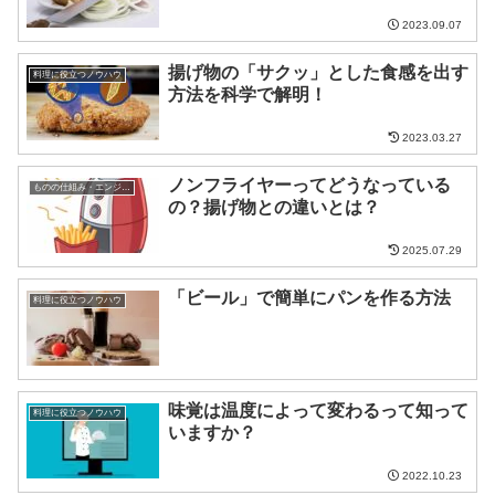
2023.09.07
揚げ物の「サクッ」とした食感を出す
料理に役立つノウハウ
方法を科学で解明！
2023.03.27
ノンフライヤーってどうなっている
ものの仕組み・エンジニア
の？揚げ物との違いとは？
2025.07.29
「ビール」で簡単にパンを作る方法
料理に役立つノウハウ
味覚は温度によって変わるって知って
料理に役立つノウハウ
いますか？
2022.10.23