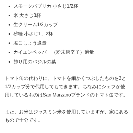
スモークパプリカ 小さじ1/2杯
米 大さじ3杯
生クリーム1/2カップ
砂糖 小さじ1、2杯
塩こしょう適量
カイエンペッパー（粉末唐辛子）適量
飾り用のバジルの葉
トマト缶の代わりに、トマトを細かくつぶしたものを3と
1/2カップ分で代用してもできます。ちなみにシェフが使
用しているものはSan Marzanoブランドのトマト缶です。
また、お米はジャスミン米を使用していますが、家にある
もので十分です。