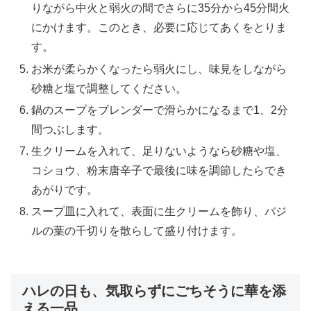
りながら中火と弱火の間でさらに35分から45分間火
にかけます。このとき、必要に応じてあくをとりま
す。
お米が柔らかくなったら弱火にし、味見をしながら
砂糖と塩で調整してください。
鍋のスープをブレンダーで滑らかになるまで1、2分
間つぶします。
生クリームを入れて、足りないようなら砂糖や塩、
コショウ、粉末唐辛子で最後に味を調節したらでき
あがりです。
スープ皿に入れて、表面に生クリームを飾り、バジ
ルの葉の千切りを散らして盛り付けます。
ハレの日も、気取らずにごちそうに華を添
える一品