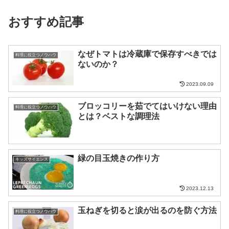
おすすめ記事
なぜトマトは冷蔵庫で保存すべきでは
料理に役立つノウハウ
ないのか？
2023.09.09
ブロッコリーを茹でてはいけない理由
料理に役立つノウハウ
とは？ベストな調理法
緑の目玉焼きの作り方
キッズサイエンス
2023.12.13
玉ねぎを切ると涙が出るのを防ぐ方法
料理に役立つノウハウ