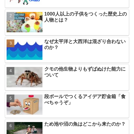
1000人以上の子供をつくった歴史上の
人物とは？
なぜ太平洋と大西洋は混ざり合わない
のか？
クモの他生物よりもずばぬけた能力に
ついて
段ボールでつくるアイデア貯金箱「食
べちゃうぞ」
ため池や沼の魚はどこから来たのか？