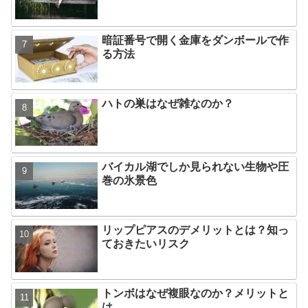
暗証番号で開く金庫をダンボールで作
る方法
ハトの巣はなぜ雑なのか？
バイカル湖でしか見られない生物や圧
巻の氷景色
リップピアスのデメリットとは？知っ
ておきたいリスク
トンボはなぜ複眼なのか？メリットと
は