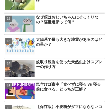
なぜ僕はおじいちゃんにそっくりな
の？隔世遺伝って何？
太陽系で最も大きな地震があるのはど
の星か？
蚊取り線香を使った天然虫よけスプレ
ーの作り方
気付けば夜中「食べずに寝る vs 寝る
前に食べる」どっちが正解？
【保存版】小麦粉がダマにならないコ