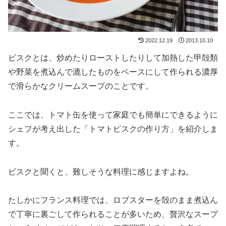
2022.12.19
2013.10.10
ビスクとは、炒めたりローストしたりして加熱した甲殻類
や野菜を煮込んで漉したものをベースにして作られる濃厚
で滑らかなクリームスープのことです。
ここでは、トマト缶を使って家庭でも簡単にできるように
シェフが考え出した「トマトビスクの作り方」を紹介しま
す。
ビスクと聞くと、難しそうな料理に感じますよね。
たしかにフランス料理では、ロブスターを殻のまま煮込ん
で丁寧に裏ごして作られることが多いため、贅沢なスープ