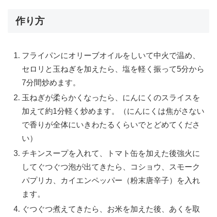
作り方
フライパンにオリーブオイルをしいて中火で温め、
セロリと玉ねぎを加えたら、塩を軽く振って5分から
7分間炒めます。
玉ねぎが柔らかくなったら、にんにくのスライスを
加えて約1分軽く炒めます。（にんにくは焦がさない
で香りが全体にいきわたるくらいでとどめてくださ
い）
チキンスープを入れて、トマト缶を加えた後強火に
してぐつぐつ泡が出てきたら、コショウ、スモーク
パプリカ、カイエンペッパー（粉末唐辛子）を入れ
ます。
ぐつぐつ煮えてきたら、お米を加えた後、あくを取