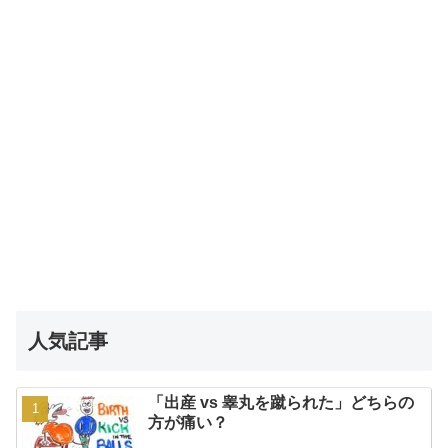
人気記事
「出産 vs 睾丸を蹴られた」どちらの
方が痛い？