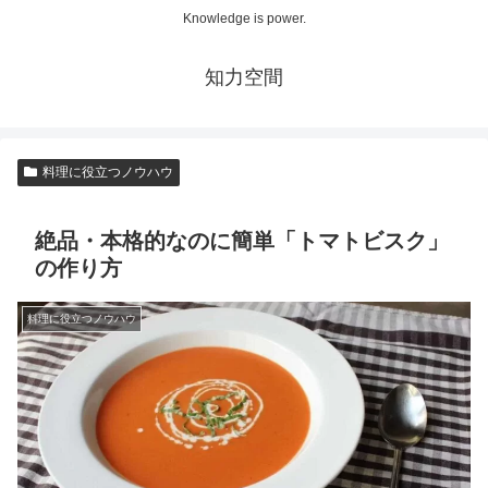
Knowledge is power.
知力空間
料理に役立つノウハウ
絶品・本格的なのに簡単「トマトビスク」
の作り方
料理に役立つノウハウ