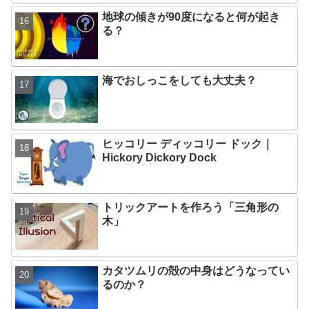
地球の傾きが90度になると何が起き
る？
海でおしっこをしても大丈夫？
ヒッコリー ディッコリー ドック｜
Hickory Dickory Dock
トリックアートを作ろう「三角形の
木」
カタツムリの殻の中身はどうなってい
るのか？