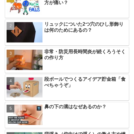
方が痛い？
リュックについた2つ穴のひし形飾り
は何のためにあるの？
非常・防災用長時間炎が続くろうそく
の作り方
段ボールでつくるアイデア貯金箱「食
べちゃうぞ」
鼻の下の溝はなぜあるのか？