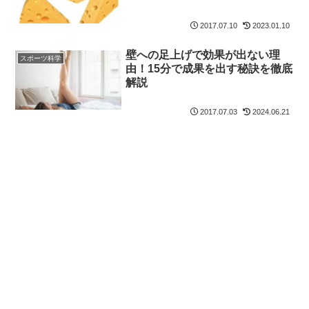
2017.07.10
2023.01.10
壁への足上げで効果が出ない理
スポーツ科学
由！15分で成果を出す秘訣を徹底
解説
2017.07.03
2024.06.21