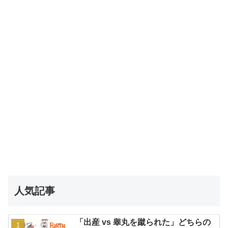
人気記事
「出産 vs 睾丸を蹴られた」どちらの