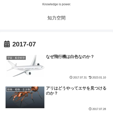
Knowledge is power.
知力空間
2017-07
なぜ飛行機は白色なのか？
宇宙・航空科学
2017.07.31
2023.01.10
アリはどうやってエサを見つける
動物・植物・生き物
のか？
2017.07.28