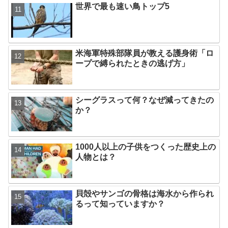
世界で最も速い鳥トップ5
米海軍特殊部隊員が教える護身術「ロ
ープで縛られたときの逃げ方」
シーグラスって何？なぜ減ってきたの
か？
1000人以上の子供をつくった歴史上の
人物とは？
貝殻やサンゴの骨格は海水から作られ
るって知っていますか？