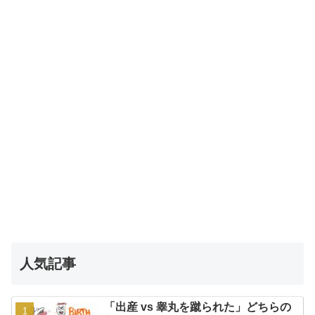
人気記事
「出産 vs 睾丸を蹴られた」どちらの