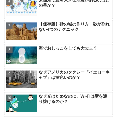
太陽系で最も大きな地震があるのはど
の星か？
【保存版】砂の城の作り方｜砂が崩れ
ない4つのテクニック
海でおしっこをしても大丈夫？
なぜアメリカのタクシー「イエローキ
ャブ」は黄色いのか？
なぜ光はだめなのに、Wi-Fiは壁を通
り抜けるのか？