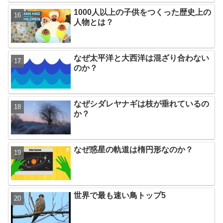
1000人以上の子供をつくった歴史上の
人物とは？
なぜ太平洋と大西洋は混ざり合わない
のか？
なぜシダレヤナギは枝が垂れているの
か？
なぜ惑星の軌道は楕円形なのか？
世界で最も速い鳥トップ5