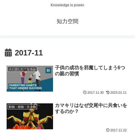
Knowledge is power.
知力空間
2017-11
子供の成功を邪魔してしまう6つ
人に話したくなる話
の親の習慣
2017.11.30
2023.01.11
カマキリはなぜ交尾中に共食いを
動物・植物・生き物
するのか？
2017.11.22