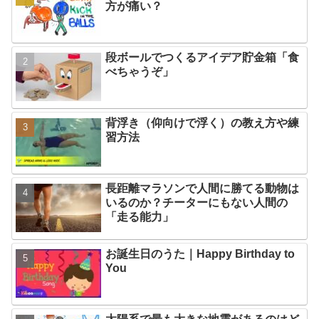
方が痛い？
段ボールでつくるアイデア貯金箱「食
べちゃうぞ」
背浮き（仰向けで浮く）の教え方や練
習方法
長距離マラソンで人間に勝てる動物は
いるのか？チーターにもない人間の
「走る能力」
お誕生日のうた｜Happy Birthday to
You