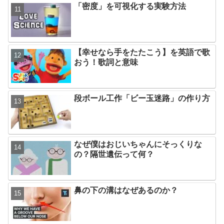
「密度」を可視化する実験方法
【幸せなら手をたたこう】を英語で歌
おう！歌詞と意味
段ボール工作「ビー玉迷路」の作り方
なぜ僕はおじいちゃんにそっくりな
の？隔世遺伝って何？
鼻の下の溝はなぜあるのか？