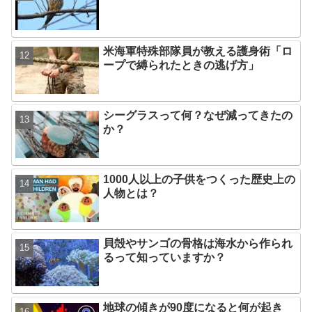
米海軍特殊部隊員が教える護身術「ロ
ープで縛られたときの逃げ方」
シーグラスって何？なぜ減ってきたの
か？
1000人以上の子供をつくった歴史上の
人物とは？
貝殻やサンゴの骨格は海水から作られ
るって知っていますか？
地球の傾きが90度になると何が起き