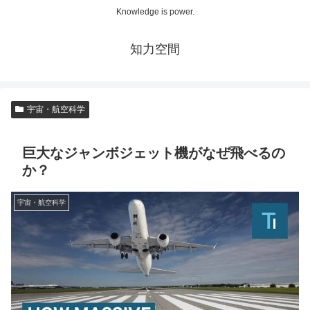
Knowledge is power.
知力空間
宇宙・航空科学
巨大なジャンボジェット機がなぜ飛べるの
か？
宇宙・航空科学