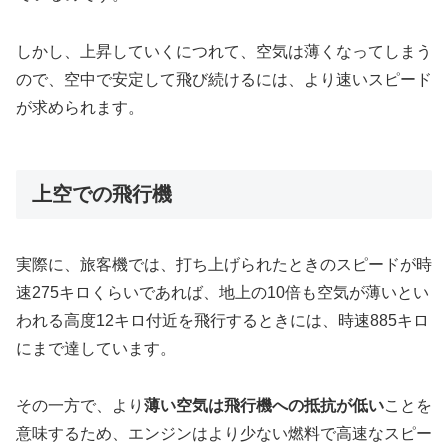
しかし、上昇していくにつれて、空気は薄くなってしまう
ので、空中で安定して飛び続けるには、より速いスピード
が求められます。
上空での飛行機
実際に、旅客機では、打ち上げられたときのスピードが時
速275キロくらいであれば、地上の10倍も空気が薄いとい
われる高度12キロ付近を飛行するときには、時速885キロ
にまで達しています。
その一方で、より
薄い空気は飛行機への抵抗が低い
ことを
意味するため、エンジンはより少ない燃料で高速なスピー