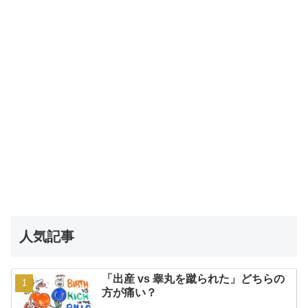
人気記事
「出産 vs 睾丸を蹴られた」どちらの
方が痛い？