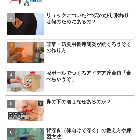
リュックについた2つ穴のひし形飾り
は何のためにあるの？
非常・防災用長時間炎が続くろうそく
の作り方
段ボールでつくるアイデア貯金箱「食
べちゃうぞ」
鼻の下の溝はなぜあるのか？
背浮き（仰向けで浮く）の教え方や練
習方法