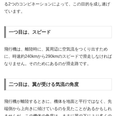
る2つのコンビネーションによって、この目的を成し遂げ
ています。
一つ目は、スピード
飛行機は、離陸時に、翼周辺に空気流をつくり出すため
に、時速約240kmから290kmのスピードで滑走しなければ
なりません。そのためにあるのが滑走路です。
二つ目は、翼が受ける気流の角度
飛行機が離陸するときに、機体を地面と平行ではなく、先
端側から上向きに傾けているのを見たことがあるかもしれ
ませんが、この機体の角度は、まさに翼の下により多くの