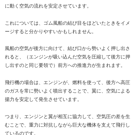
に動く空気の流れを安定させています。
これについては、ゴム風船の結び目をほどいたときをイメ
ージすると分かりやすいかもしれません。
風船の空気が後方に向けて、結び口から勢いよく押し出さ
れると、（エンジンが吸い込んだ空気を圧縮して後方に押
し出すのと同じ要領で）前方への推進力が生まれます。
飛行機の場合は、エンジンが、燃料を使って、後方へ高圧
のガスを常に勢いよく噴出することで、翼に、空気による
揚力を安定して発生させています。
つまり、エンジンと翼が相互に協力して、空気圧の差を生
むことで、重力に対抗しながら巨大な機体を支えて飛行し
ているのです。