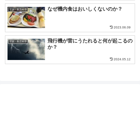
なぜ機内食はおいしくないのか？
宇宙・航空科学
2023.06.09
飛行機が雷にうたれると何が起こるの
宇宙・航空科学
か？
2024.05.12