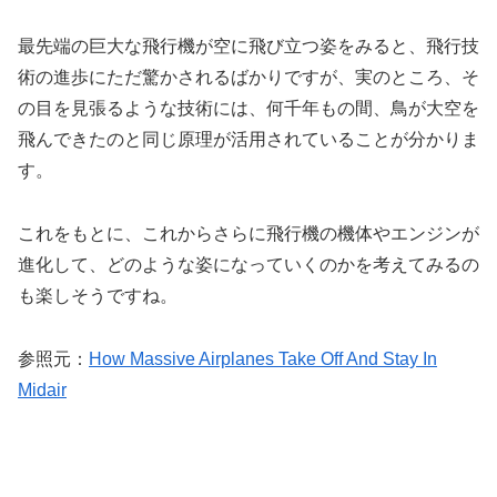
最先端の巨大な飛行機が空に飛び立つ姿をみると、飛行技
術の進歩にただ驚かされるばかりですが、実のところ、そ
の目を見張るような技術には、何千年もの間、鳥が大空を
飛んできたのと同じ原理が活用されていることが分かりま
す。
これをもとに、これからさらに飛行機の機体やエンジンが
進化して、どのような姿になっていくのかを考えてみるの
も楽しそうですね。
参照元：
How Massive Airplanes Take Off And Stay In
Midair