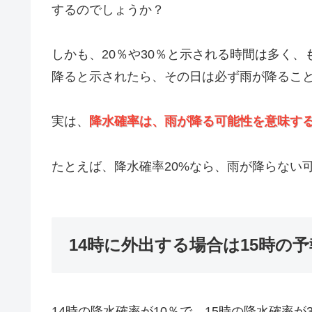
するのでしょうか？
しかも、20％や30％と示される時間は多く、
降ると示されたら、その日は必ず雨が降るこ
実は、
降水確率は、雨が降る可能性を意味す
たとえば、降水確率20%なら、雨が降らない
14時に外出する場合は15時の
14時の降水確率が10％で、15時の降水確率