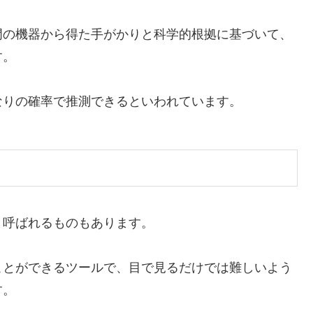
門の機器から得た手がかりと科学的根拠に基づいて、
す。
なりの確率で推測できるといわれています。
と呼ばれるものもあります。
ことができるツールで、目で見るだけでは難しいよう
す。