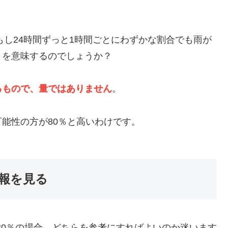
もし24時間ずっと1時間ごとにわずかな割合でも雨が
とを意味するのでしょうか？
るもので、量ではありません
。
可能性の方が80％と高いわけです。
予報を見る
が30％の場合、どちらを参考にすればよいのか迷います