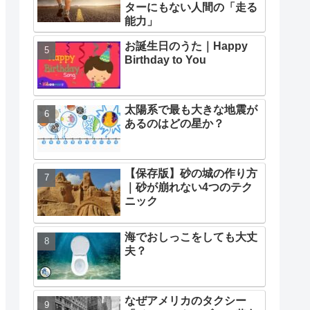
ターにもない人間の「走る
能力」
お誕生日のうた｜Happy
Birthday to You
太陽系で最も大きな地震が
あるのはどの星か？
【保存版】砂の城の作り方
｜砂が崩れない4つのテク
ニック
海でおしっこをしても大丈
夫？
なぜアメリカのタクシー