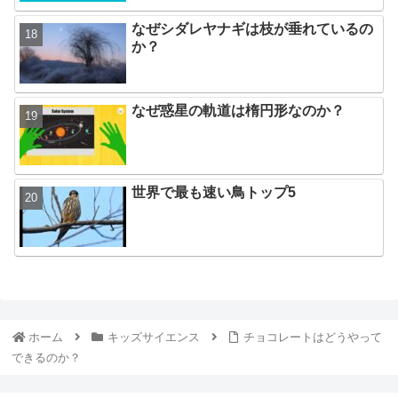
なぜシダレヤナギは枝が垂れているの
か？
なぜ惑星の軌道は楕円形なのか？
世界で最も速い鳥トップ5
ホーム
キッズサイエンス
チョコレートはどうやって
できるのか？