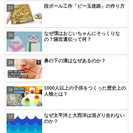
段ボール工作「ビー玉迷路」の作り方
なぜ僕はおじいちゃんにそっくりな
の？隔世遺伝って何？
鼻の下の溝はなぜあるのか？
1000人以上の子供をつくった歴史上の
人物とは？
なぜ太平洋と大西洋は混ざり合わない
のか？