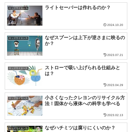
ライトセーバーは作れるのか？
キッズサイエンス
2024.10.20
なぜスプーンは上下が逆さまに映るの
キッズサイエンス
か？
2023.07.21
ストローで吸い上げられる仕組みと
キッズサイエンス
は？
2023.04.29
小さくなったクレヨンのリサイクル方
キッズサイエンス
法！固体から液体への科学も学べる
2023.02.13
なぜハチミツは腐りにくいのか？
キッズサイエンス