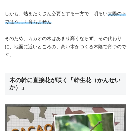
しかも、熱をたくさん必要とする一方で、明るい
太陽の下
ではうまく育ちません
。
そのため、カカオの木はあまり高くならず、その代わり
に、地面に近いところの、高い木がつくる木陰で育つので
す。
木の幹に直接花が咲く「幹生花（かんせい
か）」