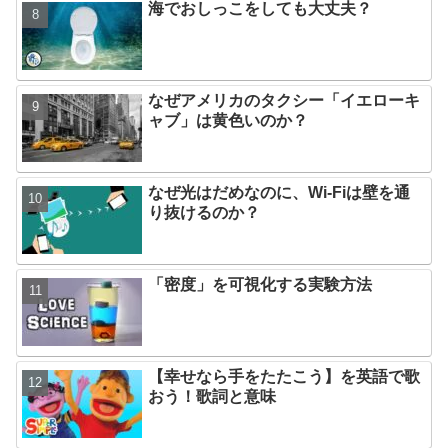
海でおしっこをしても大丈夫？
なぜアメリカのタクシー「イエローキ
ャブ」は黄色いのか？
なぜ光はだめなのに、Wi-Fiは壁を通
り抜けるのか？
「密度」を可視化する実験方法
【幸せなら手をたたこう】を英語で歌
おう！歌詞と意味