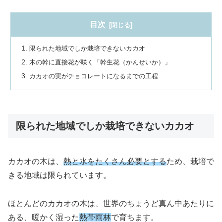
目次
限られた地域でしか栽培できないカカオ
木の幹に直接花が咲く「幹生花（かんせいか）」
カカオの実がチョコレートになるまでの工程
限られた地域でしか栽培できないカカオ
カカオの木は、
熱と水をたくさん必要とする
ため、栽培で
きる地域は限られています。
ほとんどのカカオの木は、世界のちょうど真ん中あたりに
ある、暖かく湿った
熱帯雨林
で育ちます。