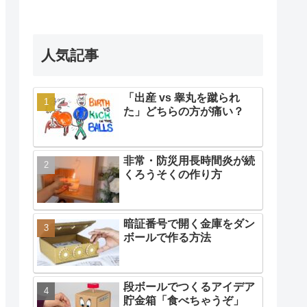
人気記事
「出産 vs 睾丸を蹴られ
た」どちらの方が痛い？
非常・防災用長時間炎が続
くろうそくの作り方
暗証番号で開く金庫をダン
ボールで作る方法
段ボールでつくるアイデア
貯金箱「食べちゃうぞ」