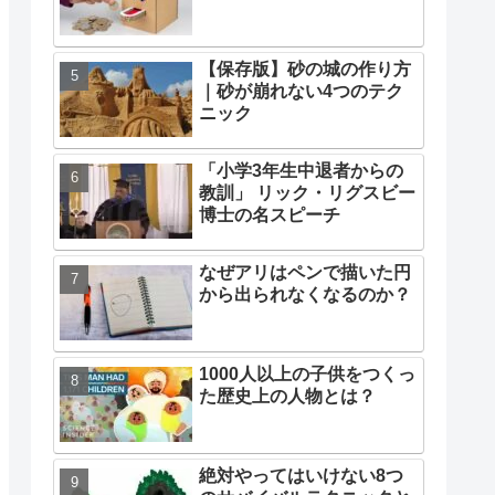
【保存版】砂の城の作り方
｜砂が崩れない4つのテク
ニック
「小学3年生中退者からの
教訓」 リック・リグスビー
博士の名スピーチ
なぜアリはペンで描いた円
から出られなくなるのか？
1000人以上の子供をつくっ
た歴史上の人物とは？
絶対やってはいけない8つ