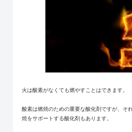
火は酸素がなくても燃やすことはできます。
酸素は燃焼のための重要な酸化剤ですが、そ
焼をサポートする酸化剤もあります。