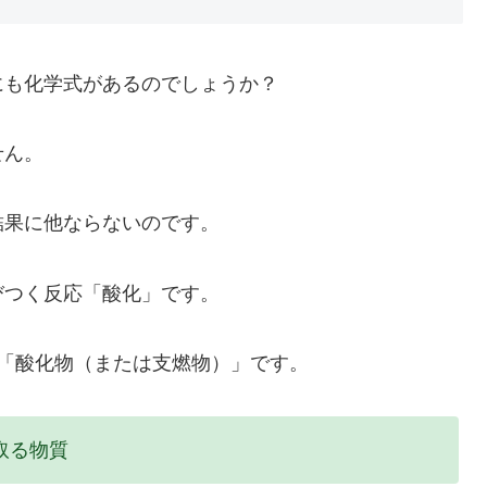
にも化学式があるのでしょうか？
せん。
結果に他ならないのです。
びつく反応「酸化」です。
「酸化物（または支燃物）」です。
取る物質