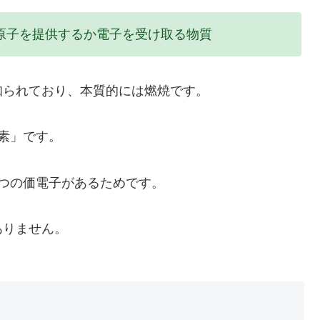
原子を提供するか電子を受け取る物質
知られており、本質的には燃焼です。
素」です。
つの価電子があるためです。
ありません。