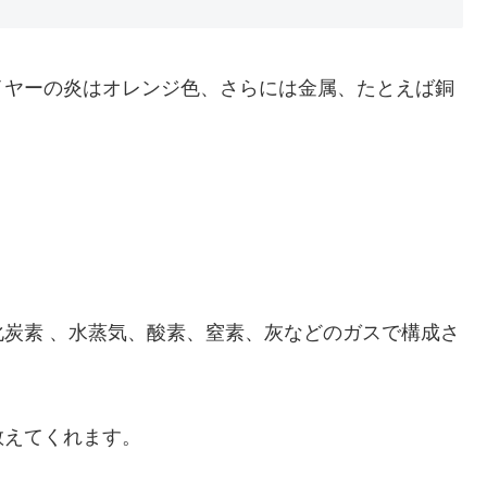
イヤーの炎はオレンジ色、さらには金属、たとえば銅
？
炭素 、水蒸気、酸素、窒素、灰などのガスで構成さ
教えてくれます。