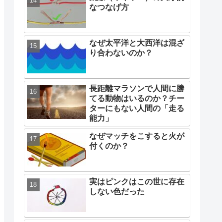
なつなげ方
なぜ太平洋と大西洋は混ざ
り合わないのか？
長距離マラソンで人間に勝
てる動物はいるのか？チー
ターにもない人間の「走る
能力」
なぜマッチをこすると火が
付くのか？
実はピンクはこの世に存在
しない色だった