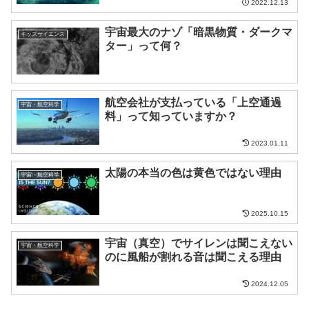
2022.12.13
宇宙最大のナゾ「暗黒物質・ダークマ
キッズサイエンス
ター」って何？
航空会社が支払っている「上空通過
宇宙・航空科学
料」って知っていますか？
2023.01.11
太陽の本当の色は黄色ではない理由
宇宙・航空科学
2025.10.15
宇宙（真空）でサイレンは聞こえない
宇宙・航空科学
のに風船が割れる音は聞こえる理由
2024.12.05