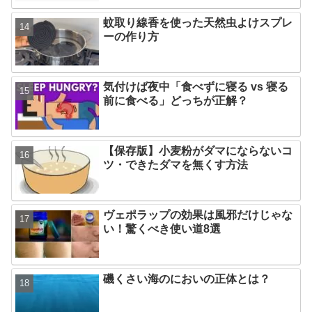
蚊取り線香を使った天然虫よけスプレ
ーの作り方
気付けば夜中「食べずに寝る vs 寝る
前に食べる」どっちが正解？
【保存版】小麦粉がダマにならないコ
ツ・できたダマを無くす方法
ヴェポラップの効果は風邪だけじゃな
い！驚くべき使い道8選
磯くさい海のにおいの正体とは？