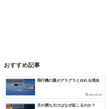
おすすめ記事
飛行機の翼がグラグラとゆれる理由
キッズサイエンス
2023.05.26
月の満ち欠けはなぜ起こるのか？
キッズサイエンス