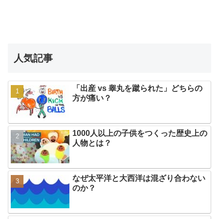
人気記事
「出産 vs 睾丸を蹴られた」どちらの
方が痛い？
1000人以上の子供をつくった歴史上の
人物とは？
なぜ太平洋と大西洋は混ざり合わない
のか？