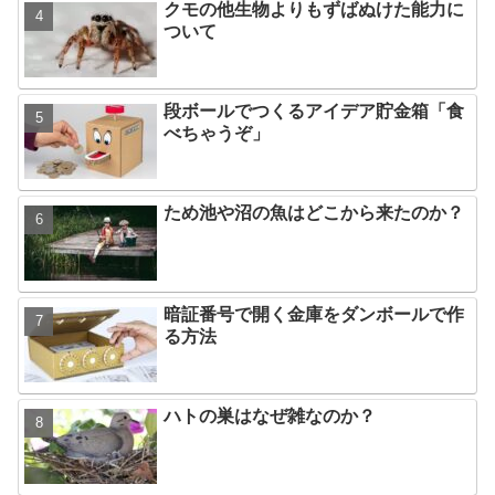
クモの他生物よりもずばぬけた能力に
ついて
段ボールでつくるアイデア貯金箱「食
べちゃうぞ」
ため池や沼の魚はどこから来たのか？
暗証番号で開く金庫をダンボールで作
る方法
ハトの巣はなぜ雑なのか？