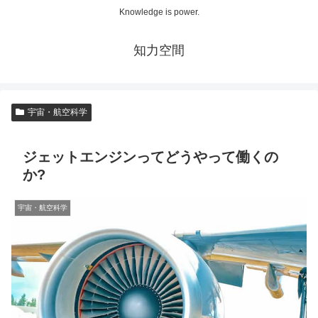
Knowledge is power.
知力空間
宇宙・航空科学
ジェットエンジンってどうやって働くの
か?
宇宙・航空科学