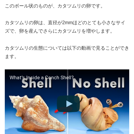
このボール状のものが、カタツムリの卵です。
カタツムリの卵は、直径が2mmほどのとても小さなサイ
ズで、卵を産んでさらにカタツムリを増やします。
カタツムリの生態については以下の動画で見ることができ
ます。
What's Inside a Conch Shell?