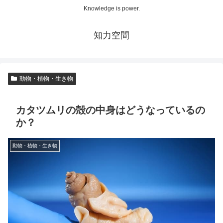
Knowledge is power.
知力空間
動物・植物・生き物
カタツムリの殻の中身はどうなっているの
か？
動物・植物・生き物