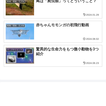
鳥は「爬虫類」ってどういうこと？
動物・植物・生き物
2024.01.29
赤ちゃんモモンガの初飛行動画
動物・植物・生き物
2024.08.02
驚異的な生命力をもつ微小動物を3つ
キッズサイエンス
紹介
2024.06.23