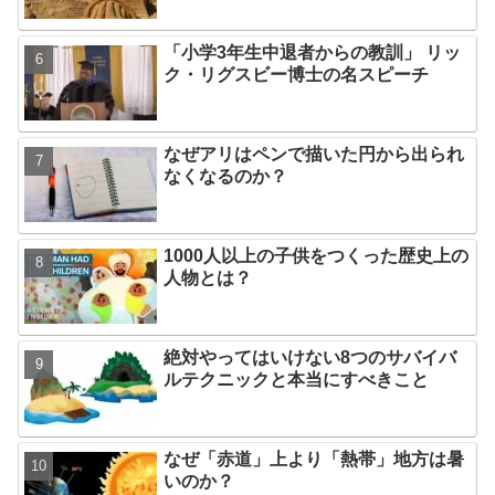
「小学3年生中退者からの教訓」 リッ
ク・リグスビー博士の名スピーチ
なぜアリはペンで描いた円から出られ
なくなるのか？
1000人以上の子供をつくった歴史上の
人物とは？
絶対やってはいけない8つのサバイバ
ルテクニックと本当にすべきこと
なぜ「赤道」上より「熱帯」地方は暑
いのか？