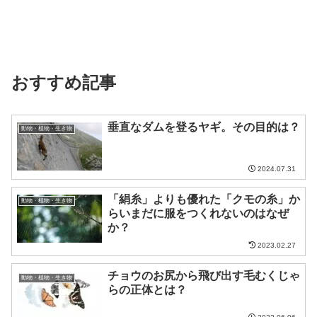
おすすめ記事
垂直なダムを登るヤギ。その目的は？
動物・植物・生き物
2024.07.31
「絹糸」よりも優れた「クモの糸」か
動物・植物・生き物
らいまだに服をつくれないのはなぜ
か？
2023.02.27
チョウのお尻から飛び出す毛むくじゃ
動物・植物・生き物
らの正体とは？