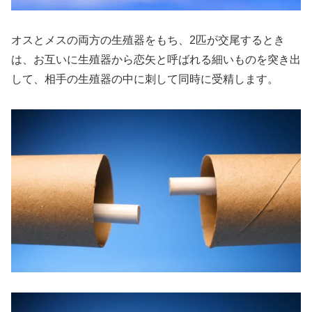
オスとメスの両方の生殖器をもち、2匹が交尾するとき
は、お互いに生殖器から恋矢と呼ばれる細いものを突き出
して、相手の生殖器の中に刺して同時に受精します。