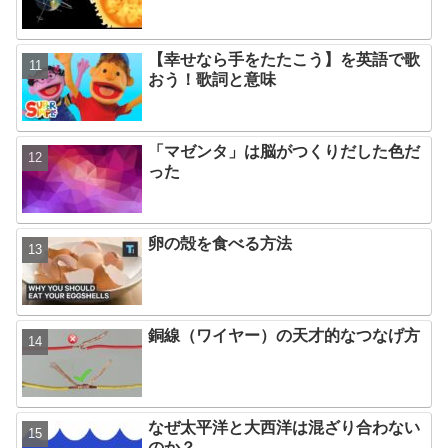
【幸せなら手をたたこう】を英語で歌
おう！歌詞と意味
「マゼンタ」は脳がつくりだした色だ
った
卵の殻を食べる方法
銅線（ワイヤー）の天才的なつなげ方
なぜ太平洋と大西洋は混ざり合わない
のか？