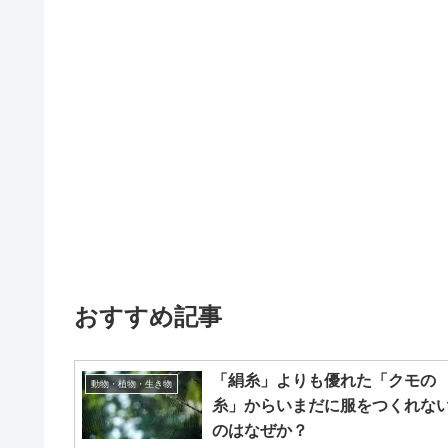
おすすめ記事
「絹糸」よりも優れた「クモの
動物・植物・生き物
糸」からいまだに服をつくれな
のはなぜか？