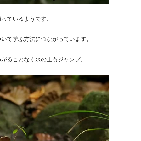
補っているようです。
ついて学ぶ方法につながっています。
怖がることなく水の上もジャンプ。