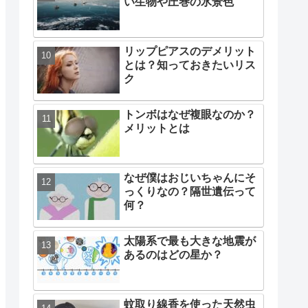
い生物や圧巻の氷景色
リップピアスのデメリット
とは？知っておきたいリス
ク
トンボはなぜ複眼なのか？
メリットとは
なぜ僕はおじいちゃんにそ
っくりなの？隔世遺伝って
何？
太陽系で最も大きな地震が
あるのはどの星か？
蚊取り線香を使った天然虫