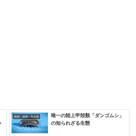
唯一の陸上甲殻類「ダンゴムシ」
動物・植物・生き物
い
の知られざる生態