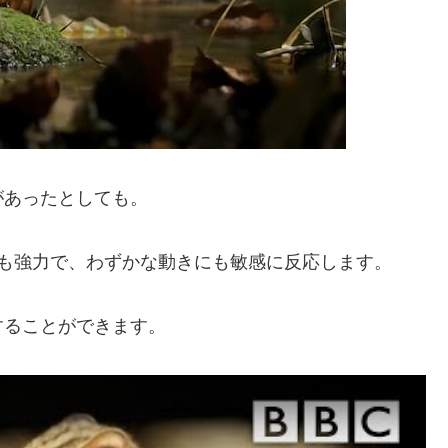
があったとしても。
倍も強力で、わずかな動きにも敏感に反応します。
することができます。