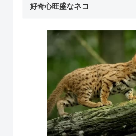
好奇心旺盛なネコ