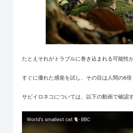
たとえそれがトラブルに巻き込まれる可能性
すぐに優れた感覚を試し、その目は人間の6
サビイロネコについては、以下の動画で確認
World's smallest cat 🐈- BBC