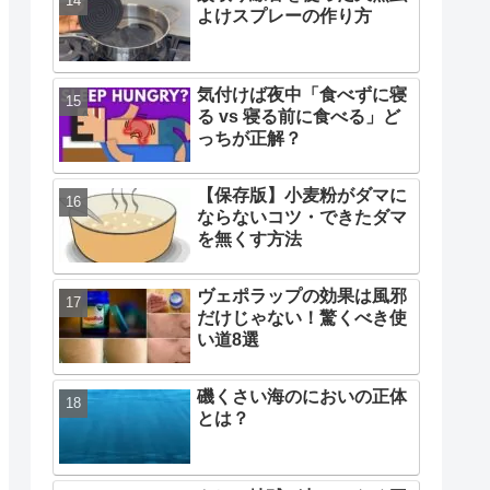
よけスプレーの作り方
気付けば夜中「食べずに寝
る vs 寝る前に食べる」ど
っちが正解？
【保存版】小麦粉がダマに
ならないコツ・できたダマ
を無くす方法
ヴェポラップの効果は風邪
だけじゃない！驚くべき使
い道8選
磯くさい海のにおいの正体
とは？