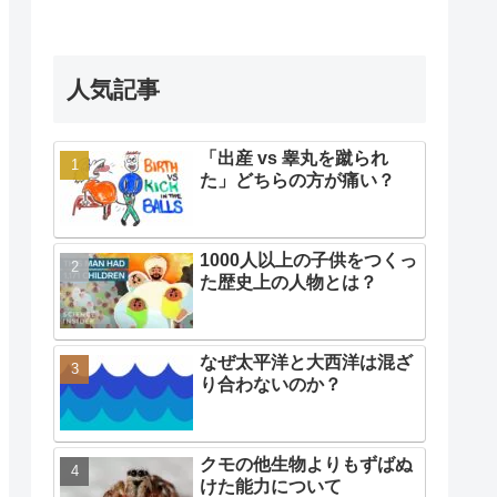
人気記事
「出産 vs 睾丸を蹴られ
た」どちらの方が痛い？
1000人以上の子供をつくっ
た歴史上の人物とは？
なぜ太平洋と大西洋は混ざ
り合わないのか？
クモの他生物よりもずばぬ
けた能力について