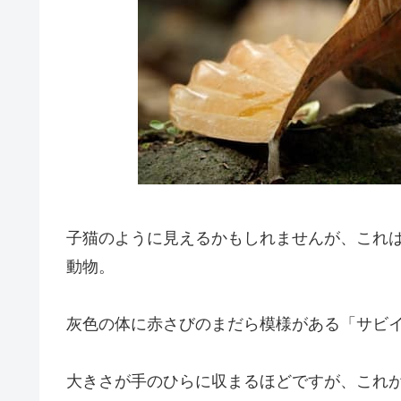
子猫のように見えるかもしれませんが、これ
動物。
灰色の体に赤さびのまだら模様がある「サビイロネコ（
大きさが手のひらに収まるほどですが、これ