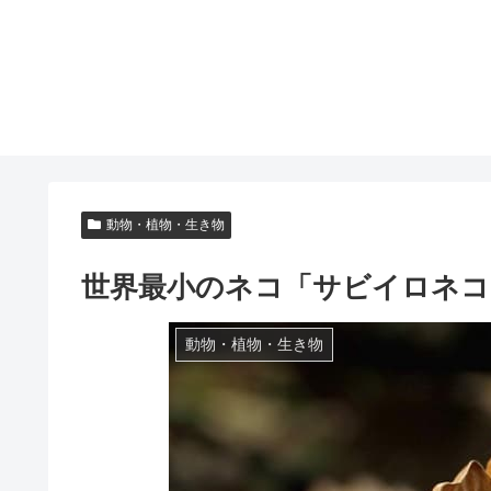
動物・植物・生き物
世界最小のネコ「サビイロネコ
動物・植物・生き物