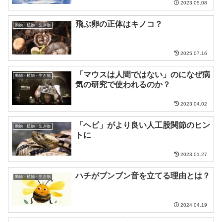
2023.05.08
飛ぶ卵の正体はキノコ？
動物・植物・生き物
2025.07.16
「マウスは人間ではない」のになぜ病
動物・植物・生き物
気の研究で使われるのか？
2023.04.02
「ヘビ」がより良い人工股関節のヒン
動物・植物・生き物
トに
2023.01.27
ハチがブンブン音を立てる理由とは？
動物・植物・生き物
2024.04.19