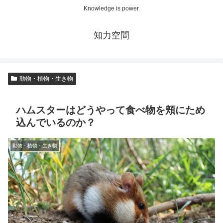
Knowledge is power.
知力空間
動物・植物・生き物
ハムスターはどうやって食べ物を頬にため
込んでいるのか？
動物・植物・生き物