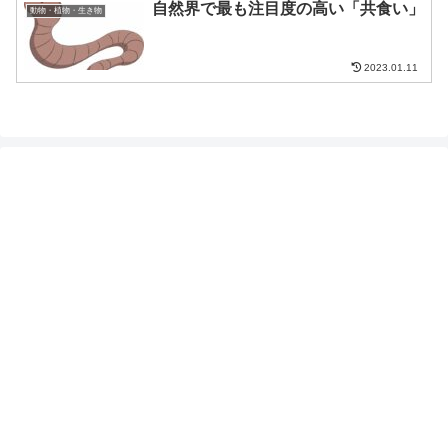
自然界で最も注目度の高い「共食い」
動物・植物・生き物
2023.01.11