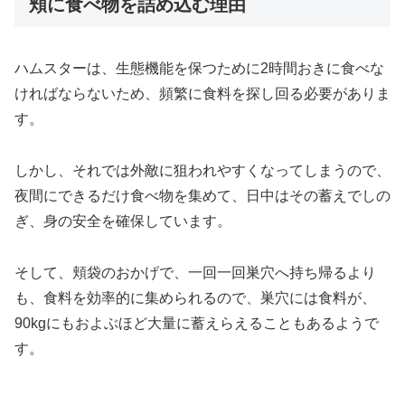
頬に食べ物を詰め込む理由
ハムスターは、生態機能を保つために2時間おきに食べな
ければならないため、頻繁に食料を探し回る必要がありま
す。
しかし、それでは外敵に狙われやすくなってしまうので、
夜間にできるだけ食べ物を集めて、日中はその蓄えでしの
ぎ、身の安全を確保しています。
そして、頬袋のおかげで、一回一回巣穴へ持ち帰るより
も、食料を効率的に集められるので、巣穴には食料が、
90kgにもおよぶほど大量に蓄えらえることもあるようで
す。