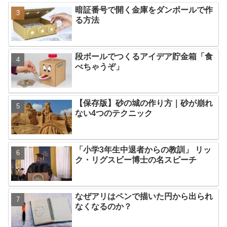
暗証番号で開く金庫をダンボールで作
る方法
段ボールでつくるアイデア貯金箱「食
べちゃうぞ」
【保存版】砂の城の作り方｜砂が崩れ
ない4つのテクニック
「小学3年生中退者からの教訓」 リッ
ク・リグスビー博士の名スピーチ
なぜアリはペンで描いた円から出られ
なくなるのか？