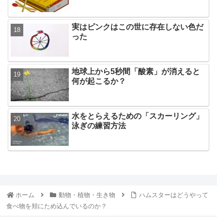
実はピンクはこの世に存在しない色だ
った
地球上から5秒間「酸素」が消えると
何が起こるか？
水をとらえるための「スカーリング」
泳ぎの練習方法
ホーム
動物・植物・生き物
ハムスターはどうやって
食べ物を頬にため込んでいるのか？