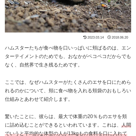
2023.03.14
2018.06.20
ハムスターたちが食べ物を口いっぱいに頬ばるのは、エン
ターテイメントのためでも、おなかがペコペコだからでも
なく、自然界で生き残るためです。
ここでは、なぜハムスターがたくさんのエサを口にためら
れるのかについて、頬に食べ物を入れる頬袋のおもしろい
仕組みとあわせて紹介します。
驚いたことに、彼らは、最大で体重の20％ものエサを頬
に詰め込むことができるといわれています。これは、
人間
でいうと平均的な体型の人が13kgもの食料を口に入れて