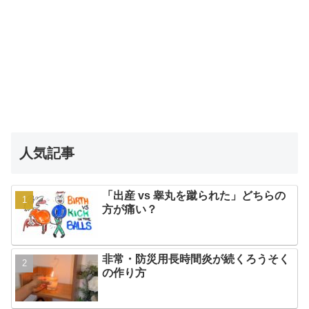
人気記事
「出産 vs 睾丸を蹴られた」どちらの
方が痛い？
非常・防災用長時間炎が続くろうそく
の作り方